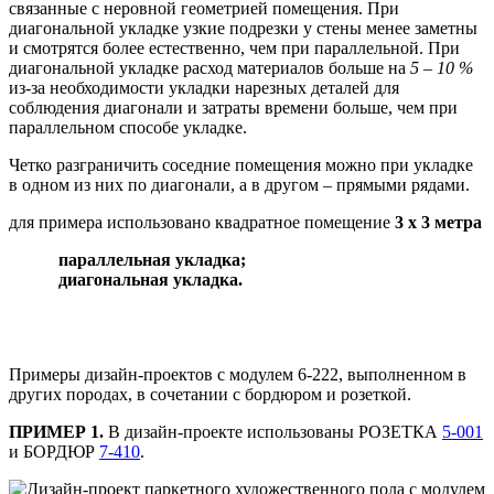
связанные с неровной геометрией помещения. При
диагональной укладке узкие подрезки у стены менее заметны
и смотрятся более естественно, чем при параллельной. При
диагональной укладке расход материалов больше на
5 – 10 %
из-за необходимости укладки нарезных деталей для
соблюдения диагонали и затраты времени больше, чем при
параллельном способе укладке.
Четко разграничить соседние помещения можно при укладке
в одном из них по диагонали, а в другом – прямыми рядами.
для примера использовано квадратное помещение
3 х 3 метра
параллельная укладка;
диагональная укладка.
Примеры дизайн-проектов с модулем 6-222, выполненном в
других породах, в сочетании с бордюром и розеткой.
ПРИМЕР 1.
В дизайн-проекте использованы РОЗЕТКА
5-001
и БОРДЮР
7-410
.