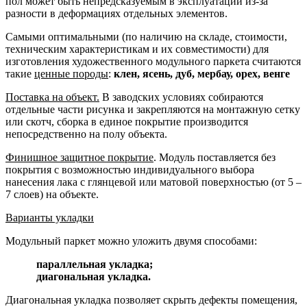
пол может быть непредсказуемым в эксплуатации из-за
разности в деформациях отдельных элементов.
Самыми оптимальными (по наличию на складе, стоимости,
техническим характеристикам и их совместимости) для
изготовления художественного модульного паркета считаются
такие
ценные породы
:
клен, ясень, дуб, мербау, орех, венге
Поставка на объект.
В заводских условиях собираются
отдельные части рисунка и закрепляются на монтажную сетку
или скотч, сборка в единое покрытие производится
непосредственно на полу объекта.
Финишное защитное покрытие
. Модуль поставляется без
покрытия с возможностью индивидуального выбора
нанесения лака с глянцевой или матовой поверхностью (от 5 –
7 слоев) на объекте.
Варианты укладки
Модульный паркет можно уложить двумя способами:
параллельная укладка;
диагональная укладка.
Диагональная укладка позволяет скрыть дефекты помещения,