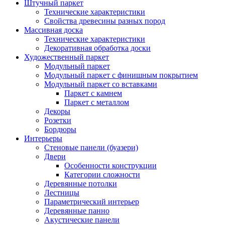
Штучный паркет
Технические характеристики
Свойства древесины разных пород
Массивная доска
Технические характеристики
Декоративная обработка доски
Художественный паркет
Модульный паркет
Модульный паркет с финишным покрытием
Модульный паркет со вставками
Паркет с камнем
Паркет с металлом
Декоры
Розетки
Бордюры
Интерьеры
Стеновые панели (буазери)
Двери
Особенности конструкции
Категории сложности
Деревянные потолки
Лестницы
Параметрический интерьер
Деревянные панно
Акустические панели