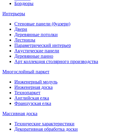
Бордюры
Интерьеры
Стеновые панели (буазери)
Двери
Деревянные потолки
Лестницы
Параметрический интерьер
Акустические панели
Деревянные панно
Арт коллекция столярного производства
Многослойный паркет
Инженерный модуль
Инженерная доска
Технопаркет
Английская елка
Французская елка
Массивная доска
Технические характеристики
Декоративная обработка доски