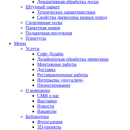
Декоративная обработка доски
Штучный паркет
Технические характеристики
Свойства древесины разных пород
Спортивные полы
Паркетная химия
Подарочная продукция
Плинтусы
Меню
Услуги
Софт Дизайн
Дизайнерская обработка древесины
Монтажные работы
Доставка
Реставрационные работы
Интерьеры «под ключ»
Проектирование
О компании
СМИ о нас
Выставки
Новости
Вакансии
Библиотека
Фотогалерея
3D-проекты