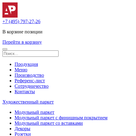
+7 (495) 797-27-26
В корзине
позиции
Перейти в корзину
Продукция
Меню
Производство
Референс-лист
Сотрудничество
Контакты
Художественный паркет
Модульный паркет
Модульный паркет с финишным покрытием
Модульный паркет со вставками
Декоры
Розетки