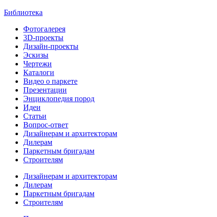
Библиотека
Фотогалерея
3D-проекты
Дизайн-проекты
Эскизы
Чертежи
Каталоги
Видео о паркете
Презентации
Энциклопедия пород
Идеи
Статьи
Вопрос-ответ
Дизайнерам и архитекторам
Дилерам
Паркетным бригадам
Строителям
Дизайнерам и архитекторам
Дилерам
Паркетным бригадам
Строителям