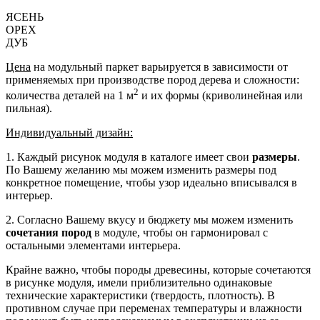
ЯСЕНЬ
ОРЕХ
ДУБ
Цена
на модульный паркет варьируется в зависимости от
применяемых при производстве пород дерева и сложности:
2
количества деталей на 1 м
и их формы (криволинейная или
пильная).
Индивидуальный дизайн:
1. Каждый рисунок модуля в каталоге имеет свои
размеры
.
По Вашему желанию мы можем изменить размеры под
конкретное помещение, чтобы узор идеально вписывался в
интерьер.
2. Согласно Вашему вкусу и бюджету мы можем изменить
сочетания пород
в модуле, чтобы он гармонировал с
остальными элементами интерьера.
Крайне важно, чтобы породы древесины, которые сочетаются
в рисунке модуля, имели приблизительно одинаковые
технические характеристики (твердость, плотность). В
противном случае при переменах температуры и влажности