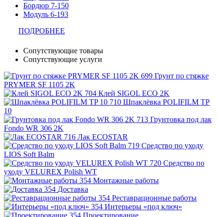
Бордюр 7-150
Модуль 6-193
ПОДРОБНЕЕ
Сопутствующие товары
Сопутствующие услуги
Грунт по стяжке
PRYMER SF 1105 2K
Клей SIGOL ECO 2K
Шпаклёвка POLIFILM TP
10
Грунтовка под лак
Fondo WR 306 2K
Лак ECOSTAR
Средство по уходу
LIOS Soft Balm
Средство по
уходу VELUREX Polish WT
Монтажные работы
Доставка
Реставрационные работы
Интерьеры «под ключ»
Проектирование