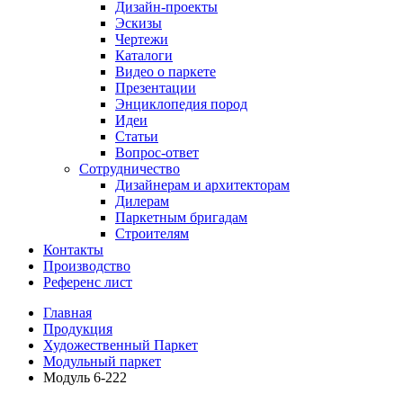
Дизайн-проекты
Эскизы
Чертежи
Каталоги
Видео о паркете
Презентации
Энциклопедия пород
Идеи
Статьи
Вопрос-ответ
Сотрудничество
Дизайнерам и архитекторам
Дилерам
Паркетным бригадам
Строителям
Контакты
Производство
Референс лист
Главная
Продукция
Художественный Паркет
Модульный паркет
Модуль 6-222