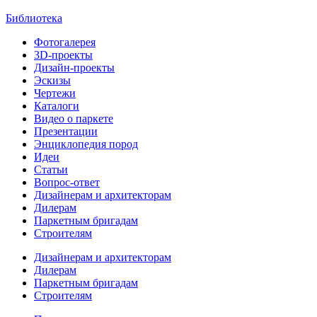
Библиотека
Фотогалерея
3D-проекты
Дизайн-проекты
Эскизы
Чертежи
Каталоги
Видео о паркете
Презентации
Энциклопедия пород
Идеи
Статьи
Вопрос-ответ
Дизайнерам и архитекторам
Дилерам
Паркетным бригадам
Строителям
Дизайнерам и архитекторам
Дилерам
Паркетным бригадам
Строителям