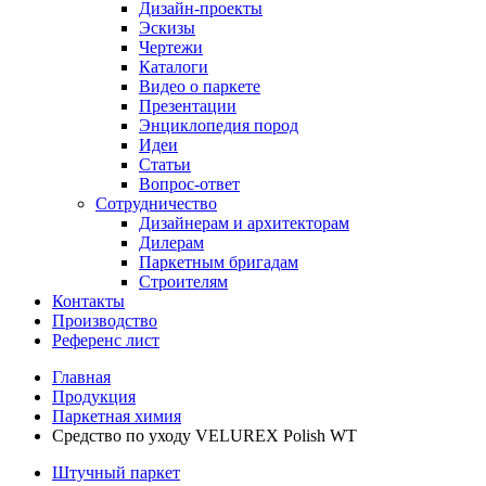
Дизайн-проекты
Эскизы
Чертежи
Каталоги
Видео о паркете
Презентации
Энциклопедия пород
Идеи
Статьи
Вопрос-ответ
Сотрудничество
Дизайнерам и архитекторам
Дилерам
Паркетным бригадам
Строителям
Контакты
Производство
Референс лист
Главная
Продукция
Паркетная химия
Средство по уходу VELUREX Polish WT
Штучный паркет