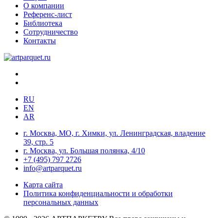
О компании
Референс-лист
Библиотека
Сотрудничество
Контакты
RU
EN
AR
г. Москва, МО, г. Химки, ул. Ленинградская, владение
39, стр. 5
г. Москва, ул. Большая полянка, 4/10
+7 (495) 797 2726
info@artparquet.ru
Карта сайта
Политика конфиденциальности и обработки
персональных данных