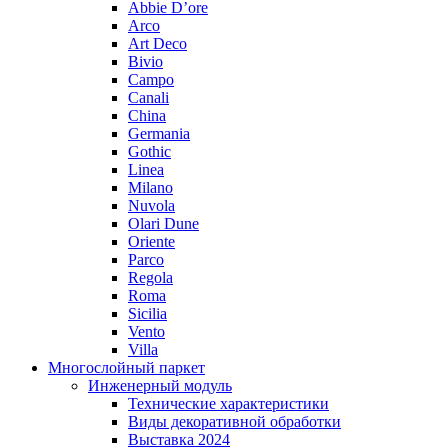
Abbie D’ore
Arco
Art Deco
Bivio
Campo
Canali
China
Germania
Gothic
Linea
Milano
Nuvola
Olari Dune
Oriente
Parco
Regola
Roma
Sicilia
Vento
Villa
Многослойный паркет
Инженерный модуль
Технические характеристики
Виды декоративной обработки
Выставка 2024