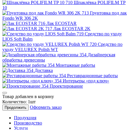
Шпаклёвка POLIFILM TP
10
Грунтовка под лак
Fondo WR 306 2K
Лак ECOSTAR
Лак ECOSTAR 2K
Средство по уходу
LIOS Soft Balm
Средство по
уходу VELUREX Polish WT
Дизайнерская
обработка древесины
Монтажные работы
Доставка
Реставрационные работы
Интерьеры «под ключ»
Проектирование
Товар добавлен в корзину
Количество:
1
шт
Оформить заказ
Продолжить
Продукция
Производство
Услуги