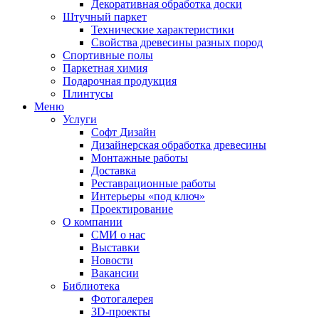
Декоративная обработка доски
Штучный паркет
Технические характеристики
Свойства древесины разных пород
Спортивные полы
Паркетная химия
Подарочная продукция
Плинтусы
Меню
Услуги
Софт Дизайн
Дизайнерская обработка древесины
Монтажные работы
Доставка
Реставрационные работы
Интерьеры «под ключ»
Проектирование
О компании
СМИ о нас
Выставки
Новости
Вакансии
Библиотека
Фотогалерея
3D-проекты