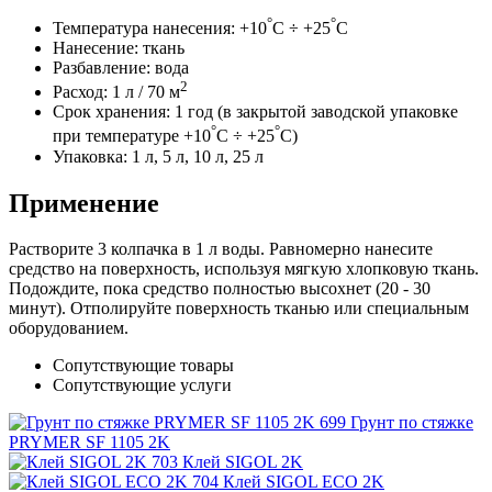
°
°
Температура нанесения: +10
C ÷ +25
C
Нанесение: ткань
Разбавление: вода
2
Расход: 1 л / 70 м
Срок хранения: 1 год (в закрытой заводской упаковке
°
°
при температуре +10
C ÷ +25
C)
Упаковка: 1 л, 5 л, 10 л, 25 л
Применение
Растворите 3 колпачка в 1 л воды. Равномерно нанесите
средство на поверхность, используя мягкую хлопковую ткань.
Подождите, пока средство полностью высохнет (20 - 30
минут). Отполируйте поверхность тканью или специальным
оборудованием.
Сопутствующие товары
Сопутствующие услуги
Грунт по стяжке
PRYMER SF 1105 2K
Клей SIGOL 2K
Клей SIGOL ECO 2K