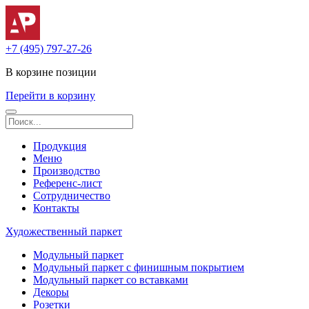
+7 (495) 797-27-26
В корзине
позиции
Перейти в корзину
Продукция
Меню
Производство
Референс-лист
Сотрудничество
Контакты
Художественный паркет
Модульный паркет
Модульный паркет с финишным покрытием
Модульный паркет со вставками
Декоры
Розетки