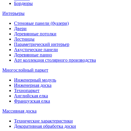
Бордюры
Интерьеры
Стеновые панели (буазери)
Двери
Деревянные потолки
Лестницы
Параметрический интерьер
Акустические панели
Деревянные панно
Арт коллекция столярного производства
Многослойный паркет
Инженерный модуль
Инженерная доска
Технопаркет
Английская елка
Французская елка
Массивная доска
Технические характеристики
Декоративная обработка доски