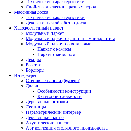
Технические характеристики
Свойства древесины разных пород
Массивная доска
Технические характеристики
Декоративная обработка доски
Художественный паркет
Модульный паркет
Модульный паркет с финишным покрытием
Модульный паркет со вставками
Паркет с камнем
Паркет с металлом
Декоры
Розетки
Бордюры
Интерьеры
Стеновые панели (буазери)
Двери
Особенности конструкции
Категории сложности
Деревянные потолки
Лестницы
Параметрический интерьер
Деревянные панно
Акустические панели
Арт коллекция столярного производства