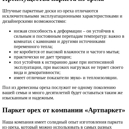
Штучные паркетные доски из ореха отличаются
исключительными эксплуатационными характеристиками и
дизайнерскими возможностями:
низкая способность к деформации – он устойчив к
сильным и постоянным перепадам температур: важно в
комнатах с каминами и другими источниками
переменного тепла;
не коробится от высокой влажности и частого мытья;
практически не дает трещин;
пол устойчив к истиранию даже при интенсивной
эксплуатации, при высоких нагрузках не теряет своего
вида и декоративности;
имеет отличные показатели звуко- и теплоизоляции.
Пол из древесины ореха послужит не одному поколению
вашей семьи и много десятилетий будет оставаться таким же
изысканным и надежным.
Паркет орех от компании «Артпаркет»
Наша компания имеет солидный опыт изготовления паркета
из ореха, который можно использовать в самых разных