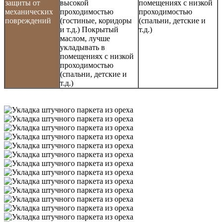
защиты от
высокой
помещениях с низкой
механических
проходимостью
проходимостью
повреждений
(гостиные, коридоры
(спальни, детские и
и т.д.) Покрытый
т.д.)
маслом, лучше
укладывать в
помещениях с низкой
проходимостью
(спальни, детские и
т.д.)