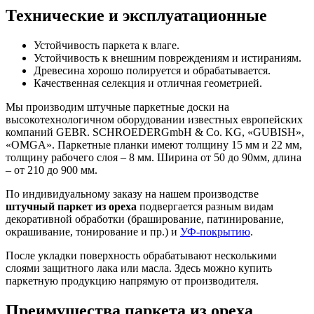
Технические и эксплуатационные
Устойчивость паркета к влаге.
Устойчивость к внешним повреждениям и истираниям.
Древесина хорошо полируется и обрабатывается.
Качественная селекция и отличная геометрией.
Мы производим штучные паркетные доски на
высокотехнологичном оборудовании известных европейских
компаний GEBR. SCHROEDERGmbH & Co. KG, «GUBISH»,
«ОMGA». Паркетные планки имеют толщину 15 мм и 22 мм,
толщину рабочего слоя – 8 мм. Ширина от 50 до 90мм, длина
– от 210 до 900 мм.
По индивидуальному заказу на нашем производстве
штучный паркет из ореха
подвергается разным видам
декоративной обработки (браширование, патинирование,
окрашивание, тонирование и пр.) и
УФ-покрытию
.
После укладки поверхность обрабатывают несколькими
слоями защитного лака или масла. Здесь можно купить
паркетную продукцию напрямую от производителя.
Преимущества паркета из ореха