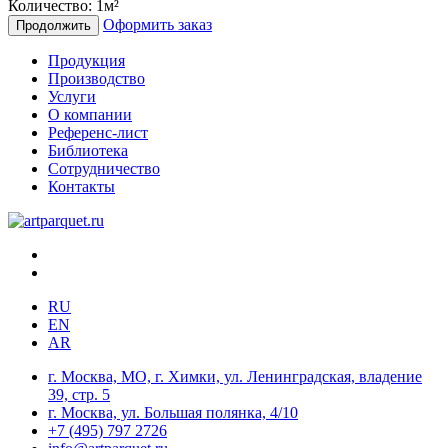
Количество:
1
м²
Оформить заказ
Продолжить
Продукция
Производство
Услуги
О компании
Референс-лист
Библиотека
Сотрудничество
Контакты
RU
EN
AR
г. Москва, МО, г. Химки, ул. Ленинградская, владение
39, стр. 5
г. Москва, ул. Большая полянка, 4/10
+7 (495) 797 2726