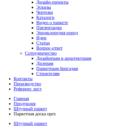
Дизайн-проекты
Эскизы
Чертежи
Каталоги
Видео о паркете
Презентации
Энциклопедия пород
Идеи
Статьи
Вопрос-ответ
Сотрудничество
Дизайнерам и архитекторам
Дилерам
Паркетным бригадам
Строителям
Контакты
Производство
Референс лист
Главная
Продукция
Штучный паркет
Паркетная доска орех
Штучный паркет