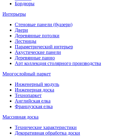
Бордюры
Интерьеры
Стеновые панели (буазери)
Двери
Деревянные потолки
Лестницы
Параметрический интерьер
Акустические панели
Деревянные панно
Арт коллекция столярного производства
Многослойный паркет
Инженерный модуль
Инженерная доска
Технопаркет
Английская елка
Французская елка
Массивная доска
Технические характеристики
Декоративная обработка доски