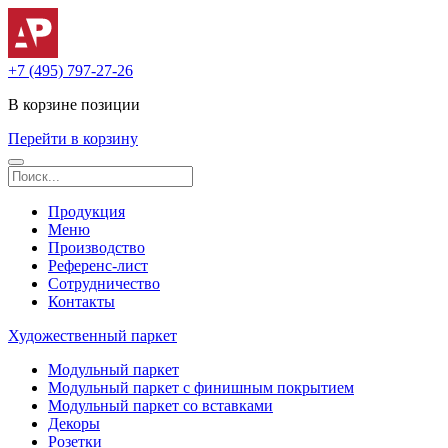
+7 (495) 797-27-26
В корзине
позиции
Перейти в корзину
Продукция
Меню
Производство
Референс-лист
Сотрудничество
Контакты
Художественный паркет
Модульный паркет
Модульный паркет с финишным покрытием
Модульный паркет со вставками
Декоры
Розетки