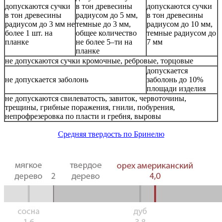
допускаются сучки
в тон древесины
допускаются сучки
в тон древесины
радиусом до 5 мм,
в тон древесины
радиусом до 3 мм не
темные до 3 мм,
радиусом до 10 мм,
более 1 шт. на
общее количество
темные радиусом до
планке
не более 5–ти на
7 мм
планке
не допускаются сучки кромочные, ребровые, торцовые
допускается
не допускается заболонь
заболонь до 10%
площади изделия
не допускаются свилеватость, завиток, червоточины,
трещины, грибные поражения, гнили, побурения,
непрофрезеровка по пласти и гребня, выровы
Средняя твердость по Бринелю