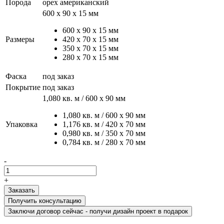
Порода
орех американский
600 х 90 х 15 мм
600 х 90 х 15 мм
Размеры
420 х 70 х 15 мм
350 х 70 х 15 мм
280 х 70 х 15 мм
Фаска
под заказ
Покрытие
под заказ
1,080 кв. м / 600 х 90 мм
1,080 кв. м / 600 х 90 мм
Упаковка
1,176 кв. м / 420 х 70 мм
0,980 кв. м / 350 х 70 мм
0,784 кв. м / 280 х 70 мм
-
+
Получить консультацию
Заключи договор сейчас - получи дизайн проект в подарок