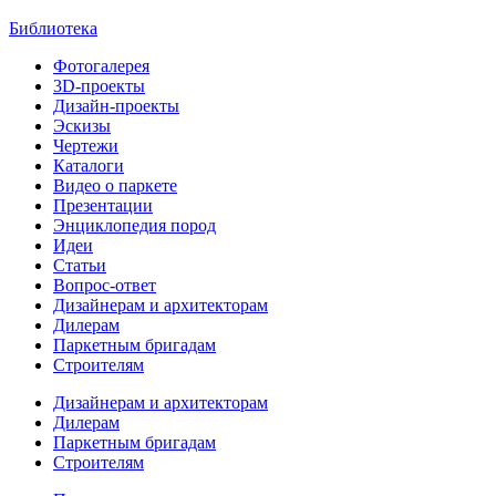
Библиотека
Фотогалерея
3D-проекты
Дизайн-проекты
Эскизы
Чертежи
Каталоги
Видео о паркете
Презентации
Энциклопедия пород
Идеи
Статьи
Вопрос-ответ
Дизайнерам и архитекторам
Дилерам
Паркетным бригадам
Строителям
Дизайнерам и архитекторам
Дилерам
Паркетным бригадам
Строителям