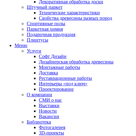
Декоративная обработка доски
Штучный паркет
Технические характеристики
Свойства древесины разных пород
Спортивные полы
Паркетная химия
Подарочная продукция
Плинтусы
Меню
Услуги
Софт Дизайн
Дизайнерская обработка древесины
Монтажные работы
Доставка
Реставрационные работы
Интерьеры «под ключ»
Проектирование
О компании
СМИ о нас
Выставки
Новости
Вакансии
Библиотека
Фотогалерея
3D-проекты