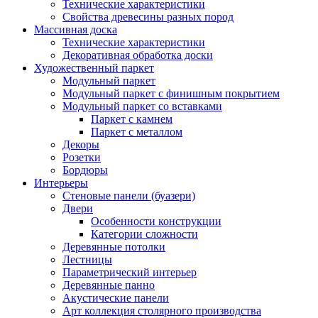
Технические характеристики
Свойства древесины разных пород
Массивная доска
Технические характеристики
Декоративная обработка доски
Художественный паркет
Модульный паркет
Модульный паркет с финишным покрытием
Модульный паркет со вставками
Паркет с камнем
Паркет с металлом
Декоры
Розетки
Бордюры
Интерьеры
Стеновые панели (буазери)
Двери
Особенности конструкции
Категории сложности
Деревянные потолки
Лестницы
Параметрический интерьер
Деревянные панно
Акустические панели
Арт коллекция столярного производства