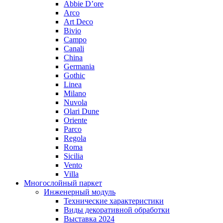
Abbie D’ore
Arco
Art Deco
Bivio
Campo
Canali
China
Germania
Gothic
Linea
Milano
Nuvola
Olari Dune
Oriente
Parco
Regola
Roma
Sicilia
Vento
Villa
Многослойный паркет
Инженерный модуль
Технические характеристики
Виды декоративной обработки
Выставка 2024