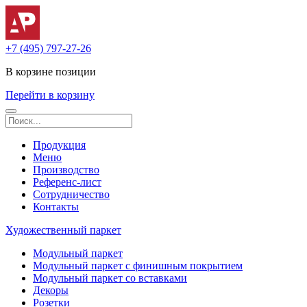
+7 (495) 797-27-26
В корзине
позиции
Перейти в корзину
Продукция
Меню
Производство
Референс-лист
Сотрудничество
Контакты
Художественный паркет
Модульный паркет
Модульный паркет с финишным покрытием
Модульный паркет со вставками
Декоры
Розетки