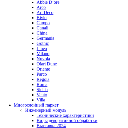
Abbie D’ore
Arco
Art Deco
Bivio
Campo
Canali
China
Germania
Gothic
Linea
Milano
Nuvola
Olari Dune
Oriente
Parco
Regola
Roma
Sicilia
Vento
Villa
Многослойный паркет
Инженерный модуль
Технические характеристики
Виды декоративной обработки
Выставка 2024