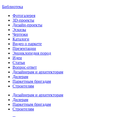
Библиотека
Фотогалерея
3D-проекты
Дизайн-проекты
Эскизы
Чертежи
Каталоги
Видео о паркете
Презентации
Энциклопедия пород
Идеи
Статьи
Вопрос-ответ
Дизайнерам и архитекторам
Дилерам
Паркетным бригадам
Строителям
Дизайнерам и архитекторам
Дилерам
Паркетным бригадам
Строителям