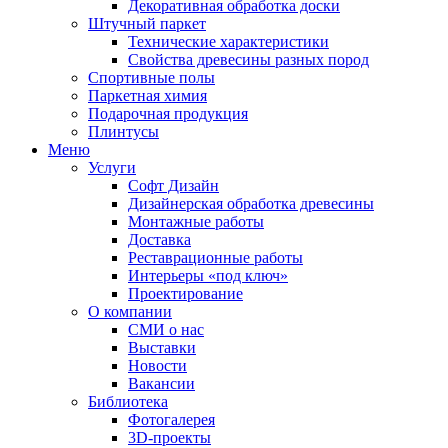
Декоративная обработка доски
Штучный паркет
Технические характеристики
Свойства древесины разных пород
Спортивные полы
Паркетная химия
Подарочная продукция
Плинтусы
Меню
Услуги
Софт Дизайн
Дизайнерская обработка древесины
Монтажные работы
Доставка
Реставрационные работы
Интерьеры «под ключ»
Проектирование
О компании
СМИ о нас
Выставки
Новости
Вакансии
Библиотека
Фотогалерея
3D-проекты