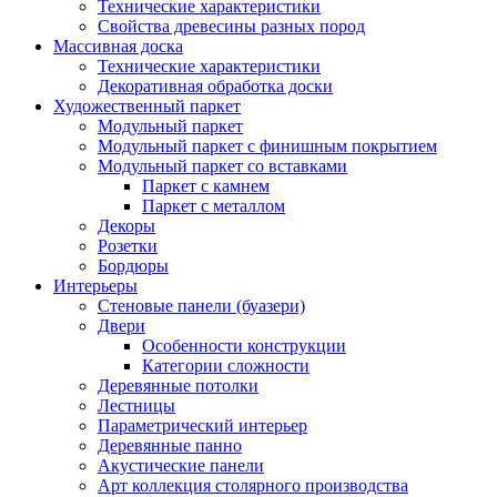
Технические характеристики
Свойства древесины разных пород
Массивная доска
Технические характеристики
Декоративная обработка доски
Художественный паркет
Модульный паркет
Модульный паркет с финишным покрытием
Модульный паркет со вставками
Паркет с камнем
Паркет с металлом
Декоры
Розетки
Бордюры
Интерьеры
Стеновые панели (буазери)
Двери
Особенности конструкции
Категории сложности
Деревянные потолки
Лестницы
Параметрический интерьер
Деревянные панно
Акустические панели
Арт коллекция столярного производства