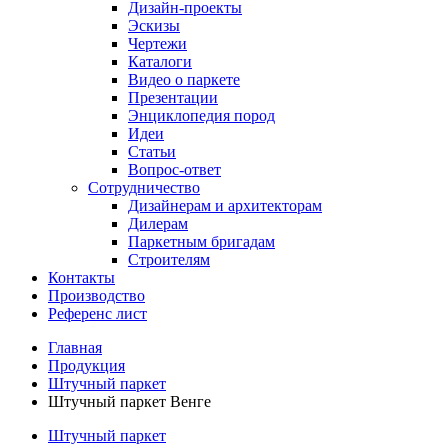
Дизайн-проекты
Эскизы
Чертежи
Каталоги
Видео о паркете
Презентации
Энциклопедия пород
Идеи
Статьи
Вопрос-ответ
Сотрудничество
Дизайнерам и архитекторам
Дилерам
Паркетным бригадам
Строителям
Контакты
Производство
Референс лист
Главная
Продукция
Штучный паркет
Штучный паркет Венге
Штучный паркет