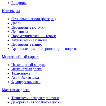
Бордюры
Интерьеры
Стеновые панели (буазери)
Двери
Деревянные потолки
Лестницы
Параметрический интерьер
Акустические панели
Деревянные панно
Арт коллекция столярного производства
Многослойный паркет
Инженерный модуль
Инженерная доска
Технопаркет
Английская елка
Французская елка
Массивная доска
Технические характеристики
Декоративная обработка доски