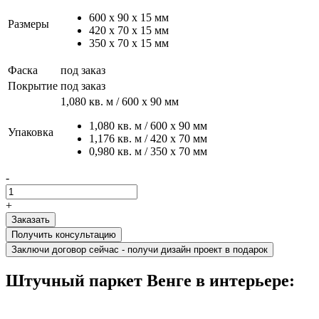
600 х 90 х 15 мм
Размеры
420 x 70 x 15 мм
350 х 70 х 15 мм
Фаска
под заказ
Покрытие
под заказ
1,080 кв. м / 600 х 90 мм
1,080 кв. м / 600 х 90 мм
Упаковка
1,176 кв. м / 420 х 70 мм
0,980 кв. м / 350 х 70 мм
-
+
Получить консультацию
Заключи договор сейчас - получи дизайн проект в подарок
Штучный паркет Венге в интерьере: