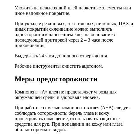
Уложить на невысохший клей паркетные элементы или
иное напольное покрытие.
При укладке резиновых, текстильных, нетканых, ПВХ и
иных покрытий склеивание можно выпол­нять
односторонним нанесением клея на основа­ние с
последующей притиркой через 2 – 3 часа после
приклеивания.
Выдержать 24 часа до полного отверждения.
Рабочие инструменты очистить ацетоном.
Меры предосторожности
Компонент «А» клея не представляет угрозы для
окружающей среды и здоровья человека.
При работе со смесью компонентов клея (А+В) следует
соблюдать осторожность: беречь глаза и кожу:
проветривать помещение, использовать защитные
средства для рук. При попадании на кожу или глаза
обильно промыть водой.