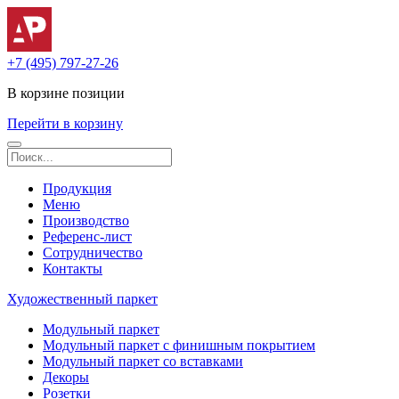
+7 (495) 797-27-26
В корзине
позиции
Перейти в корзину
Продукция
Меню
Производство
Референс-лист
Сотрудничество
Контакты
Художественный паркет
Модульный паркет
Модульный паркет с финишным покрытием
Модульный паркет со вставками
Декоры
Розетки