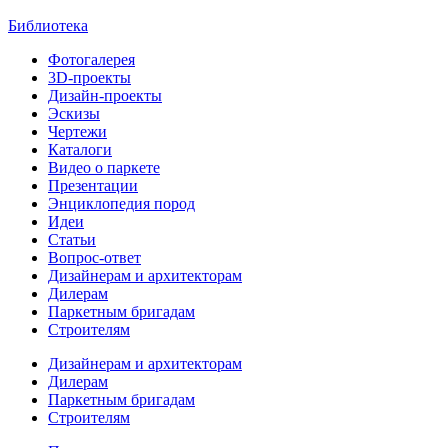
Библиотека
Фотогалерея
3D-проекты
Дизайн-проекты
Эскизы
Чертежи
Каталоги
Видео о паркете
Презентации
Энциклопедия пород
Идеи
Статьи
Вопрос-ответ
Дизайнерам и архитекторам
Дилерам
Паркетным бригадам
Строителям
Дизайнерам и архитекторам
Дилерам
Паркетным бригадам
Строителям