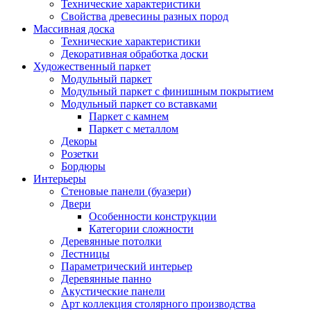
Технические характеристики
Свойства древесины разных пород
Массивная доска
Технические характеристики
Декоративная обработка доски
Художественный паркет
Модульный паркет
Модульный паркет с финишным покрытием
Модульный паркет со вставками
Паркет с камнем
Паркет с металлом
Декоры
Розетки
Бордюры
Интерьеры
Стеновые панели (буазери)
Двери
Особенности конструкции
Категории сложности
Деревянные потолки
Лестницы
Параметрический интерьер
Деревянные панно
Акустические панели
Арт коллекция столярного производства