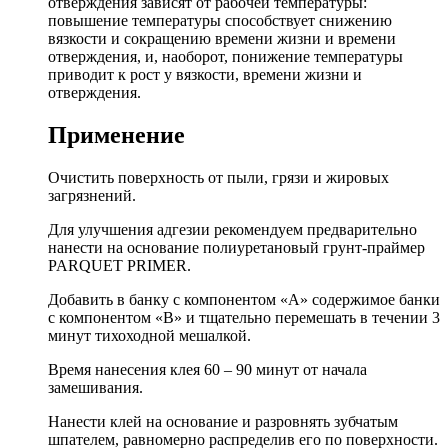
отверждения зависят от рабочей температуры:
повышение температуры способствует снижению
вязкости и сокращению времени жизни и времени
отверждения, и, наоборот, понижение температуры
приводит к рост у вязкости, времени жизни и
отверждения.
Применение
Очистить поверхность от пыли, грязи и жировых
загрязнений.
Для улучшения адгезии рекомендуем предварительно
нанести на основание полиуретановый грунт-праймер
PARQUET PRIMER.
Добавить в банку с компонентом «А» содержимое банки
с компонентом «В» и тщательно перемешать в течении 3
минут тихоходной мешалкой.
Время нанесения клея 60 – 90 минут от начала
замешивания.
Нанести клей на основание и разровнять зубча­тым
шпателем, равномерно распределив его по поверхности.