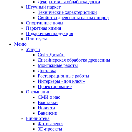
Декоративная обработка доски
Штучный паркет
Технические характеристики
Свойства древесины разных пород
Спортивные полы
Паркетная химия
Подарочная продукция
Плинтусы
Меню
Услуги
Софт Дизайн
Дизайнерская обработка древесины
Монтажные работы
Доставка
Реставрационные работы
Интерьеры «под ключ»
Проектирование
О компании
СМИ о нас
Выставки
Новости
Вакансии
Библиотека
Фотогалерея
3D-проекты