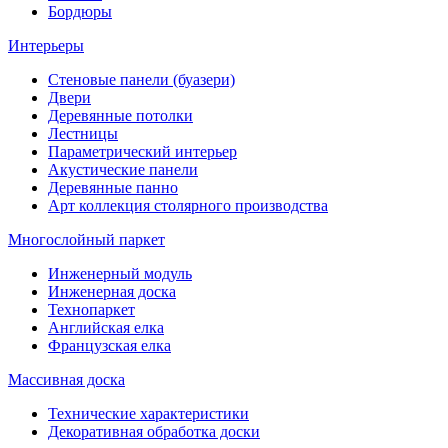
Бордюры
Интерьеры
Стеновые панели (буазери)
Двери
Деревянные потолки
Лестницы
Параметрический интерьер
Акустические панели
Деревянные панно
Арт коллекция столярного производства
Многослойный паркет
Инженерный модуль
Инженерная доска
Технопаркет
Английская елка
Французская елка
Массивная доска
Технические характеристики
Декоративная обработка доски