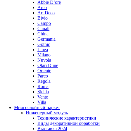
Abbie D’ore
Arco
Art Deco
Bivio
Campo
Canali
China
Germania
Gothic
Linea
Milano
Nuvola
Olari Dune
Oriente
Parco
Regola
Roma
Sicilia
Vento
Villa
Многослойный паркет
Инженерный модуль
Технические характеристики
Виды декоративной обработки
Выставка 2024