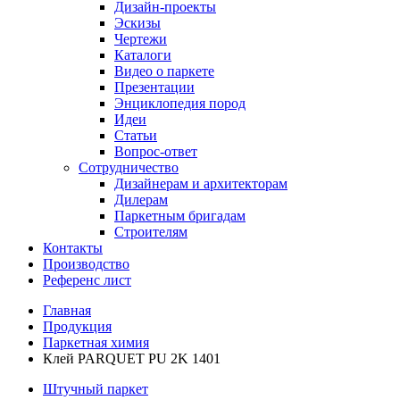
Дизайн-проекты
Эскизы
Чертежи
Каталоги
Видео о паркете
Презентации
Энциклопедия пород
Идеи
Статьи
Вопрос-ответ
Сотрудничество
Дизайнерам и архитекторам
Дилерам
Паркетным бригадам
Строителям
Контакты
Производство
Референс лист
Главная
Продукция
Паркетная химия
Клей PARQUET PU 2K 1401
Штучный паркет