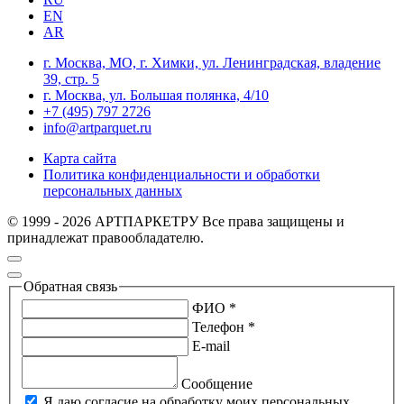
EN
AR
г. Москва, МО, г. Химки, ул. Ленинградская, владение
39, стр. 5
г. Москва, ул. Большая полянка, 4/10
+7 (495) 797 2726
info@artparquet.ru
Карта сайта
Политика конфиденциальности и обработки
персональных данных
© 1999 - 2026 АРТПАРКЕТРУ Все права защищены и
принадлежат правообладателю.
Обратная связь
ФИО *
Телефон *
E-mail
Сообщение
Я даю согласие на обработку моих персональных