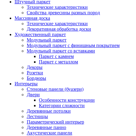
Штучный паркет
Технические характеристики
Свойства древесины разных пород
Массивная доска
Технические характеристики
Декоративная обработка доски
Художественный паркет
Модульный паркет
Модульный паркет с финишным покрытием
Модульный паркет со вставками
Паркет с камнем
Паркет с металлом
Декоры
Розетки
Бордюры
Интерьеры
Стеновые панели (буазери)
Двери
Особенности конструкции
Категории сложности
Деревянные потолки
Лестницы
Параметрический интерьер
Деревянные панно
Акустические панели