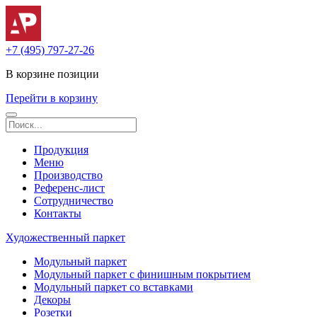
+7 (495) 797-27-26
В корзине
позиции
Перейти в корзину
Продукция
Меню
Производство
Референс-лист
Сотрудничество
Контакты
Художественный паркет
Модульный паркет
Модульный паркет с финишным покрытием
Модульный паркет со вставками
Декоры
Розетки