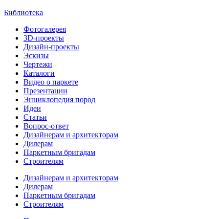
Библиотека
Фотогалерея
3D-проекты
Дизайн-проекты
Эскизы
Чертежи
Каталоги
Видео о паркете
Презентации
Энциклопедия пород
Идеи
Статьи
Вопрос-ответ
Дизайнерам и архитекторам
Дилерам
Паркетным бригадам
Строителям
Дизайнерам и архитекторам
Дилерам
Паркетным бригадам
Строителям