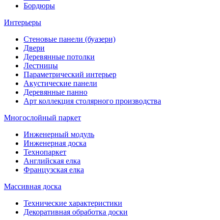
Бордюры
Интерьеры
Стеновые панели (буазери)
Двери
Деревянные потолки
Лестницы
Параметрический интерьер
Акустические панели
Деревянные панно
Арт коллекция столярного производства
Многослойный паркет
Инженерный модуль
Инженерная доска
Технопаркет
Английская елка
Французская елка
Массивная доска
Технические характеристики
Декоративная обработка доски