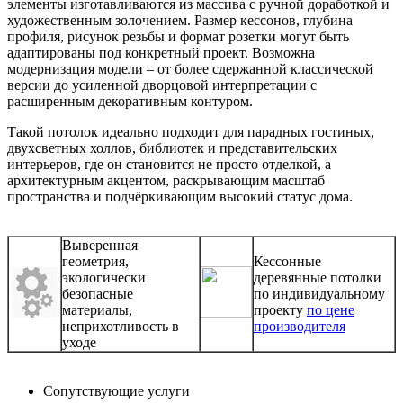
элементы изготавливаются из массива с ручной доработкой и
художественным золочением. Размер кессонов, глубина
профиля, рисунок резьбы и формат розетки могут быть
адаптированы под конкретный проект. Возможна
модернизация модели – от более сдержанной классической
версии до усиленной дворцовой интерпретации с
расширенным декоративным контуром.
Такой потолок идеально подходит для парадных гостиных,
двухсветных холлов, библиотек и представительских
интерьеров, где он становится не просто отделкой, а
архитектурным акцентом, раскрывающим масштаб
пространства и подчёркивающим высокий статус дома.
Выверенная
геометрия,
Кессонные
экологически
деревянные потолки
безопасные
по индивидуальному
материалы,
проекту
по цене
неприхотливость в
производителя
уходе
Сопутствующие услуги