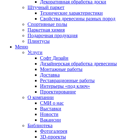
Декоративная обработка доски
Штучный паркет
Технические характеристики
Свойства древесины разных пород
Спортивные полы
Паркетная химия
Подарочная продукция
Плинтусы
Меню
Услуги
Софт Дизайн
Дизайнерская обработка древесины
Монтажные работы
Доставка
Реставрационные работы
Интерьеры «под ключ»
Проектирование
О компании
СМИ о нас
Выставки
Новости
Вакансии
Библиотека
Фотогалерея
3D-проекты