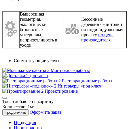
Выверенная
геометрия,
Кессонные
экологически
деревянные потолки
безопасные
по индивидуальному
материалы,
проекту
по цене
неприхотливость в
производителя
уходе
Сопутствующие услуги
Монтажные работы
Доставка
Реставрационные работы
Интерьеры «под ключ»
Проектирование
Товар добавлен в корзину
Количество:
1
м²
Оформить заказ
Продолжить
Продукция
Производство