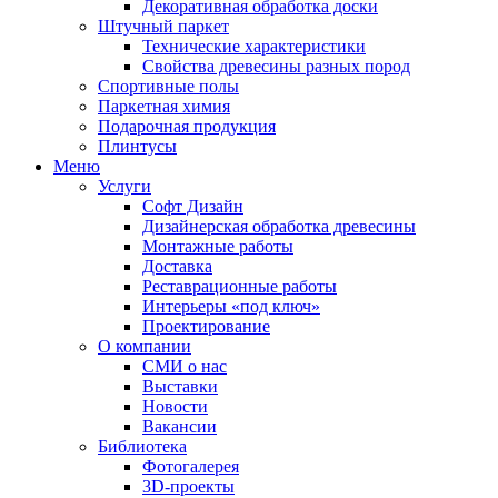
Декоративная обработка доски
Штучный паркет
Технические характеристики
Свойства древесины разных пород
Спортивные полы
Паркетная химия
Подарочная продукция
Плинтусы
Меню
Услуги
Софт Дизайн
Дизайнерская обработка древесины
Монтажные работы
Доставка
Реставрационные работы
Интерьеры «под ключ»
Проектирование
О компании
СМИ о нас
Выставки
Новости
Вакансии
Библиотека
Фотогалерея
3D-проекты