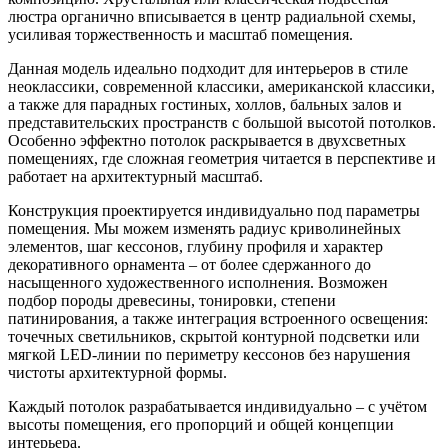
люстра органично вписывается в центр радиальной схемы,
усиливая торжественность и масштаб помещения.
Данная модель идеально подходит для интерьеров в стиле
неоклассики, современной классики, американской классики,
а также для парадных гостиных, холлов, бальных залов и
представительских пространств с большой высотой потолков.
Особенно эффектно потолок раскрывается в двухсветных
помещениях, где сложная геометрия читается в перспективе и
работает на архитектурный масштаб.
Конструкция проектируется индивидуально под параметры
помещения. Мы можем изменять радиус криволинейных
элементов, шаг кессонов, глубину профиля и характер
декоративного орнамента – от более сдержанного до
насыщенного художественного исполнения. Возможен
подбор породы древесины, тонировки, степени
патинирования, а также интеграция встроенного освещения:
точечных светильников, скрытой контурной подсветки или
мягкой LED-линии по периметру кессонов без нарушения
чистоты архитектурной формы.
Каждый потолок разрабатывается индивидуально – с учётом
высоты помещения, его пропорций и общей концепции
интерьера.