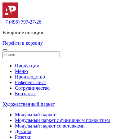
+7 (495) 797-27-26
В корзине
позиции
Перейти в корзину
Продукция
Меню
Производство
Референс-лист
Сотрудничество
Контакты
Художественный паркет
Модульный паркет
Модульный паркет с финишным покрытием
Модульный паркет со вставками
Декоры
Розетки