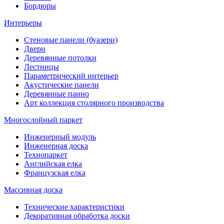
Бордюры
Интерьеры
Стеновые панели (буазери)
Двери
Деревянные потолки
Лестницы
Параметрический интерьер
Акустические панели
Деревянные панно
Арт коллекция столярного производства
Многослойный паркет
Инженерный модуль
Инженерная доска
Технопаркет
Английская елка
Французская елка
Массивная доска
Технические характеристики
Декоративная обработка доски