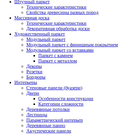
Штучный паркет
Технические характеристики
Свойства древесины разных пород
Массивная доска
Технические характеристики
Декоративная обработка доски
Художественный паркет
Модульный паркет
Модульный паркет с финишным покрытием
Модульный паркет со вставками
Паркет с камнем
Паркет с металлом
Декоры
Розетки
Бордюры
Интерьеры
Стеновые панели (буазери)
Двери
Особенности конструкции
Категории сложности
Деревянные потолки
Лестницы
Параметрический интерьер
Деревянные панно
Акустические панели