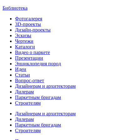
Библиотека
Фотогалерея
3D-проекты
Дизайн-проекты
Эскизы
Чертежи
Каталоги
Видео о паркете
Презентации
Энциклопедия пород
Идеи
Статьи
Вопрос-ответ
Дизайнерам и архитекторам
Дилерам
Паркетным бригадам
Строителям
Дизайнерам и архитекторам
Дилерам
Паркетным бригадам
Строителям