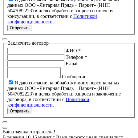
данных ООО «Янтарная Прядь – Паркет» (ИНН
5047082223) в целях обработки запроса и полченя
консульации, в соответствии с
Политикой
конфиденциальности
.
Отправить
Заключить договор
ФИО *
Телефон *
E-mail
Сообщение
Я даю согласие на обработку моих персональных
данных ООО «Янтарная Прядь – Паркет» (ИНН
5047082223) в целях обработки запроса и заключение
договора, в соответствии с
Политикой
конфиденциальности
.
Отправить
Ваша заявка отправлена!
В течении 10-15 минут с Вами свяжется наш специалист.