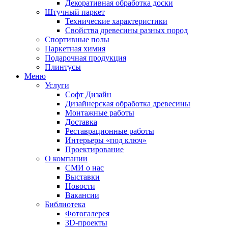
Декоративная обработка доски
Штучный паркет
Технические характеристики
Свойства древесины разных пород
Спортивные полы
Паркетная химия
Подарочная продукция
Плинтусы
Меню
Услуги
Софт Дизайн
Дизайнерская обработка древесины
Монтажные работы
Доставка
Реставрационные работы
Интерьеры «под ключ»
Проектирование
О компании
СМИ о нас
Выставки
Новости
Вакансии
Библиотека
Фотогалерея
3D-проекты