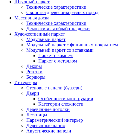
Штучный паркет
Технические характеристики
Свойства древесины разных пород
Массивная доска
Технические характеристики
Декоративная обработка доски
Художественный паркет
Модульный паркет
Модульный паркет с финишным покрытием
Модульный паркет со вставками
Паркет с камнем
Паркет с металлом
Декоры
Розетки
Бордюры
Интерьеры
Стеновые панели (буазери)
Двери
Особенности конструкции
Категории сложности
Деревянные потолки
Лестницы
Параметрический интерьер
Деревянные панно
Акустические панели