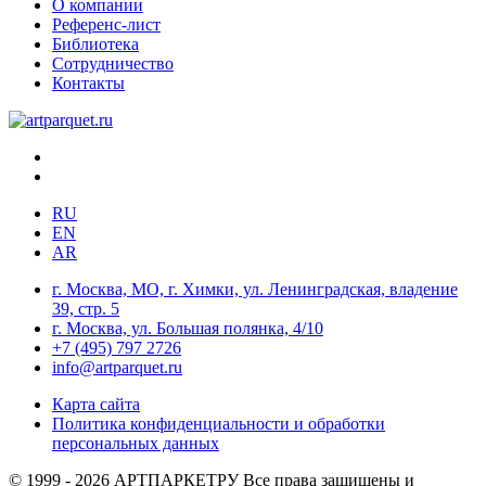
О компании
Референс-лист
Библиотека
Сотрудничество
Контакты
RU
EN
AR
г. Москва, МО, г. Химки, ул. Ленинградская, владение
39, стр. 5
г. Москва, ул. Большая полянка, 4/10
+7 (495) 797 2726
info@artparquet.ru
Карта сайта
Политика конфиденциальности и обработки
персональных данных
© 1999 - 2026 АРТПАРКЕТРУ Все права защищены и