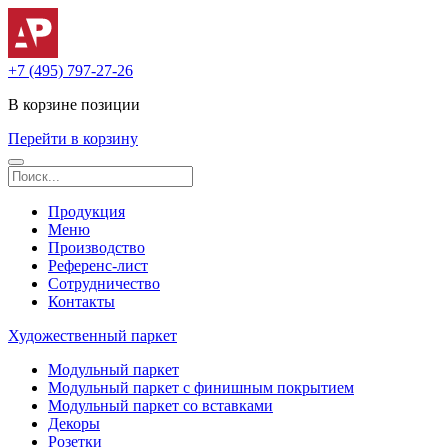
+7 (495) 797-27-26
В корзине
позиции
Перейти в корзину
Продукция
Меню
Производство
Референс-лист
Сотрудничество
Контакты
Художественный паркет
Модульный паркет
Модульный паркет с финишным покрытием
Модульный паркет со вставками
Декоры
Розетки