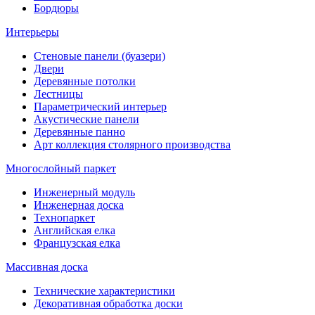
Бордюры
Интерьеры
Стеновые панели (буазери)
Двери
Деревянные потолки
Лестницы
Параметрический интерьер
Акустические панели
Деревянные панно
Арт коллекция столярного производства
Многослойный паркет
Инженерный модуль
Инженерная доска
Технопаркет
Английская елка
Французская елка
Массивная доска
Технические характеристики
Декоративная обработка доски