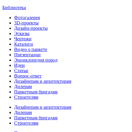
Библиотека
Фотогалерея
3D-проекты
Дизайн-проекты
Эскизы
Чертежи
Каталоги
Видео о паркете
Презентации
Энциклопедия пород
Идеи
Статьи
Вопрос-ответ
Дизайнерам и архитекторам
Дилерам
Паркетным бригадам
Строителям
Дизайнерам и архитекторам
Дилерам
Паркетным бригадам
Строителям