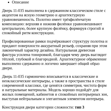
Описание
Дверь 11-035 выполнена в сдержанном классическом стиле с
акцентом на ясную геометрию и архитектурную
уравновешенность. Полотно имеет трёхфилёнчатую
композицию: верхняя и нижняя филёнки уравновешивают
центральную, более крупную филёнку, формируя строгий и
спокойный ритм конструкции.
Профилированные рамки подчёркивают структуру полотна и
придают поверхности аккуратный рельеф, сохраняя при этом
лаконичный характер дизайна. Натуральная древесная
фактура усилена тонировкой, благодаря чему дверь выглядит
тёплой, глубокой и благородной. Архитектурное обрамление
выполнено сдержанно и логично завершает общий образ
двери.
Дверь 11-035 гармонично вписывается в классические и
неоклассические интерьеры, а также в пространства в стиле
современной классики, где ценятся симметрия, чистота форм
и натуральные материалы. Модель хорошо подойдёт для
жилых помещений, кабинетов и спокойных интерьерных зон,
выступая нейтральным и элегантным элементом интерьера.
Конструкция двери категории сложности:
тип 3