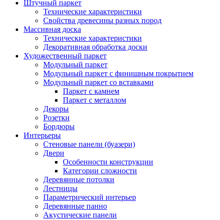
Штучный паркет
Технические характеристики
Свойства древесины разных пород
Массивная доска
Технические характеристики
Декоративная обработка доски
Художественный паркет
Модульный паркет
Модульный паркет с финишным покрытием
Модульный паркет со вставками
Паркет с камнем
Паркет с металлом
Декоры
Розетки
Бордюры
Интерьеры
Стеновые панели (буазери)
Двери
Особенности конструкции
Категории сложности
Деревянные потолки
Лестницы
Параметрический интерьер
Деревянные панно
Акустические панели