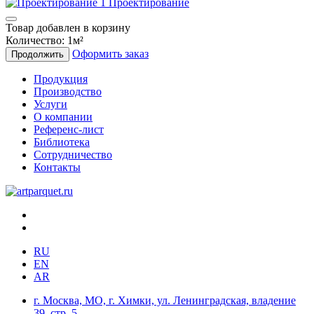
Проектирование
Товар добавлен в корзину
Количество:
1
м²
Оформить заказ
Продолжить
Продукция
Производство
Услуги
О компании
Референс-лист
Библиотека
Сотрудничество
Контакты
RU
EN
AR
г. Москва, МО, г. Химки, ул. Ленинградская, владение
39, стр. 5