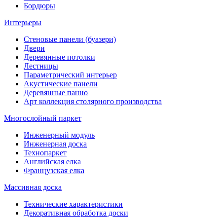
Бордюры
Интерьеры
Стеновые панели (буазери)
Двери
Деревянные потолки
Лестницы
Параметрический интерьер
Акустические панели
Деревянные панно
Арт коллекция столярного производства
Многослойный паркет
Инженерный модуль
Инженерная доска
Технопаркет
Английская елка
Французская елка
Массивная доска
Технические характеристики
Декоративная обработка доски