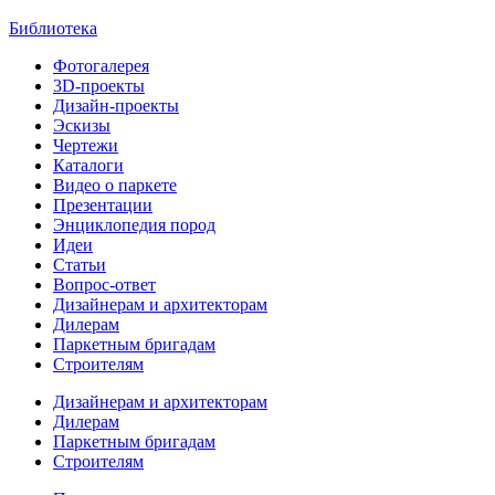
Библиотека
Фотогалерея
3D-проекты
Дизайн-проекты
Эскизы
Чертежи
Каталоги
Видео о паркете
Презентации
Энциклопедия пород
Идеи
Статьи
Вопрос-ответ
Дизайнерам и архитекторам
Дилерам
Паркетным бригадам
Строителям
Дизайнерам и архитекторам
Дилерам
Паркетным бригадам
Строителям