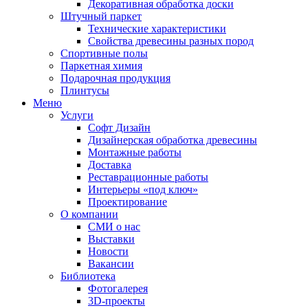
Декоративная обработка доски
Штучный паркет
Технические характеристики
Свойства древесины разных пород
Спортивные полы
Паркетная химия
Подарочная продукция
Плинтусы
Меню
Услуги
Софт Дизайн
Дизайнерская обработка древесины
Монтажные работы
Доставка
Реставрационные работы
Интерьеры «под ключ»
Проектирование
О компании
СМИ о нас
Выставки
Новости
Вакансии
Библиотека
Фотогалерея
3D-проекты