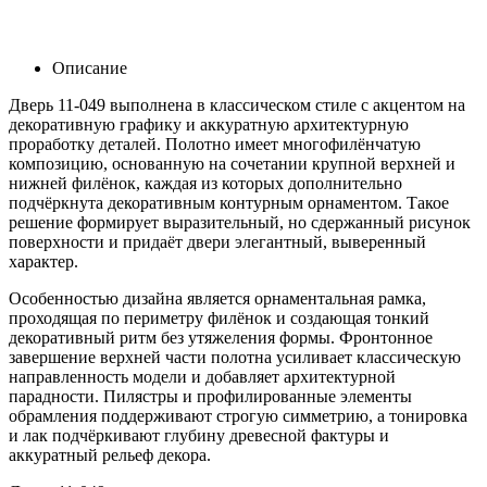
Описание
Дверь 11-049 выполнена в классическом стиле с акцентом на
декоративную графику и аккуратную архитектурную
проработку деталей. Полотно имеет многофилёнчатую
композицию, основанную на сочетании крупной верхней и
нижней филёнок, каждая из которых дополнительно
подчёркнута декоративным контурным орнаментом. Такое
решение формирует выразительный, но сдержанный рисунок
поверхности и придаёт двери элегантный, выверенный
характер.
Особенностью дизайна является орнаментальная рамка,
проходящая по периметру филёнок и создающая тонкий
декоративный ритм без утяжеления формы. Фронтонное
завершение верхней части полотна усиливает классическую
направленность модели и добавляет архитектурной
парадности. Пилястры и профилированные элементы
обрамления поддерживают строгую симметрию, а тонировка
и лак подчёркивают глубину древесной фактуры и
аккуратный рельеф декора.