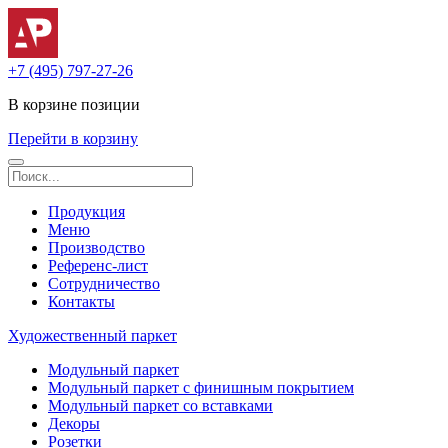
+7 (495) 797-27-26
В корзине
позиции
Перейти в корзину
Продукция
Меню
Производство
Референс-лист
Сотрудничество
Контакты
Художественный паркет
Модульный паркет
Модульный паркет с финишным покрытием
Модульный паркет со вставками
Декоры
Розетки