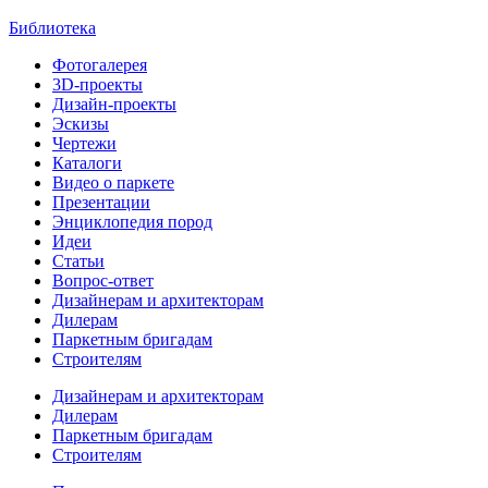
Библиотека
Фотогалерея
3D-проекты
Дизайн-проекты
Эскизы
Чертежи
Каталоги
Видео о паркете
Презентации
Энциклопедия пород
Идеи
Статьи
Вопрос-ответ
Дизайнерам и архитекторам
Дилерам
Паркетным бригадам
Строителям
Дизайнерам и архитекторам
Дилерам
Паркетным бригадам
Строителям