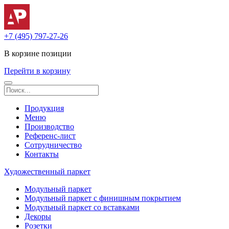
+7 (495) 797-27-26
В корзине
позиции
Перейти в корзину
Продукция
Меню
Производство
Референс-лист
Сотрудничество
Контакты
Художественный паркет
Модульный паркет
Модульный паркет с финишным покрытием
Модульный паркет со вставками
Декоры
Розетки