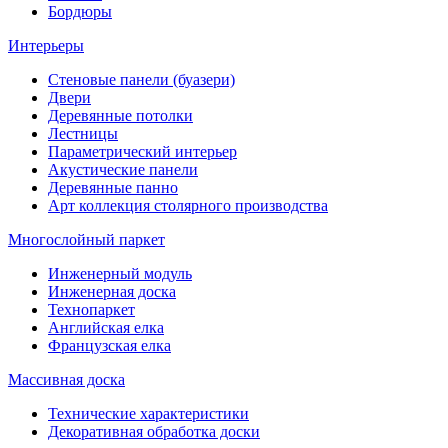
Бордюры
Интерьеры
Стеновые панели (буазери)
Двери
Деревянные потолки
Лестницы
Параметрический интерьер
Акустические панели
Деревянные панно
Арт коллекция столярного производства
Многослойный паркет
Инженерный модуль
Инженерная доска
Технопаркет
Английская елка
Французская елка
Массивная доска
Технические характеристики
Декоративная обработка доски