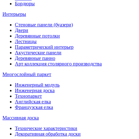
Бордюры
Интерьеры
Стеновые панели (буазери)
Двери
Деревянные потолки
Лестницы
Параметрический интерьер
Акустические панели
Деревянные панно
Арт коллекция столярного производства
Многослойный паркет
Инженерный модуль
Инженерная доска
Технопаркет
Английская елка
Французская елка
Массивная доска
Технические характеристики
Декоративная обработка доски