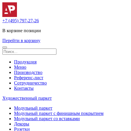
+7 (495) 797-27-26
В корзине
позиции
Перейти в корзину
Продукция
Меню
Производство
Референс-лист
Сотрудничество
Контакты
Художественный паркет
Модульный паркет
Модульный паркет с финишным покрытием
Модульный паркет со вставками
Декоры
Розетки