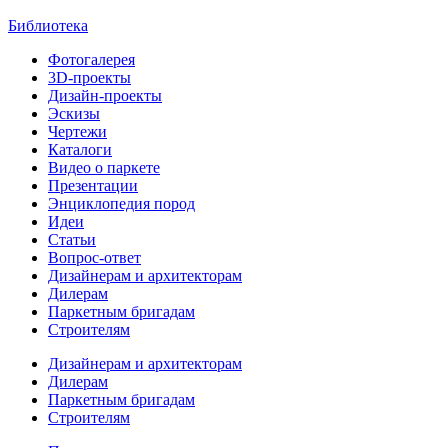
Библиотека
Фотогалерея
3D-проекты
Дизайн-проекты
Эскизы
Чертежи
Каталоги
Видео о паркете
Презентации
Энциклопедия пород
Идеи
Статьи
Вопрос-ответ
Дизайнерам и архитекторам
Дилерам
Паркетным бригадам
Строителям
Дизайнерам и архитекторам
Дилерам
Паркетным бригадам
Строителям