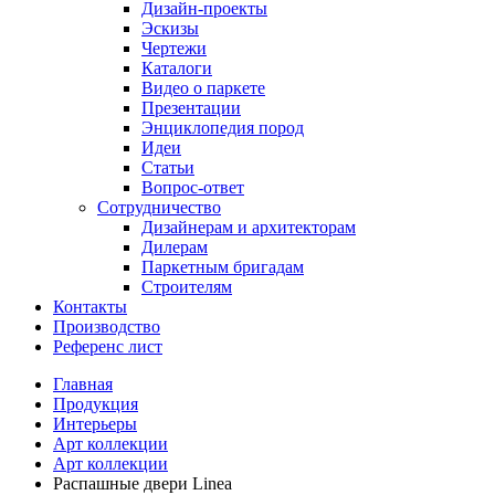
Дизайн-проекты
Эскизы
Чертежи
Каталоги
Видео о паркете
Презентации
Энциклопедия пород
Идеи
Статьи
Вопрос-ответ
Сотрудничество
Дизайнерам и архитекторам
Дилерам
Паркетным бригадам
Строителям
Контакты
Производство
Референс лист
Главная
Продукция
Интерьеры
Арт коллекции
Арт коллекции
Распашные двери Linea