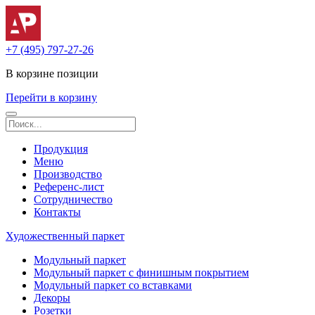
+7 (495) 797-27-26
В корзине
позиции
Перейти в корзину
Продукция
Меню
Производство
Референс-лист
Сотрудничество
Контакты
Художественный паркет
Модульный паркет
Модульный паркет с финишным покрытием
Модульный паркет со вставками
Декоры
Розетки