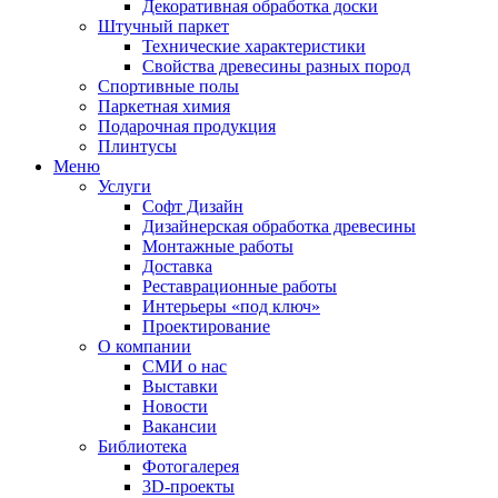
Декоративная обработка доски
Штучный паркет
Технические характеристики
Свойства древесины разных пород
Спортивные полы
Паркетная химия
Подарочная продукция
Плинтусы
Меню
Услуги
Софт Дизайн
Дизайнерская обработка древесины
Монтажные работы
Доставка
Реставрационные работы
Интерьеры «под ключ»
Проектирование
О компании
СМИ о нас
Выставки
Новости
Вакансии
Библиотека
Фотогалерея
3D-проекты