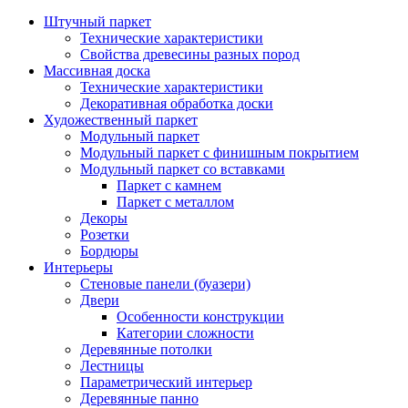
Штучный паркет
Технические характеристики
Свойства древесины разных пород
Массивная доска
Технические характеристики
Декоративная обработка доски
Художественный паркет
Модульный паркет
Модульный паркет с финишным покрытием
Модульный паркет со вставками
Паркет с камнем
Паркет с металлом
Декоры
Розетки
Бордюры
Интерьеры
Стеновые панели (буазери)
Двери
Особенности конструкции
Категории сложности
Деревянные потолки
Лестницы
Параметрический интерьер
Деревянные панно