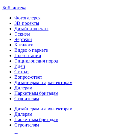
Библиотека
Фотогалерея
3D-проекты
Дизайн-проекты
Эскизы
Чертежи
Каталоги
Видео о паркете
Презентации
Энциклопедия пород
Идеи
Статьи
Вопрос-ответ
Дизайнерам и архитекторам
Дилерам
Паркетным бригадам
Строителям
Дизайнерам и архитекторам
Дилерам
Паркетным бригадам
Строителям