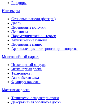
Бордюры
Интерьеры
Стеновые панели (буазери)
Двери
Деревянные потолки
Лестницы
Параметрический интерьер
Акустические панели
Деревянные панно
Арт коллекция столярного производства
Многослойный паркет
Инженерный модуль
Инженерная доска
Технопаркет
Английская елка
Французская елка
Массивная доска
Технические характеристики
Декоративная обработка доски