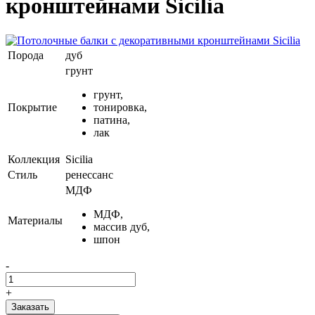
кронштейнами Sicilia
Порода
дуб
грунт
грунт,
Покрытие
тонировка,
патина,
лак
Коллекция
Sicilia
Стиль
ренессанс
МДФ
МДФ,
Материалы
массив дуб,
шпон
-
+