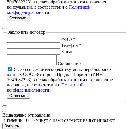
5047082223) в целях обработки запроса и полченя
консульации, в соответствии с
Политикой
конфиденциальности
.
Отправить
Заключить договор
ФИО *
Телефон *
E-mail
Сообщение
Я даю согласие на обработку моих персональных
данных ООО «Янтарная Прядь – Паркет» (ИНН
5047082223) в целях обработки запроса и заключение
договора, в соответствии с
Политикой
конфиденциальности
.
Отправить
Ваша заявка отправлена!
В течении 10-15 минут с Вами свяжется наш специалист.
Закрыть