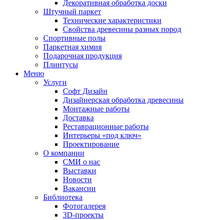
Декоративная обработка доски
Штучный паркет
Технические характеристики
Свойства древесины разных пород
Спортивные полы
Паркетная химия
Подарочная продукция
Плинтусы
Меню
Услуги
Софт Дизайн
Дизайнерская обработка древесины
Монтажные работы
Доставка
Реставрационные работы
Интерьеры «под ключ»
Проектирование
О компании
СМИ о нас
Выставки
Новости
Вакансии
Библиотека
Фотогалерея
3D-проекты