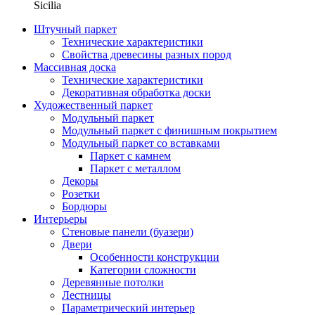
Sicilia
Штучный паркет
Технические характеристики
Свойства древесины разных пород
Массивная доска
Технические характеристики
Декоративная обработка доски
Художественный паркет
Модульный паркет
Модульный паркет с финишным покрытием
Модульный паркет со вставками
Паркет с камнем
Паркет с металлом
Декоры
Розетки
Бордюры
Интерьеры
Стеновые панели (буазери)
Двери
Особенности конструкции
Категории сложности
Деревянные потолки
Лестницы
Параметрический интерьер