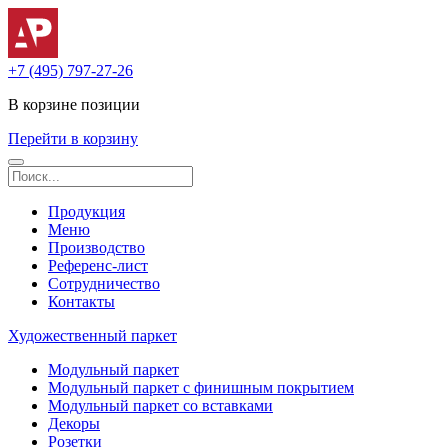
+7 (495) 797-27-26
В корзине
позиции
Перейти в корзину
Продукция
Меню
Производство
Референс-лист
Сотрудничество
Контакты
Художественный паркет
Модульный паркет
Модульный паркет с финишным покрытием
Модульный паркет со вставками
Декоры
Розетки