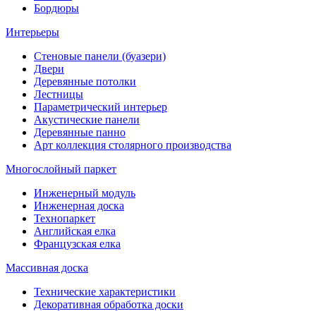
Бордюры
Интерьеры
Стеновые панели (буазери)
Двери
Деревянные потолки
Лестницы
Параметрический интерьер
Акустические панели
Деревянные панно
Арт коллекция столярного производства
Многослойный паркет
Инженерный модуль
Инженерная доска
Технопаркет
Английская елка
Французская елка
Массивная доска
Технические характеристики
Декоративная обработка доски