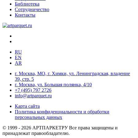
Библиотека
Сотрудничество
Контакты
RU
EN
AR
г. Москва, МО, г. Химки, ул. Ленинградская, владение
39, стр. 5
г. Москва, ул. Большая полянка, 4/10
+7 (495) 797 2726
info@artparquet.ru
Карта сайта
Политика конфиденциальности и обработки
персональных данных
© 1999 - 2026 АРТПАРКЕТРУ Все права защищены и
принадлежат правообладателю.