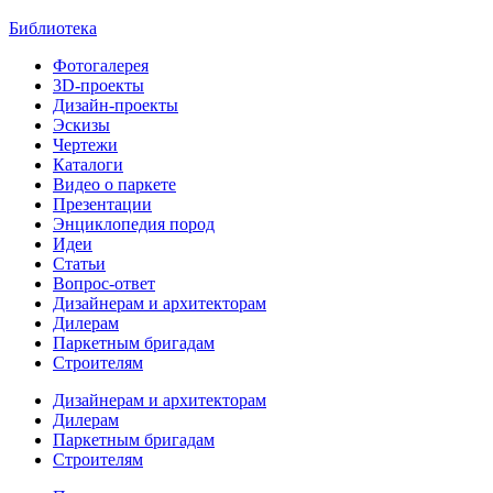
Библиотека
Фотогалерея
3D-проекты
Дизайн-проекты
Эскизы
Чертежи
Каталоги
Видео о паркете
Презентации
Энциклопедия пород
Идеи
Статьи
Вопрос-ответ
Дизайнерам и архитекторам
Дилерам
Паркетным бригадам
Строителям
Дизайнерам и архитекторам
Дилерам
Паркетным бригадам
Строителям