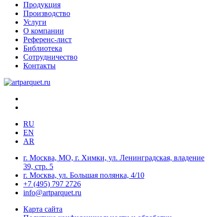
Продукция
Производство
Услуги
О компании
Референс-лист
Библиотека
Сотрудничество
Контакты
RU
EN
AR
г. Москва, МО, г. Химки, ул. Ленинградская, владение
39, стр. 5
г. Москва, ул. Большая полянка, 4/10
+7 (495) 797 2726
info@artparquet.ru
Карта сайта