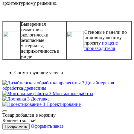
архитектурному решению.
Выверенная
геометрия,
Стеновые панели по
экологически
индивидуальному
безопасные
проекту
по цене
материалы,
производителя
неприхотливость в
уходе
Сопутствующие услуги
Дизайнерская
обработка древесины
Монтажные работы
Доставка
Проектирование
Товар добавлен в корзину
Количество:
1
м²
Оформить заказ
Продолжить