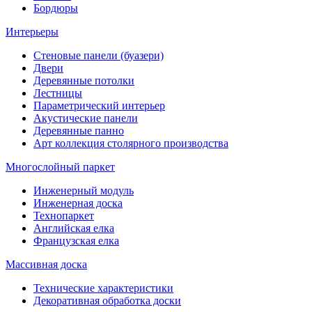
Бордюры
Интерьеры
Стеновые панели (буазери)
Двери
Деревянные потолки
Лестницы
Параметрический интерьер
Акустические панели
Деревянные панно
Арт коллекция столярного производства
Многослойный паркет
Инженерный модуль
Инженерная доска
Технопаркет
Английская елка
Французская елка
Массивная доска
Технические характеристики
Декоративная обработка доски