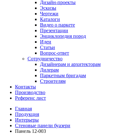
Дизайн-проекты
Эскизы
Чертежи
Каталоги
Видео о паркете
Презентации
Энциклопедия пород
Идеи
Статьи
Вопрос-ответ
Сотрудничество
Дизайнерам и архитекторам
Дилерам
Паркетным бригадам
Строителям
Контакты
Производство
Референс лист
Главная
Продукция
Интерьеры
Стеновые панели буазери
Панель 12-003