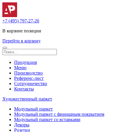
+7 (495) 797-27-26
В корзине
позиции
Перейти в корзину
Продукция
Меню
Производство
Референс-лист
Сотрудничество
Контакты
Художественный паркет
Модульный паркет
Модульный паркет с финишным покрытием
Модульный паркет со вставками
Декоры
Розетки