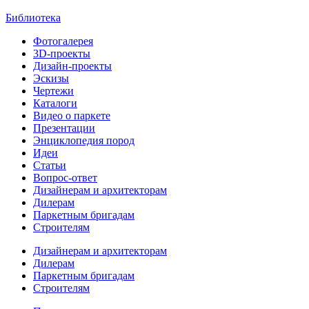
Библиотека
Фотогалерея
3D-проекты
Дизайн-проекты
Эскизы
Чертежи
Каталоги
Видео о паркете
Презентации
Энциклопедия пород
Идеи
Статьи
Вопрос-ответ
Дизайнерам и архитекторам
Дилерам
Паркетным бригадам
Строителям
Дизайнерам и архитекторам
Дилерам
Паркетным бригадам
Строителям