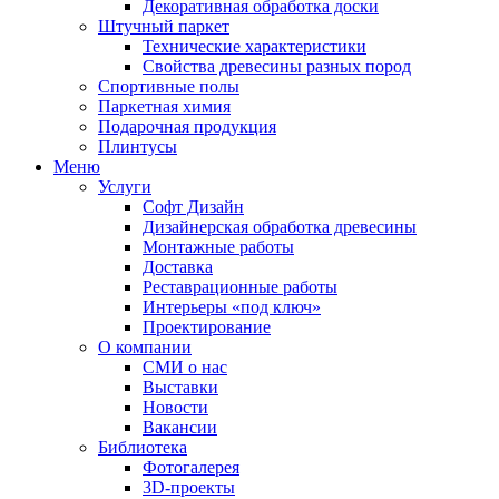
Декоративная обработка доски
Штучный паркет
Технические характеристики
Свойства древесины разных пород
Спортивные полы
Паркетная химия
Подарочная продукция
Плинтусы
Меню
Услуги
Софт Дизайн
Дизайнерская обработка древесины
Монтажные работы
Доставка
Реставрационные работы
Интерьеры «под ключ»
Проектирование
О компании
СМИ о нас
Выставки
Новости
Вакансии
Библиотека
Фотогалерея
3D-проекты