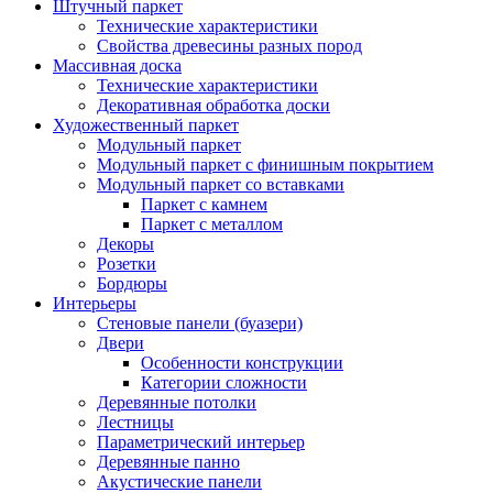
Штучный паркет
Технические характеристики
Свойства древесины разных пород
Массивная доска
Технические характеристики
Декоративная обработка доски
Художественный паркет
Модульный паркет
Модульный паркет с финишным покрытием
Модульный паркет со вставками
Паркет с камнем
Паркет с металлом
Декоры
Розетки
Бордюры
Интерьеры
Стеновые панели (буазери)
Двери
Особенности конструкции
Категории сложности
Деревянные потолки
Лестницы
Параметрический интерьер
Деревянные панно
Акустические панели