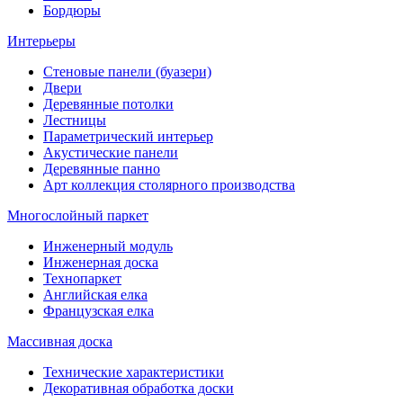
Бордюры
Интерьеры
Стеновые панели (буазери)
Двери
Деревянные потолки
Лестницы
Параметрический интерьер
Акустические панели
Деревянные панно
Арт коллекция столярного производства
Многослойный паркет
Инженерный модуль
Инженерная доска
Технопаркет
Английская елка
Французская елка
Массивная доска
Технические характеристики
Декоративная обработка доски