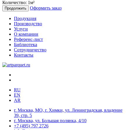
Количество:
1
м²
Оформить заказ
Продолжить
Продукция
Производство
Услуги
О компании
Референс-лист
Библиотека
Сотрудничество
Контакты
RU
EN
AR
г. Москва, МО, г. Химки, ул. Ленинградская, владение
39, стр. 5
г. Москва, ул. Большая полянка, 4/10
+7 (495) 797 2726