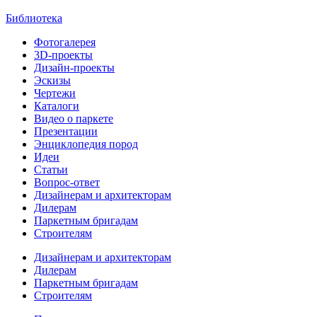
Библиотека
Фотогалерея
3D-проекты
Дизайн-проекты
Эскизы
Чертежи
Каталоги
Видео о паркете
Презентации
Энциклопедия пород
Идеи
Статьи
Вопрос-ответ
Дизайнерам и архитекторам
Дилерам
Паркетным бригадам
Строителям
Дизайнерам и архитекторам
Дилерам
Паркетным бригадам
Строителям