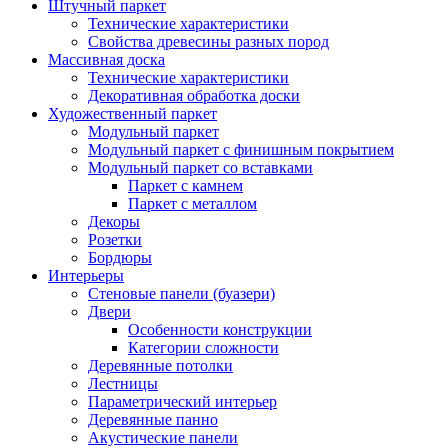
Штучный паркет
Технические характеристики
Свойства древесины разных пород
Массивная доска
Технические характеристики
Декоративная обработка доски
Художественный паркет
Модульный паркет
Модульный паркет с финишным покрытием
Модульный паркет со вставками
Паркет с камнем
Паркет с металлом
Декоры
Розетки
Бордюры
Интерьеры
Стеновые панели (буазери)
Двери
Особенности конструкции
Категории сложности
Деревянные потолки
Лестницы
Параметрический интерьер
Деревянные панно
Акустические панели