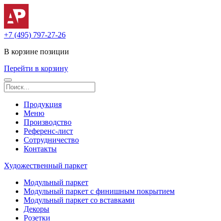
+7 (495) 797-27-26
В корзине
позиции
Перейти в корзину
Продукция
Меню
Производство
Референс-лист
Сотрудничество
Контакты
Художественный паркет
Модульный паркет
Модульный паркет с финишным покрытием
Модульный паркет со вставками
Декоры
Розетки