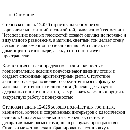
Описание
Стеновая панель 12-026 строится на ясном ритме
горизонтальных линий и спокойной, выверенной геометрии.
Чередование ровных плоскостей создаёт ощущение порядка и
визуального равновесия, а мягкий, светлый тон делает стену
лёгкой и современной по восприятию. Эта панель не
доминирует в интерьере, а аккуратно организует
пространство.
Композиция панели предельно лаконична: чистые
горизонтальные деления подчёркивают ширину стены и
создают спокойный архитектурный ритм. Отсутствие
активного декора позволяет сосредоточиться на фактуре
материала и точности исполнения. Дерево здесь звучит
сдержанно и интеллигентно, раскрываясь через пропорции и
аккуратную работу с поверхностью.
Стеновая панель 12-026 хорошо подойдёт для гостиных,
кабинетов, холлов и современных интерьеров с классической
основой. Она легко сочетается с мебелью, светом и
декоративными элементами, не перегружая пространство.
Отделка может включать браширование, тонировку и