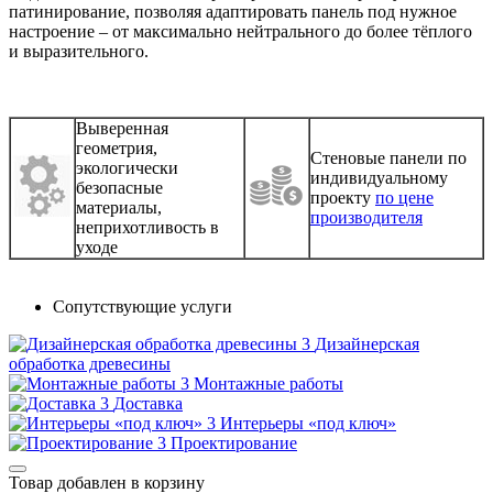
патинирование, позволяя адаптировать панель под нужное
настроение – от максимально нейтрального до более тёплого
и выразительного.
Выверенная
геометрия,
Стеновые панели по
экологически
индивидуальному
безопасные
проекту
по цене
материалы,
производителя
неприхотливость в
уходе
Сопутствующие услуги
Дизайнерская
обработка древесины
Монтажные работы
Доставка
Интерьеры «под ключ»
Проектирование
Товар добавлен в корзину