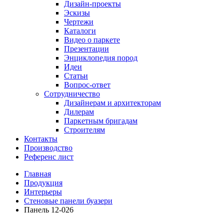
Дизайн-проекты
Эскизы
Чертежи
Каталоги
Видео о паркете
Презентации
Энциклопедия пород
Идеи
Статьи
Вопрос-ответ
Сотрудничество
Дизайнерам и архитекторам
Дилерам
Паркетным бригадам
Строителям
Контакты
Производство
Референс лист
Главная
Продукция
Интерьеры
Стеновые панели буазери
Панель 12-026