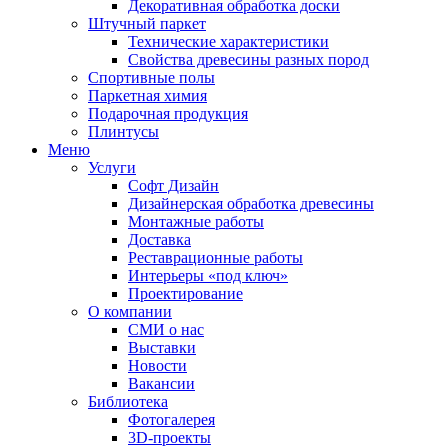
Декоративная обработка доски
Штучный паркет
Технические характеристики
Свойства древесины разных пород
Спортивные полы
Паркетная химия
Подарочная продукция
Плинтусы
Меню
Услуги
Софт Дизайн
Дизайнерская обработка древесины
Монтажные работы
Доставка
Реставрационные работы
Интерьеры «под ключ»
Проектирование
О компании
СМИ о нас
Выставки
Новости
Вакансии
Библиотека
Фотогалерея
3D-проекты