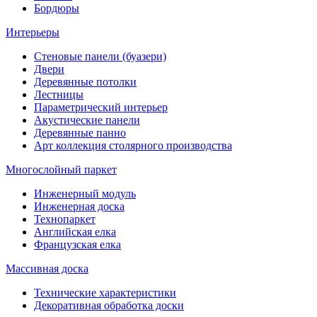
Бордюры
Интерьеры
Стеновые панели (буазери)
Двери
Деревянные потолки
Лестницы
Параметрический интерьер
Акустические панели
Деревянные панно
Арт коллекция столярного производства
Многослойный паркет
Инженерный модуль
Инженерная доска
Технопаркет
Английская елка
Французская елка
Массивная доска
Технические характеристики
Декоративная обработка доски