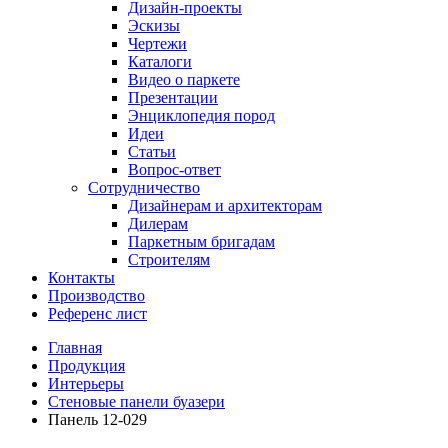
Дизайн-проекты
Эскизы
Чертежи
Каталоги
Видео о паркете
Презентации
Энциклопедия пород
Идеи
Статьи
Вопрос-ответ
Сотрудничество
Дизайнерам и архитекторам
Дилерам
Паркетным бригадам
Строителям
Контакты
Производство
Референс лист
Главная
Продукция
Интерьеры
Стеновые панели буазери
Панель 12-029