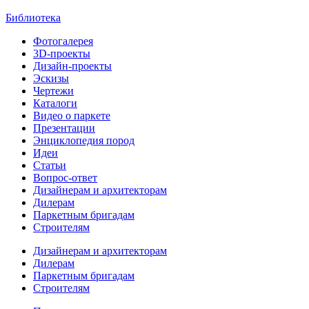
Библиотека
Фотогалерея
3D-проекты
Дизайн-проекты
Эскизы
Чертежи
Каталоги
Видео о паркете
Презентации
Энциклопедия пород
Идеи
Статьи
Вопрос-ответ
Дизайнерам и архитекторам
Дилерам
Паркетным бригадам
Строителям
Дизайнерам и архитекторам
Дилерам
Паркетным бригадам
Строителям