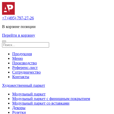
+7 (495) 797-27-26
В корзине
позиции
Перейти в корзину
Продукция
Меню
Производство
Референс-лист
Сотрудничество
Контакты
Художественный паркет
Модульный паркет
Модульный паркет с финишным покрытием
Модульный паркет со вставками
Декоры
Розетки