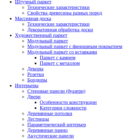
Штучный паркет
Технические характеристики
Свойства древесины разных пород
Массивная доска
Технические характеристики
Декоративная обработка доски
Художественный паркет
Модульный паркет
Модульный паркет с финишным покрытием
Модульный паркет со вставками
Паркет с камнем
Паркет с металлом
Декоры
Розетки
Бордюры
Интерьеры
Стеновые панели (буазери)
Двери
Особенности конструкции
Категории сложности
Деревянные потолки
Лестницы
Параметрический интерьер
Деревянные панно
Акустические панели