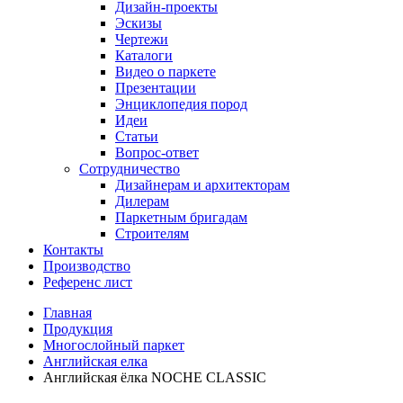
Дизайн-проекты
Эскизы
Чертежи
Каталоги
Видео о паркете
Презентации
Энциклопедия пород
Идеи
Статьи
Вопрос-ответ
Сотрудничество
Дизайнерам и архитекторам
Дилерам
Паркетным бригадам
Строителям
Контакты
Производство
Референс лист
Главная
Продукция
Многослойный паркет
Английская елка
Английская ёлка NOCHE CLASSIC