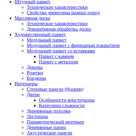
Штучный паркет
Технические характеристики
Свойства древесины разных пород
Массивная доска
Технические характеристики
Декоративная обработка доски
Художественный паркет
Модульный паркет
Модульный паркет с финишным покрытием
Модульный паркет со вставками
Паркет с камнем
Паркет с металлом
Декоры
Розетки
Бордюры
Интерьеры
Стеновые панели (буазери)
Двери
Особенности конструкции
Категории сложности
Деревянные потолки
Лестницы
Параметрический интерьер
Деревянные панно
Акустические панели