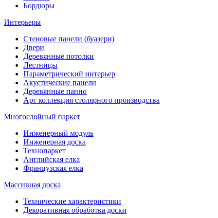
Бордюры
Интерьеры
Стеновые панели (буазери)
Двери
Деревянные потолки
Лестницы
Параметрический интерьер
Акустические панели
Деревянные панно
Арт коллекция столярного производства
Многослойный паркет
Инженерный модуль
Инженерная доска
Технопаркет
Английская елка
Французская елка
Массивная доска
Технические характеристики
Декоративная обработка доски