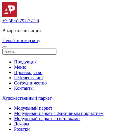
+7 (495) 797-27-26
В корзине
позиции
Перейти в корзину
Продукция
Меню
Производство
Референс-лист
Сотрудничество
Контакты
Художественный паркет
Модульный паркет
Модульный паркет с финишным покрытием
Модульный паркет со вставками
Декоры
Розетки