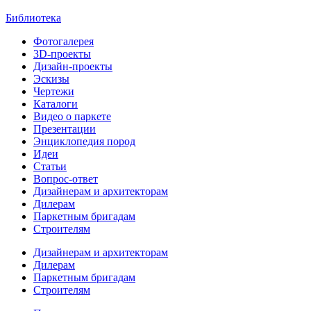
Библиотека
Фотогалерея
3D-проекты
Дизайн-проекты
Эскизы
Чертежи
Каталоги
Видео о паркете
Презентации
Энциклопедия пород
Идеи
Статьи
Вопрос-ответ
Дизайнерам и архитекторам
Дилерам
Паркетным бригадам
Строителям
Дизайнерам и архитекторам
Дилерам
Паркетным бригадам
Строителям