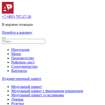
+7 (495) 797-27-26
В корзине
позиции
Перейти в корзину
Продукция
Меню
Производство
Референс-лист
Сотрудничество
Контакты
Художественный паркет
Модульный паркет
Модульный паркет с финишным покрытием
Модульный паркет со вставками
Декоры
Розетки