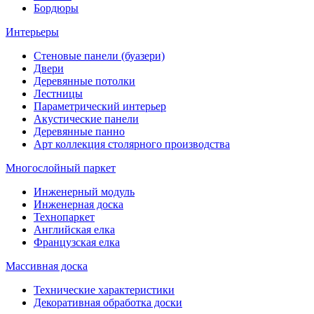
Бордюры
Интерьеры
Стеновые панели (буазери)
Двери
Деревянные потолки
Лестницы
Параметрический интерьер
Акустические панели
Деревянные панно
Арт коллекция столярного производства
Многослойный паркет
Инженерный модуль
Инженерная доска
Технопаркет
Английская елка
Французская елка
Массивная доска
Технические характеристики
Декоративная обработка доски