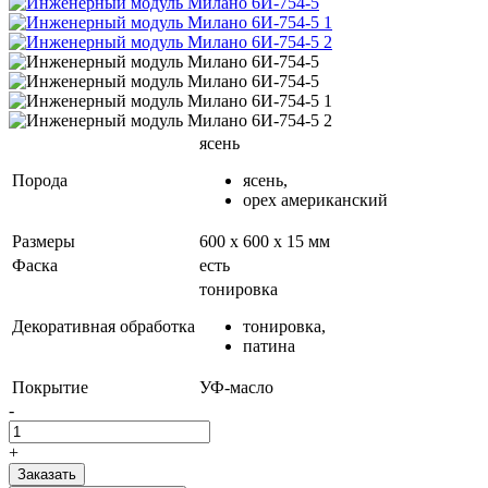
ясень
Порода
ясень,
орех американский
Размеры
600 х 600 х 15 мм
Фаска
есть
тонировка
Декоративная обработка
тонировка,
патина
Покрытие
УФ-масло
-
+