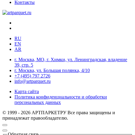
Контакты
RU
EN
AR
г. Москва, МО, г. Химки, ул. Ленинградская, владение
39, стр. 5
г. Москва, ул. Большая полянка, 4/10
+7 (495) 797 2726
info@artparquet.ru
Карта сайта
Политика конфиденциальности и обработки
персональных данных
© 1999 - 2026 АРТПАРКЕТРУ Все права защищены и
принадлежат правообладателю.
Обратная связь