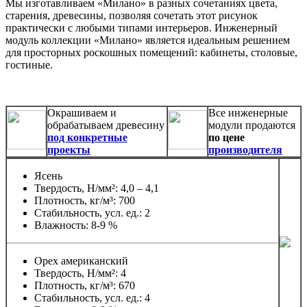
Мы изготавливаем «Милано» в разных сочетаниях цвета,
старения, древесины, позволяя сочетать этот рисунок
практически с любыми типами интерьеров. Инженерный
модуль коллекции «Милано» является идеальным решением
для просторных роскошных помещений: кабинеты, столовые,
гостиные.
Окрашиваем и
Все инженерные
обрабатываем древесину
модули продаются
под конкретные
по цене
проекты
производителя
Ясень
Твердость, Н/мм²: 4,0 – 4,1
Плотность, кг/м³: 700
Стабильность, усл. ед.: 2
Влажность: 8-9 %
Орех американский
Твердость, Н/мм²: 4
Плотность, кг/м³: 670
Стабильность, усл. ед.: 4