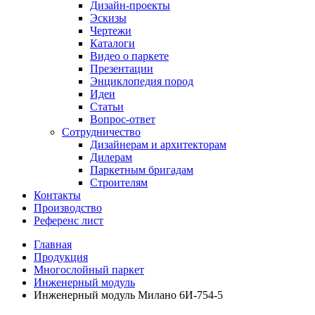
Дизайн-проекты
Эскизы
Чертежи
Каталоги
Видео о паркете
Презентации
Энциклопедия пород
Идеи
Статьи
Вопрос-ответ
Сотрудничество
Дизайнерам и архитекторам
Дилерам
Паркетным бригадам
Строителям
Контакты
Производство
Референс лист
Главная
Продукция
Многослойный паркет
Инженерный модуль
Инженерный модуль Милано 6И-754-5