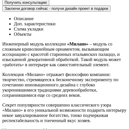
Получить консультацию
Заключи договор сейчас - получи дизайн проект в подарок
Описание
Доп. характеристики
Схема укладки
Объекты
Инженерный модуль коллекции
«Милано»
– модуль со
сложным криволинейным орнаментом, вызывающим
ассоциацию с красотой старинных итальянских палаццо, и
изысканной декоративной обработкой. Такой модуль может
«работать» в интерьере как самостоятельный элемент.
Коллекция «Милано» отражает философию компании:
творчество, стремящееся к бесконечному эксперименту по
сочетанию инновационного дизайна с глубоко
укоренившимися традициями деревообработки,
сохранившимися еще со средних веков.
Секрет популярности совершенно классического узора
«Милано» в его уникальной возможности подарить интерьеру
некое завуалированное богатство, тонко подчеркивая
респектабельность и тонченный вкус хозяев.