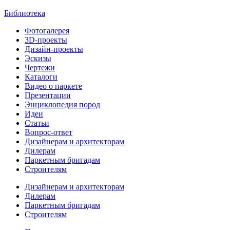
Библиотека
Фотогалерея
3D-проекты
Дизайн-проекты
Эскизы
Чертежи
Каталоги
Видео о паркете
Презентации
Энциклопедия пород
Идеи
Статьи
Вопрос-ответ
Дизайнерам и архитекторам
Дилерам
Паркетным бригадам
Строителям
Дизайнерам и архитекторам
Дилерам
Паркетным бригадам
Строителям