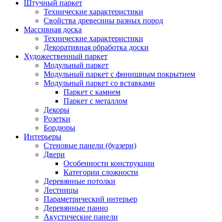
Штучный паркет
Технические характеристики
Свойства древесины разных пород
Массивная доска
Технические характеристики
Декоративная обработка доски
Художественный паркет
Модульный паркет
Модульный паркет с финишным покрытием
Модульный паркет со вставками
Паркет с камнем
Паркет с металлом
Декоры
Розетки
Бордюры
Интерьеры
Стеновые панели (буазери)
Двери
Особенности конструкции
Категории сложности
Деревянные потолки
Лестницы
Параметрический интерьер
Деревянные панно
Акустические панели