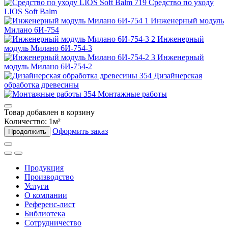
Средство по уходу
LIOS Soft Balm
Инженерный модуль
Милано 6И-754
Инженерный
модуль Милано 6И-754-3
Инженерный
модуль Милано 6И-754-2
Дизайнерская
обработка древесины
Монтажные работы
Товар добавлен в корзину
Количество:
1
м²
Оформить заказ
Продолжить
Продукция
Производство
Услуги
О компании
Референс-лист
Библиотека
Сотрудничество