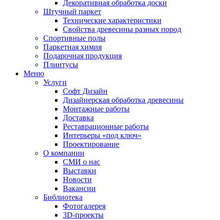
Декоративная обработка доски
Штучный паркет
Технические характеристики
Свойства древесины разных пород
Спортивные полы
Паркетная химия
Подарочная продукция
Плинтусы
Меню
Услуги
Софт Дизайн
Дизайнерская обработка древесины
Монтажные работы
Доставка
Реставрационные работы
Интерьеры «под ключ»
Проектирование
О компании
СМИ о нас
Выставки
Новости
Вакансии
Библиотека
Фотогалерея
3D-проекты