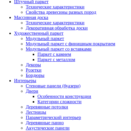
Штучный паркет
Технические характеристики
Свойства древесины разных пород
Массивная доска
Технические характеристики
Декоративная обработка доски
Художественный паркет
Модульный паркет
Модульный паркет с финишным покрытием
Модульный паркет со вставками
Паркет с камнем
Паркет с металлом
Декоры
Розетки
Бордюры
Интерьеры
Стеновые панели (буазери)
Двери
Особенности конструкции
Категории сложности
Деревянные потолки
Лестницы
Параметрический интерьер
Деревянные панно
Акустические панели