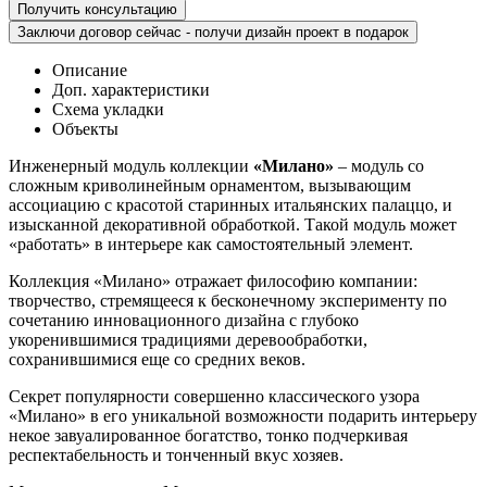
Получить консультацию
Заключи договор сейчас - получи дизайн проект в подарок
Описание
Доп. характеристики
Схема укладки
Объекты
Инженерный модуль коллекции
«Милано»
– модуль со
сложным криволинейным орнаментом, вызывающим
ассоциацию с красотой старинных итальянских палаццо, и
изысканной декоративной обработкой. Такой модуль может
«работать» в интерьере как самостоятельный элемент.
Коллекция «Милано» отражает философию компании:
творчество, стремящееся к бесконечному эксперименту по
сочетанию инновационного дизайна с глубоко
укоренившимися традициями деревообработки,
сохранившимися еще со средних веков.
Секрет популярности совершенно классического узора
«Милано» в его уникальной возможности подарить интерьеру
некое завуалированное богатство, тонко подчеркивая
респектабельность и тонченный вкус хозяев.