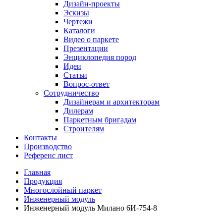
Дизайн-проекты
Эскизы
Чертежи
Каталоги
Видео о паркете
Презентации
Энциклопедия пород
Идеи
Статьи
Вопрос-ответ
Сотрудничество
Дизайнерам и архитекторам
Дилерам
Паркетным бригадам
Строителям
Контакты
Производство
Референс лист
Главная
Продукция
Многослойный паркет
Инженерный модуль
Инженерный модуль Милано 6И-754-8