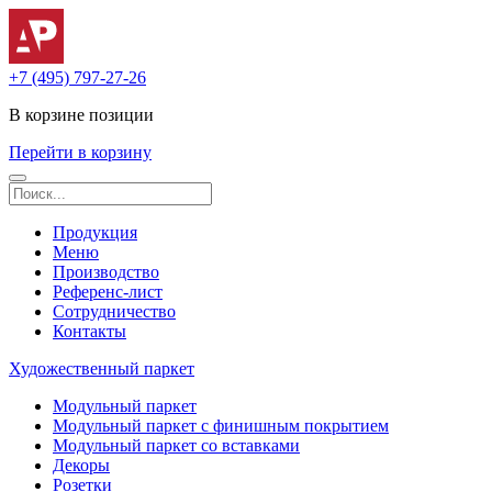
+7 (495) 797-27-26
В корзине
позиции
Перейти в корзину
Продукция
Меню
Производство
Референс-лист
Сотрудничество
Контакты
Художественный паркет
Модульный паркет
Модульный паркет с финишным покрытием
Модульный паркет со вставками
Декоры
Розетки