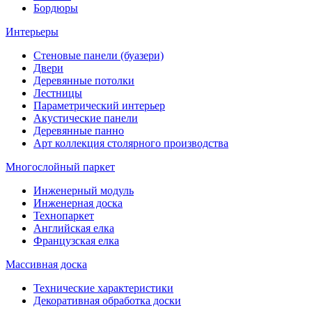
Бордюры
Интерьеры
Стеновые панели (буазери)
Двери
Деревянные потолки
Лестницы
Параметрический интерьер
Акустические панели
Деревянные панно
Арт коллекция столярного производства
Многослойный паркет
Инженерный модуль
Инженерная доска
Технопаркет
Английская елка
Французская елка
Массивная доска
Технические характеристики
Декоративная обработка доски