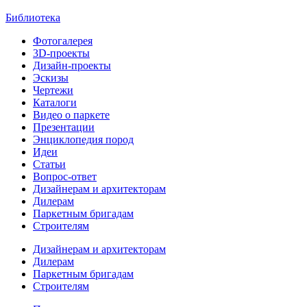
Библиотека
Фотогалерея
3D-проекты
Дизайн-проекты
Эскизы
Чертежи
Каталоги
Видео о паркете
Презентации
Энциклопедия пород
Идеи
Статьи
Вопрос-ответ
Дизайнерам и архитекторам
Дилерам
Паркетным бригадам
Строителям
Дизайнерам и архитекторам
Дилерам
Паркетным бригадам
Строителям