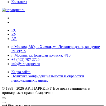
Контакты
RU
EN
AR
г. Москва, МО, г. Химки, ул. Ленинградская, владение
39, стр. 5
г. Москва, ул. Большая полянка, 4/10
+7 (495) 797 2726
info@artparquet.ru
Карта сайта
Политика конфиденциальности и обработки
персональных данных
© 1999 - 2026 АРТПАРКЕТРУ Все права защищены и
принадлежат правообладателю.
Обратная связь