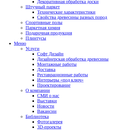
Декоративная обработка доски
Штучный паркет
Технические характеристики
Свойства древесины разных пород
Спортивные полы
Паркетная химия
Подарочная продукция
Плинтусы
Меню
Услуги
Софт Дизайн
Дизайнерская обработка древесины
Монтажные работы
Доставка
Реставрационные работы
Интерьеры «под ключ»
Проектирование
О компании
СМИ о нас
Выставки
Новости
Вакансии
Библиотека
Фотогалерея
3D-проекты