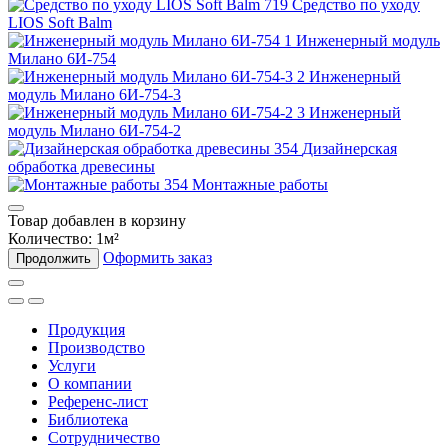
Средство по уходу
LIOS Soft Balm
Инженерный модуль
Милано 6И-754
Инженерный
модуль Милано 6И-754-3
Инженерный
модуль Милано 6И-754-2
Дизайнерская
обработка древесины
Монтажные работы
Товар добавлен в корзину
Количество:
1
м²
Оформить заказ
Продолжить
Продукция
Производство
Услуги
О компании
Референс-лист
Библиотека
Сотрудничество