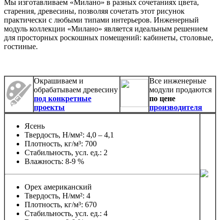
Мы изготавливаем «Милано» в разных сочетаниях цвета,
старения, древесины, позволяя сочетать этот рисунок
практически с любыми типами интерьеров. Инженерный
модуль коллекции «Милано» является идеальным решением
для просторных роскошных помещений: кабинеты, столовые,
гостиные.
Окрашиваем и
Все инженерные
обрабатываем древесину
модули продаются
под конкретные
по цене
проекты
производителя
Ясень
Твердость, Н/мм²: 4,0 – 4,1
Плотность, кг/м³: 700
Стабильность, усл. ед.: 2
Влажность: 8-9 %
Орех американский
Твердость, Н/мм²: 4
Плотность, кг/м³: 670
Стабильность, усл. ед.: 4