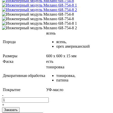
ясень
Порода
ясень,
орех американский
Размеры
600 х 600 х 15 мм
Фаска
есть
тонировка
Декоративная обработка
тонировка,
патина
Покрытие
УФ-масло
-
+