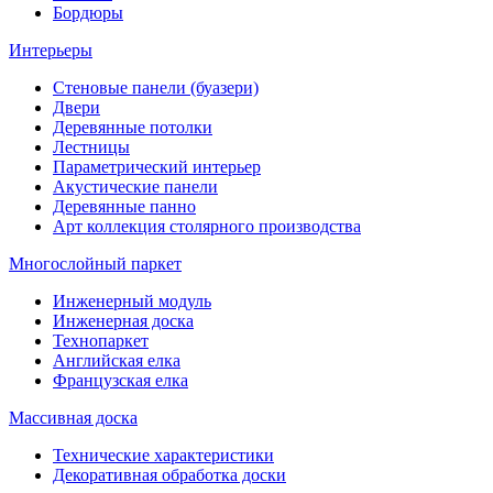
Бордюры
Интерьеры
Стеновые панели (буазери)
Двери
Деревянные потолки
Лестницы
Параметрический интерьер
Акустические панели
Деревянные панно
Арт коллекция столярного производства
Многослойный паркет
Инженерный модуль
Инженерная доска
Технопаркет
Английская елка
Французская елка
Массивная доска
Технические характеристики
Декоративная обработка доски