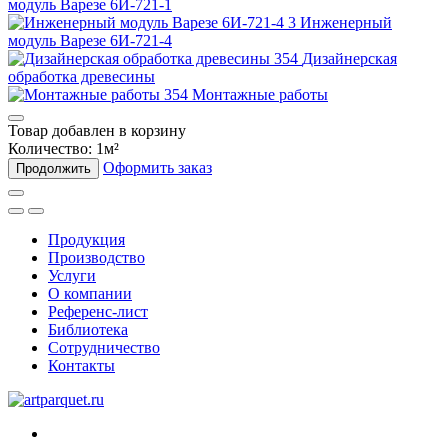
модуль Варезе 6И-721-1
Инженерный
модуль Варезе 6И-721-4
Дизайнерская
обработка древесины
Монтажные работы
Товар добавлен в корзину
Количество:
1
м²
Оформить заказ
Продолжить
Продукция
Производство
Услуги
О компании
Референс-лист
Библиотека
Сотрудничество
Контакты