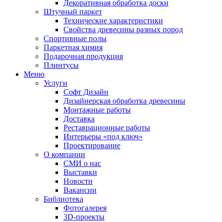
Декоративная обработка доски
Штучный паркет
Технические характеристики
Свойства древесины разных пород
Спортивные полы
Паркетная химия
Подарочная продукция
Плинтусы
Меню
Услуги
Софт Дизайн
Дизайнерская обработка древесины
Монтажные работы
Доставка
Реставрационные работы
Интерьеры «под ключ»
Проектирование
О компании
СМИ о нас
Выставки
Новости
Вакансии
Библиотека
Фотогалерея
3D-проекты