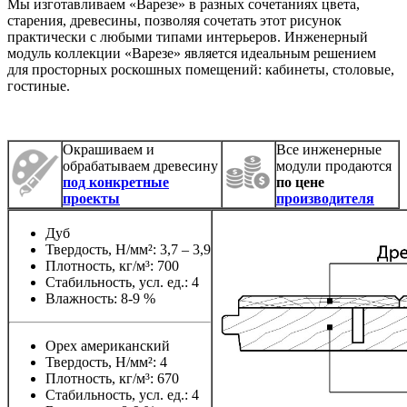
Мы изготавливаем «Варезе» в разных сочетаниях цвета,
старения, древесины, позволяя сочетать этот рисунок
практически с любыми типами интерьеров. Инженерный
модуль коллекции «Варезе» является идеальным решением
для просторных роскошных помещений: кабинеты, столовые,
гостиные.
Окрашиваем и
Все инженерные
обрабатываем древесину
модули продаются
под конкретные
по цене
проекты
производителя
Дуб
Твердость, Н/мм²: 3,7 – 3,9
Плотность, кг/м³: 700
Стабильность, усл. ед.: 4
Влажность: 8-9 %
Орех американский
Твердость, Н/мм²: 4
Плотность, кг/м³: 670
Стабильность, усл. ед.: 4