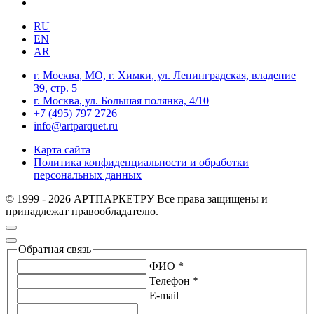
RU
EN
AR
г. Москва, МО, г. Химки, ул. Ленинградская, владение
39, стр. 5
г. Москва, ул. Большая полянка, 4/10
+7 (495) 797 2726
info@artparquet.ru
Карта сайта
Политика конфиденциальности и обработки
персональных данных
© 1999 - 2026 АРТПАРКЕТРУ Все права защищены и
принадлежат правообладателю.
Обратная связь
ФИО *
Телефон *
E-mail