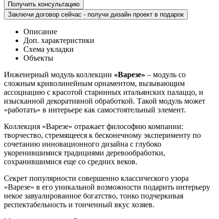
Получить консультацию
Заключи договор сейчас - получи дизайн проект в подарок
Описание
Доп. характеристики
Схема укладки
Объекты
Инженерный модуль коллекции
«Варезе»
– модуль со
сложным криволинейным орнаментом, вызывающим
ассоциацию с красотой старинных итальянских палаццо, и
изысканной декоративной обработкой. Такой модуль может
«работать» в интерьере как самостоятельный элемент.
Коллекция «Варезе» отражает философию компании:
творчество, стремящееся к бесконечному эксперименту по
сочетанию инновационного дизайна с глубоко
укоренившимися традициями деревообработки,
сохранившимися еще со средних веков.
Секрет популярности совершенно классического узора
«Варезе» в его уникальной возможности подарить интерьеру
некое завуалированное богатство, тонко подчеркивая
респектабельность и тонченный вкус хозяев.