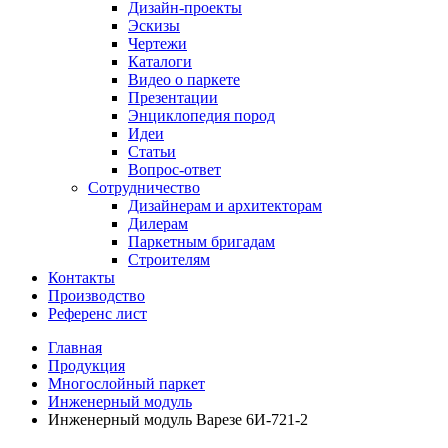
Дизайн-проекты
Эскизы
Чертежи
Каталоги
Видео о паркете
Презентации
Энциклопедия пород
Идеи
Статьи
Вопрос-ответ
Сотрудничество
Дизайнерам и архитекторам
Дилерам
Паркетным бригадам
Строителям
Контакты
Производство
Референс лист
Главная
Продукция
Многослойный паркет
Инженерный модуль
Инженерный модуль Варезе 6И-721-2