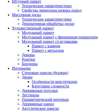
Штучный паркет
Технические характеристики
Свойства древесины разных пород
Массивная доска
Технические характеристики
Декоративная обработка доски
Художественный паркет
Модульный паркет
Модульный паркет с финишным покрытием
Модульный паркет со вставками
Паркет с камнем
Паркет с металлом
Декоры
Розетки
Бордюры
Интерьеры
Стеновые панели (буазери)
Двери
Особенности конструкции
Категории сложности
Деревянные потолки
Лестницы
Параметрический интерьер
Деревянные панно
Акустические панели