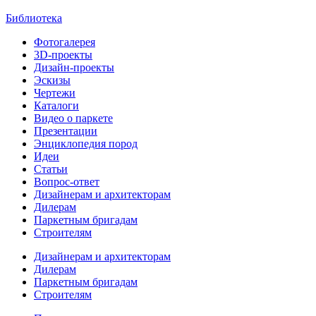
Библиотека
Фотогалерея
3D-проекты
Дизайн-проекты
Эскизы
Чертежи
Каталоги
Видео о паркете
Презентации
Энциклопедия пород
Идеи
Статьи
Вопрос-ответ
Дизайнерам и архитекторам
Дилерам
Паркетным бригадам
Строителям
Дизайнерам и архитекторам
Дилерам
Паркетным бригадам
Строителям