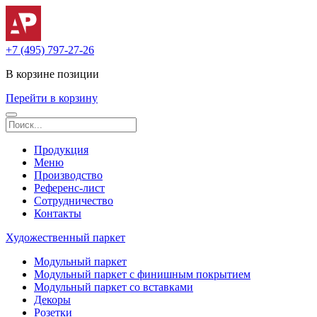
+7 (495) 797-27-26
В корзине
позиции
Перейти в корзину
Продукция
Меню
Производство
Референс-лист
Сотрудничество
Контакты
Художественный паркет
Модульный паркет
Модульный паркет с финишным покрытием
Модульный паркет со вставками
Декоры
Розетки