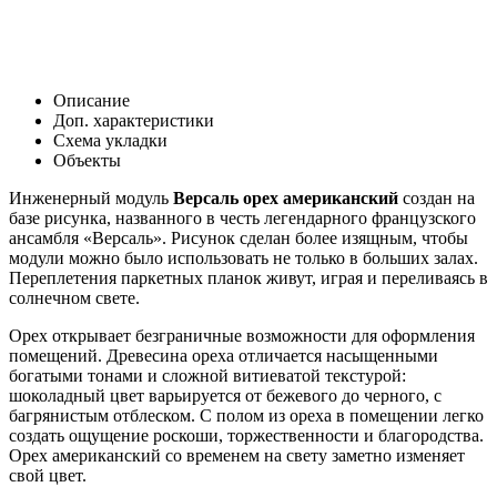
Описание
Доп. характеристики
Схема укладки
Объекты
Инженерный модуль
Версаль орех американский
создан на
базе рисунка, названного в честь легендарного французского
ансамбля «Версаль». Рисунок сделан более изящным, чтобы
модули можно было использовать не только в больших залах.
Переплетения паркетных планок живут, играя и переливаясь в
солнечном свете.
Орех открывает безграничные возможности для оформления
помещений. Древесина ореха отличается насыщенными
богатыми тонами и сложной витиеватой текстурой:
шоколадный цвет варьируется от бежевого до черного, с
багрянистым отблеском. С полом из ореха в помещении легко
создать ощущение роскоши, торжественности и благородства.
Орех американский со временем на свету заметно изменяет
свой цвет.