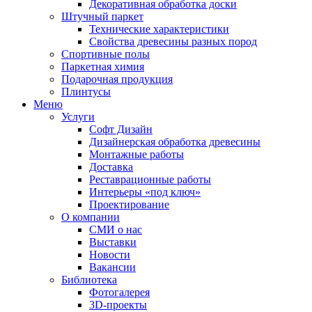
Декоративная обработка доски
Штучный паркет
Технические характеристики
Свойства древесины разных пород
Спортивные полы
Паркетная химия
Подарочная продукция
Плинтусы
Меню
Услуги
Софт Дизайн
Дизайнерская обработка древесины
Монтажные работы
Доставка
Реставрационные работы
Интерьеры «под ключ»
Проектирование
О компании
СМИ о нас
Выставки
Новости
Вакансии
Библиотека
Фотогалерея
3D-проекты