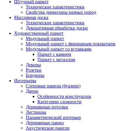
Штучный паркет
Технические характеристики
Свойства древесины разных пород
Массивная доска
Технические характеристики
Декоративная обработка доски
Художественный паркет
Модульный паркет
Модульный паркет с финишным покрытием
Модульный паркет со вставками
Паркет с камнем
Паркет с металлом
Декоры
Розетки
Бордюры
Интерьеры
Стеновые панели (буазери)
Двери
Особенности конструкции
Категории сложности
Деревянные потолки
Лестницы
Параметрический интерьер
Деревянные панно
Акустические панели