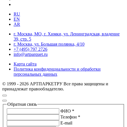
RU
EN
AR
г. Москва, МО, г. Химки, ул. Ленинградская, владение
39, стр. 5
г. Москва, ул. Большая полянка, 4/10
+7 (495) 797 2726
info@artparquet.ru
Карта сайта
Политика конфиденциальности и обработки
персональных данных
© 1999 - 2026 АРТПАРКЕТРУ Все права защищены и
принадлежат правообладателю.
Обратная связь
ФИО *
Телефон *
E-mail