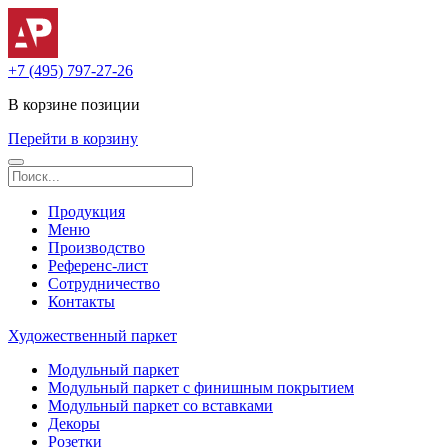
+7 (495) 797-27-26
В корзине
позиции
Перейти в корзину
Продукция
Меню
Производство
Референс-лист
Сотрудничество
Контакты
Художественный паркет
Модульный паркет
Модульный паркет с финишным покрытием
Модульный паркет со вставками
Декоры
Розетки