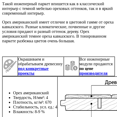
Такой инженерный паркет впишется как в классический
интерьер с темной мебелью ореховых оттенков, так и в яркий
современный интерьер.
Орех американский имеет отличие в цветовой гамме от ореха
кавказского. Разные климатические, почвенные и другие
условия придают и разный оттенок дереву. Орех
американский темнее ореха кавказского. В тонированном
паркете разбежка цветов очень большая.
Окрашиваем и
Все инженерные
обрабатываем древесину
модули продаются
под конкретные
по цене
проекты
производителя
Орех американский
Твердость, Н/мм²: 4
Плотность, кг/м³: 670
Стабильность, усл. ед.: 4
Влажность: 8-9 %