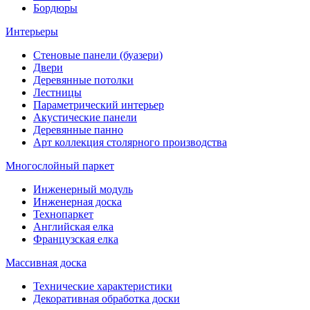
Бордюры
Интерьеры
Стеновые панели (буазери)
Двери
Деревянные потолки
Лестницы
Параметрический интерьер
Акустические панели
Деревянные панно
Арт коллекция столярного производства
Многослойный паркет
Инженерный модуль
Инженерная доска
Технопаркет
Английская елка
Французская елка
Массивная доска
Технические характеристики
Декоративная обработка доски