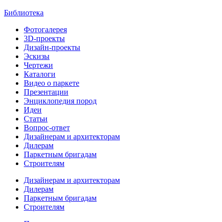
Библиотека
Фотогалерея
3D-проекты
Дизайн-проекты
Эскизы
Чертежи
Каталоги
Видео о паркете
Презентации
Энциклопедия пород
Идеи
Статьи
Вопрос-ответ
Дизайнерам и архитекторам
Дилерам
Паркетным бригадам
Строителям
Дизайнерам и архитекторам
Дилерам
Паркетным бригадам
Строителям