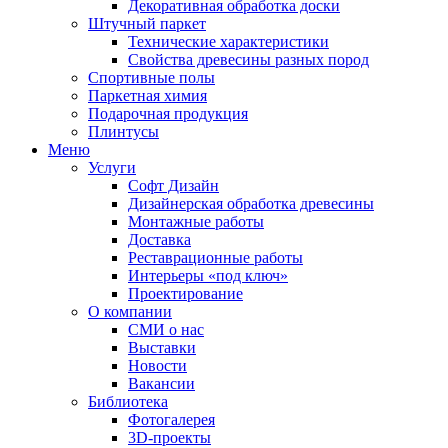
Декоративная обработка доски
Штучный паркет
Технические характеристики
Свойства древесины разных пород
Спортивные полы
Паркетная химия
Подарочная продукция
Плинтусы
Меню
Услуги
Софт Дизайн
Дизайнерская обработка древесины
Монтажные работы
Доставка
Реставрационные работы
Интерьеры «под ключ»
Проектирование
О компании
СМИ о нас
Выставки
Новости
Вакансии
Библиотека
Фотогалерея
3D-проекты