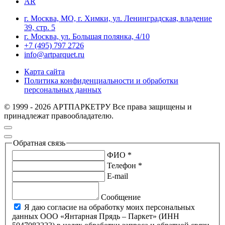
AR
г. Москва, МО, г. Химки, ул. Ленинградская, владение
39, стр. 5
г. Москва, ул. Большая полянка, 4/10
+7 (495) 797 2726
info@artparquet.ru
Карта сайта
Политика конфиденциальности и обработки
персональных данных
© 1999 - 2026 АРТПАРКЕТРУ Все права защищены и
принадлежат правообладателю.
Обратная связь
ФИО *
Телефон *
E-mail
Сообщение
Я даю согласие на обработку моих персональных
данных ООО «Янтарная Прядь – Паркет» (ИНН