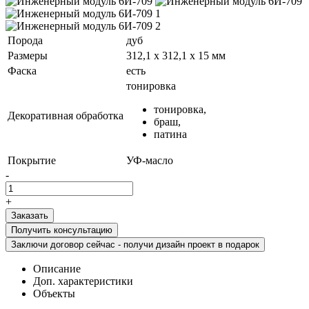
Порода
дуб
Размеры
312,1 х 312,1 х 15 мм
Фаска
есть
тонировка
тонировка,
Декоративная обработка
браш,
патина
Покрытие
УФ-масло
-
+
Получить консультацию
Заключи договор сейчас - получи дизайн проект в подарок
Описание
Доп. характеристики
Объекты