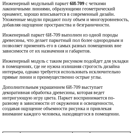
Инженерный модульный паркет
6И-709
с четкими
лаконичными линиями, образующими геометрический
орнамент, хорошо вписывается в современный дизайн.
Уложенные модули придают полу объем и многоуровневость,
добавляя ощущение пространства и безграничности.
Инженерный паркет 6И-709 выполнен из одной породы
древесины, что делает паркетный пол более однородным и
позволяет применять его в самых разных помещениях вне
зависимости от их назначения и габаритов.
Инженерный модуль с таким рисунком подойдет для укладки
в помещениях, где не нужна излишняя строгость дизайна
интерьера, однако требуется использовать исключительно
прямые линии и преимущественно острые углы.
Дополнительным украшением 6И-709 выступает
декоративная обработка древесины, которая ведет
интригующую игру цвета. Паркет воспринимается по-
разному в зависимости от окружения и освещенности,
создавая ощущение объемности рисунка и привлекая
внимание каждого человека, находящегося в помещении.