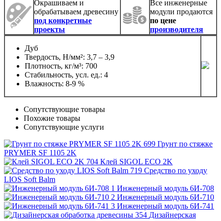
Окрашиваем и
Все инженерные
обрабатываем древесину
модули продаются
под конкретные
по цене
проекты
производителя
Дуб
Твердость, Н/мм²: 3,7 – 3,9
Плотность, кг/м³: 700
Стабильность, усл. ед.: 4
Влажность: 8-9 %
Сопутствующие товары
Похожие товары
Сопутствующие услуги
Грунт по стяжке
PRYMER SF 1105 2K
Клей SIGOL ECO 2K
Средство по уходу
LIOS Soft Balm
Инженерный модуль 6И-708
Инженерный модуль 6И-710
Инженерный модуль 6И-741
Дизайнерская