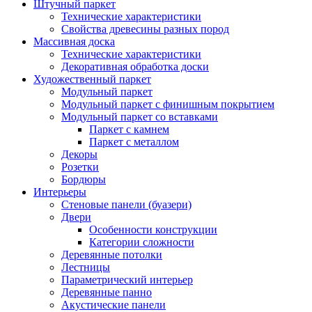
Штучный паркет
Технические характеристики
Свойства древесины разных пород
Массивная доска
Технические характеристики
Декоративная обработка доски
Художественный паркет
Модульный паркет
Модульный паркет с финишным покрытием
Модульный паркет со вставками
Паркет с камнем
Паркет с металлом
Декоры
Розетки
Бордюры
Интерьеры
Стеновые панели (буазери)
Двери
Особенности конструкции
Категории сложности
Деревянные потолки
Лестницы
Параметрический интерьер
Деревянные панно
Акустические панели