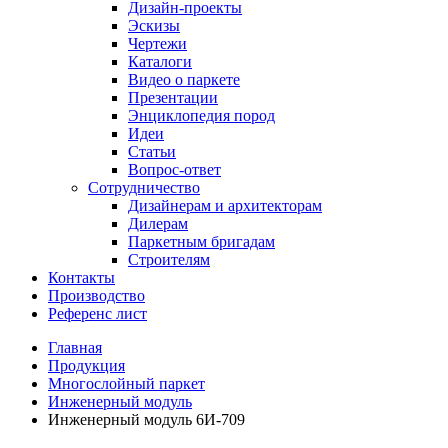
Дизайн-проекты
Эскизы
Чертежи
Каталоги
Видео о паркете
Презентации
Энциклопедия пород
Идеи
Статьи
Вопрос-ответ
Сотрудничество
Дизайнерам и архитекторам
Дилерам
Паркетным бригадам
Строителям
Контакты
Производство
Референс лист
Главная
Продукция
Многослойный паркет
Инженерный модуль
Инженерный модуль 6И-709