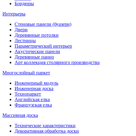
Бордюры
Интерьеры
Стеновые панели (буазери)
Двери
Деревянные потолки
Лестницы
Параметрический интерьер
Акустические панели
Деревянные панно
Арт коллекция столярного производства
Многослойный паркет
Инженерный модуль
Инженерная доска
Технопаркет
Английская елка
Французская елка
Массивная доска
Технические характеристики
Декоративная обработка доски