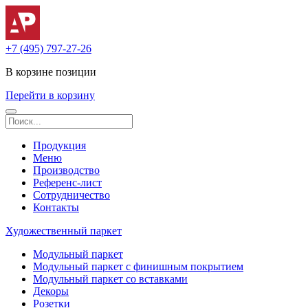
+7 (495) 797-27-26
В корзине
позиции
Перейти в корзину
Продукция
Меню
Производство
Референс-лист
Сотрудничество
Контакты
Художественный паркет
Модульный паркет
Модульный паркет с финишным покрытием
Модульный паркет со вставками
Декоры
Розетки