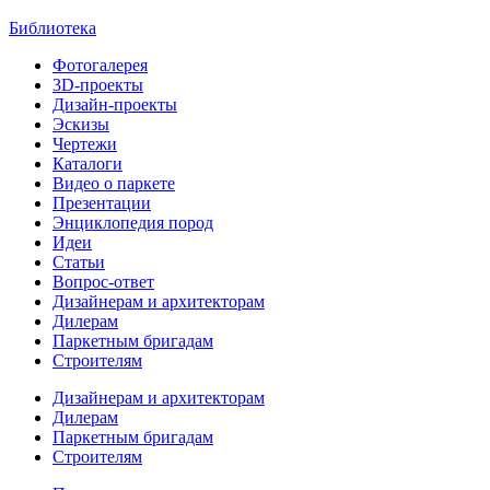
Библиотека
Фотогалерея
3D-проекты
Дизайн-проекты
Эскизы
Чертежи
Каталоги
Видео о паркете
Презентации
Энциклопедия пород
Идеи
Статьи
Вопрос-ответ
Дизайнерам и архитекторам
Дилерам
Паркетным бригадам
Строителям
Дизайнерам и архитекторам
Дилерам
Паркетным бригадам
Строителям