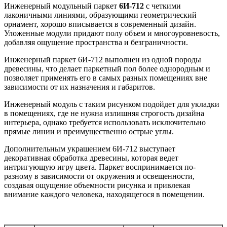
Инженерный модульный паркет
6И-712
с четкими
лаконичными линиями, образующими геометрический
орнамент, хорошо вписывается в современный дизайн.
Уложенные модули придают полу объем и многоуровневость,
добавляя ощущение пространства и безграничности.
Инженерный паркет 6И-712 выполнен из одной породы
древесины, что делает паркетный пол более однородным и
позволяет применять его в самых разных помещениях вне
зависимости от их назначения и габаритов.
Инженерный модуль с таким рисунком подойдет для укладки
в помещениях, где не нужна излишняя строгость дизайна
интерьера, однако требуется использовать исключительно
прямые линии и преимущественно острые углы.
Дополнительным украшением 6И-712 выступает
декоративная обработка древесины, которая ведет
интригующую игру цвета. Паркет воспринимается по-
разному в зависимости от окружения и освещенности,
создавая ощущение объемности рисунка и привлекая
внимание каждого человека, находящегося в помещении.