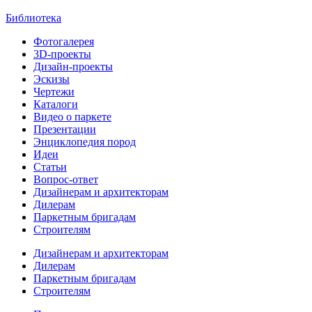
Библиотека
Фотогалерея
3D-проекты
Дизайн-проекты
Эскизы
Чертежи
Каталоги
Видео о паркете
Презентации
Энциклопедия пород
Идеи
Статьи
Вопрос-ответ
Дизайнерам и архитекторам
Дилерам
Паркетным бригадам
Строителям
Дизайнерам и архитекторам
Дилерам
Паркетным бригадам
Строителям