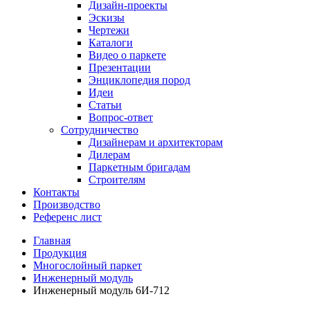
Дизайн-проекты
Эскизы
Чертежи
Каталоги
Видео о паркете
Презентации
Энциклопедия пород
Идеи
Статьи
Вопрос-ответ
Сотрудничество
Дизайнерам и архитекторам
Дилерам
Паркетным бригадам
Строителям
Контакты
Производство
Референс лист
Главная
Продукция
Многослойный паркет
Инженерный модуль
Инженерный модуль 6И-712