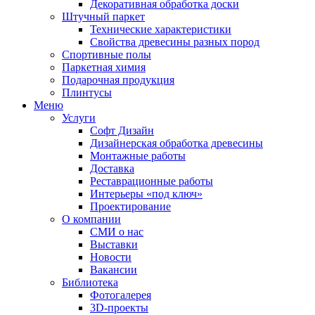
Декоративная обработка доски
Штучный паркет
Технические характеристики
Свойства древесины разных пород
Спортивные полы
Паркетная химия
Подарочная продукция
Плинтусы
Меню
Услуги
Софт Дизайн
Дизайнерская обработка древесины
Монтажные работы
Доставка
Реставрационные работы
Интерьеры «под ключ»
Проектирование
О компании
СМИ о нас
Выставки
Новости
Вакансии
Библиотека
Фотогалерея
3D-проекты