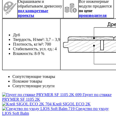
Окрашиваем и
Все инженерные
обрабатываем древесину
модули продаются
под конкретные
по цене
проекты
производителя
Дуб
Твердость, Н/мм²: 3,7 – 3,9
Плотность, кг/м³: 700
Стабильность, усл. ед.: 4
Влажность: 8-9 %
Сопутствующие товары
Похожие товары
Сопутствующие услуги
Грунт по стяжке
PRYMER SF 1105 2K
Клей SIGOL ECO 2K
Средство по уходу
LIOS Soft Balm