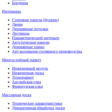
Бордюры
Интерьеры
Стеновые панели (буазери)
Двери
Деревянные потолки
Лестницы
Параметрический интерьер
Акустические панели
Деревянные панно
Арт коллекция столярного производства
Многослойный паркет
Инженерный модуль
Инженерная доска
Технопаркет
Английская елка
Французская елка
Массивная доска
Технические характеристики
Декоративная обработка доски