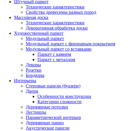
Штучный паркет
Технические характеристики
Свойства древесины разных пород
Массивная доска
Технические характеристики
Декоративная обработка доски
Художественный паркет
Модульный паркет
Модульный паркет с финишным покрытием
Модульный паркет со вставками
Паркет с камнем
Паркет с металлом
Декоры
Розетки
Бордюры
Интерьеры
Стеновые панели (буазери)
Двери
Особенности конструкции
Категории сложности
Деревянные потолки
Лестницы
Параметрический интерьер
Деревянные панно
Акустические панели