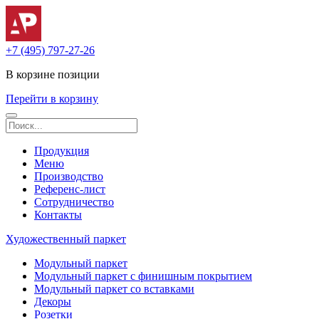
+7 (495) 797-27-26
В корзине
позиции
Перейти в корзину
Продукция
Меню
Производство
Референс-лист
Сотрудничество
Контакты
Художественный паркет
Модульный паркет
Модульный паркет с финишным покрытием
Модульный паркет со вставками
Декоры
Розетки