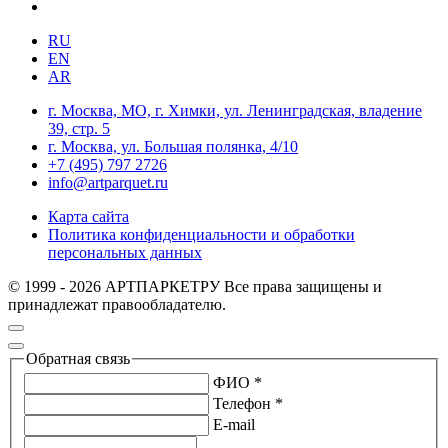
RU
EN
AR
г. Москва, МО, г. Химки, ул. Ленинградская, владение
39, стр. 5
г. Москва, ул. Большая полянка, 4/10
+7 (495) 797 2726
info@artparquet.ru
Карта сайта
Политика конфиденциальности и обработки
персональных данных
© 1999 - 2026 АРТПАРКЕТРУ Все права защищены и
принадлежат правообладателю.
Обратная связь
ФИО *
Телефон *
E-mail