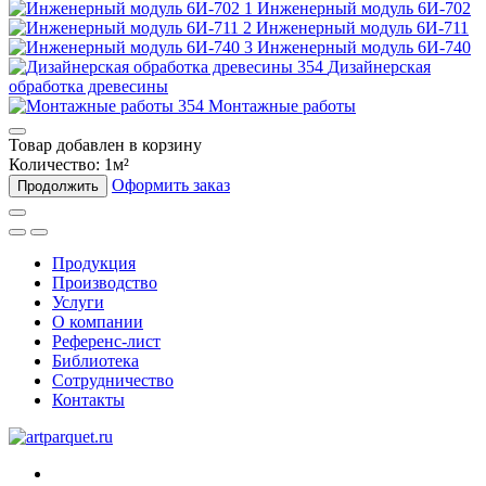
Инженерный модуль 6И-702
Инженерный модуль 6И-711
Инженерный модуль 6И-740
Дизайнерская
обработка древесины
Монтажные работы
Товар добавлен в корзину
Количество:
1
м²
Оформить заказ
Продолжить
Продукция
Производство
Услуги
О компании
Референс-лист
Библиотека
Сотрудничество
Контакты