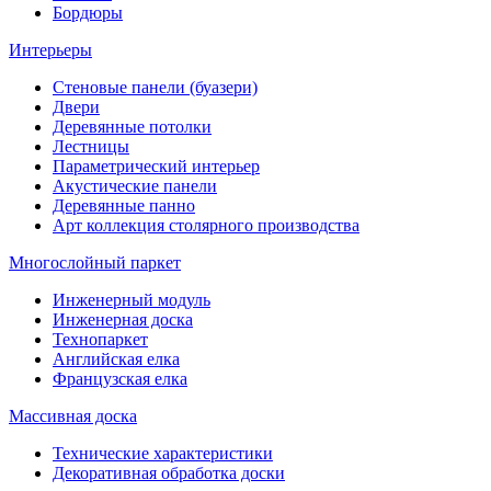
Бордюры
Интерьеры
Стеновые панели (буазери)
Двери
Деревянные потолки
Лестницы
Параметрический интерьер
Акустические панели
Деревянные панно
Арт коллекция столярного производства
Многослойный паркет
Инженерный модуль
Инженерная доска
Технопаркет
Английская елка
Французская елка
Массивная доска
Технические характеристики
Декоративная обработка доски