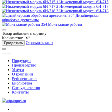
Инженерный модуль 6И-715
Инженерный модуль 6И-717
Инженерный модуль 6И-718
Дизайнерская
обработка древесины
Монтажные работы
Товар добавлен в корзину
Количество:
1
м²
Оформить заказ
Продолжить
Продукция
Производство
Услуги
О компании
Референс-лист
Библиотека
Сотрудничество
Контакты