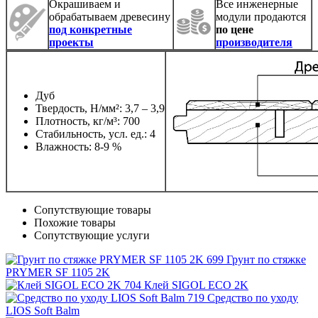
Окрашиваем и
Все инженерные
обрабатываем древесину
модули продаются
под конкретные
по цене
проекты
производителя
Дуб
Твердость, Н/мм²: 3,7 – 3,9
Плотность, кг/м³: 700
Стабильность, усл. ед.: 4
Влажность: 8-9 %
Сопутствующие товары
Похожие товары
Сопутствующие услуги
Грунт по стяжке
PRYMER SF 1105 2K
Клей SIGOL ECO 2K
Средство по уходу
LIOS Soft Balm