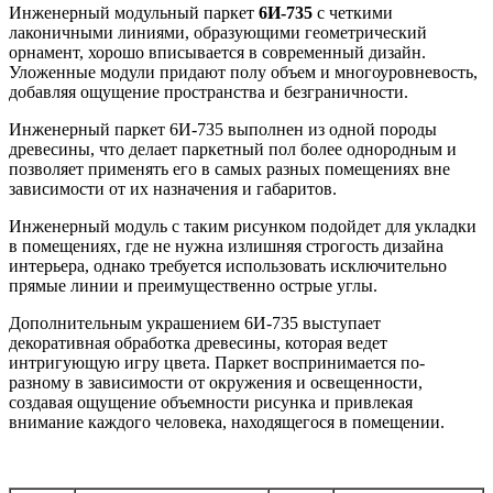
Инженерный модульный паркет
6И-735
с четкими
лаконичными линиями, образующими геометрический
орнамент, хорошо вписывается в современный дизайн.
Уложенные модули придают полу объем и многоуровневость,
добавляя ощущение пространства и безграничности.
Инженерный паркет 6И-735 выполнен из одной породы
древесины, что делает паркетный пол более однородным и
позволяет применять его в самых разных помещениях вне
зависимости от их назначения и габаритов.
Инженерный модуль с таким рисунком подойдет для укладки
в помещениях, где не нужна излишняя строгость дизайна
интерьера, однако требуется использовать исключительно
прямые линии и преимущественно острые углы.
Дополнительным украшением 6И-735 выступает
декоративная обработка древесины, которая ведет
интригующую игру цвета. Паркет воспринимается по-
разному в зависимости от окружения и освещенности,
создавая ощущение объемности рисунка и привлекая
внимание каждого человека, находящегося в помещении.