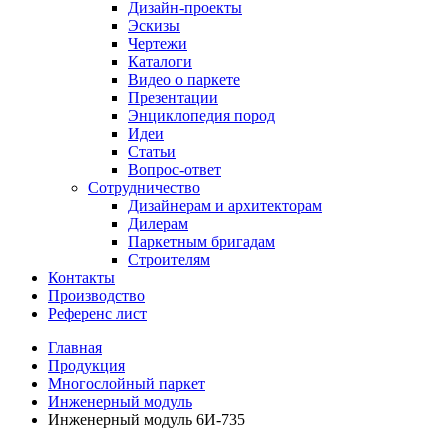
Дизайн-проекты
Эскизы
Чертежи
Каталоги
Видео о паркете
Презентации
Энциклопедия пород
Идеи
Статьи
Вопрос-ответ
Сотрудничество
Дизайнерам и архитекторам
Дилерам
Паркетным бригадам
Строителям
Контакты
Производство
Референс лист
Главная
Продукция
Многослойный паркет
Инженерный модуль
Инженерный модуль 6И-735