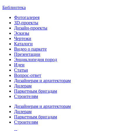
Библиотека
Фотогалерея
3D-проекты
Дизайн-проекты
Эскизы
Чертежи
Каталоги
Видео о паркете
Презентации
Энциклопедия пород
Идеи
Статьи
Вопрос-ответ
Дизайнерам и архитекторам
Дилерам
Паркетным бригадам
Строителям
Дизайнерам и архитекторам
Дилерам
Паркетным бригадам
Строителям