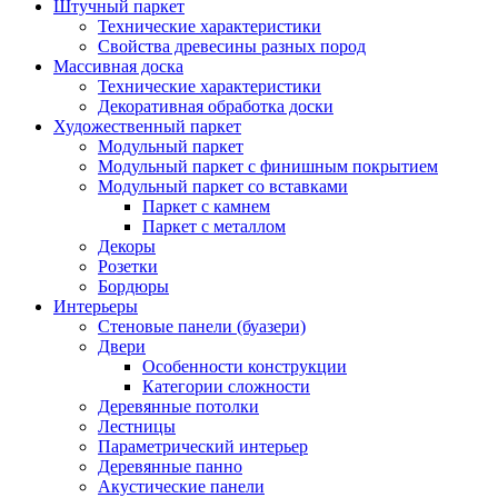
Штучный паркет
Технические характеристики
Свойства древесины разных пород
Массивная доска
Технические характеристики
Декоративная обработка доски
Художественный паркет
Модульный паркет
Модульный паркет с финишным покрытием
Модульный паркет со вставками
Паркет с камнем
Паркет с металлом
Декоры
Розетки
Бордюры
Интерьеры
Стеновые панели (буазери)
Двери
Особенности конструкции
Категории сложности
Деревянные потолки
Лестницы
Параметрический интерьер
Деревянные панно
Акустические панели