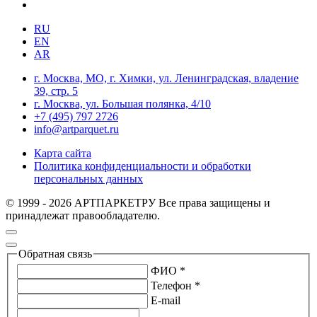
RU
EN
AR
г. Москва, МО, г. Химки, ул. Ленинградская, владение
39, стр. 5
г. Москва, ул. Большая полянка, 4/10
+7 (495) 797 2726
info@artparquet.ru
Карта сайта
Политика конфиденциальности и обработки
персональных данных
© 1999 - 2026 АРТПАРКЕТРУ Все права защищены и
принадлежат правообладателю.
Обратная связь
ФИО *
Телефон *
E-mail