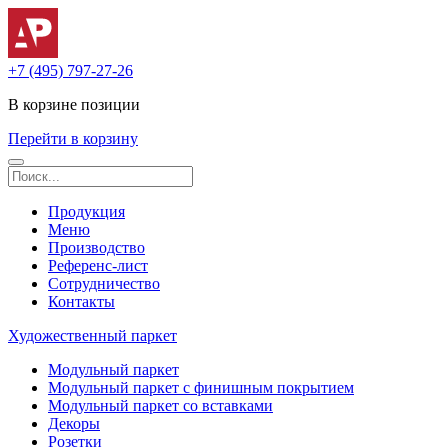
+7 (495) 797-27-26
В корзине
позиции
Перейти в корзину
Продукция
Меню
Производство
Референс-лист
Сотрудничество
Контакты
Художественный паркет
Модульный паркет
Модульный паркет с финишным покрытием
Модульный паркет со вставками
Декоры
Розетки