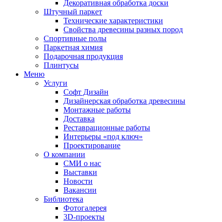
Декоративная обработка доски
Штучный паркет
Технические характеристики
Свойства древесины разных пород
Спортивные полы
Паркетная химия
Подарочная продукция
Плинтусы
Меню
Услуги
Софт Дизайн
Дизайнерская обработка древесины
Монтажные работы
Доставка
Реставрационные работы
Интерьеры «под ключ»
Проектирование
О компании
СМИ о нас
Выставки
Новости
Вакансии
Библиотека
Фотогалерея
3D-проекты