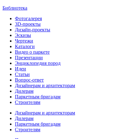
Библиотека
Фотогалерея
3D-проекты
Дизайн-проекты
Эскизы
Чертежи
Каталоги
Видео о паркете
Презентации
Энциклопедия пород
Идеи
Статьи
Вопрос-ответ
Дизайнерам и архитекторам
Дилерам
Паркетным бригадам
Строителям
Дизайнерам и архитекторам
Дилерам
Паркетным бригадам
Строителям