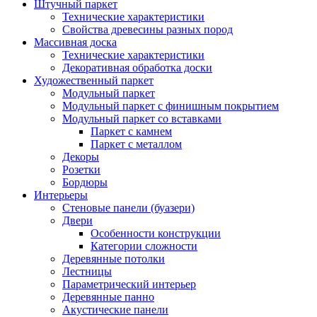
Штучный паркет
Технические характеристики
Свойства древесины разных пород
Массивная доска
Технические характеристики
Декоративная обработка доски
Художественный паркет
Модульный паркет
Модульный паркет с финишным покрытием
Модульный паркет со вставками
Паркет с камнем
Паркет с металлом
Декоры
Розетки
Бордюры
Интерьеры
Стеновые панели (буазери)
Двери
Особенности конструкции
Категории сложности
Деревянные потолки
Лестницы
Параметрический интерьер
Деревянные панно
Акустические панели