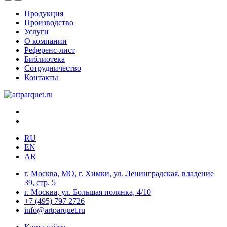
Продукция
Производство
Услуги
О компании
Референс-лист
Библиотека
Сотрудничество
Контакты
RU
EN
AR
г. Москва, МО, г. Химки, ул. Ленинградская, владение
39, стр. 5
г. Москва, ул. Большая полянка, 4/10
+7 (495) 797 2726
info@artparquet.ru