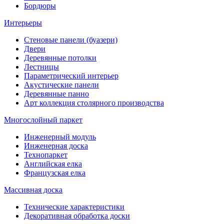
Бордюры
Интерьеры
Стеновые панели (буазери)
Двери
Деревянные потолки
Лестницы
Параметрический интерьер
Акустические панели
Деревянные панно
Арт коллекция столярного производства
Многослойный паркет
Инженерный модуль
Инженерная доска
Технопаркет
Английская елка
Французская елка
Массивная доска
Технические характеристики
Декоративная обработка доски