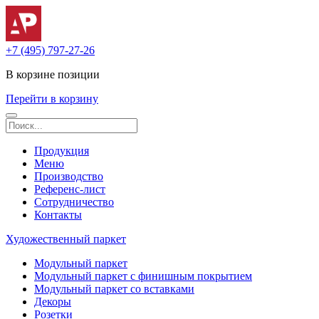
+7 (495) 797-27-26
В корзине
позиции
Перейти в корзину
Продукция
Меню
Производство
Референс-лист
Сотрудничество
Контакты
Художественный паркет
Модульный паркет
Модульный паркет с финишным покрытием
Модульный паркет со вставками
Декоры
Розетки