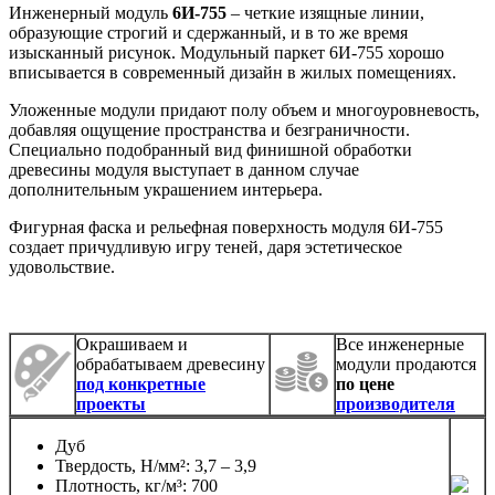
Инженерный модуль
6И-755
– четкие изящные линии,
образующие строгий и сдержанный, и в то же время
изысканный рисунок. Модульный паркет 6И-755 хорошо
вписывается в современный дизайн в жилых помещениях.
Уложенные модули придают полу объем и многоуровневость,
добавляя ощущение пространства и безграничности.
Специально подобранный вид финишной обработки
древесины модуля выступает в данном случае
дополнительным украшением интерьера.
Фигурная фаска и рельефная поверхность модуля 6И-755
создает причудливую игру теней, даря эстетическое
удовольствие.
Окрашиваем и
Все инженерные
обрабатываем древесину
модули продаются
под конкретные
по цене
проекты
производителя
Дуб
Твердость, Н/мм²: 3,7 – 3,9
Плотность, кг/м³: 700