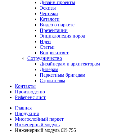
Дизайн-проекты
Эскизы
Чертежи
Каталоги
Видео о паркете
Презентации
Энциклопедия пород
Идеи
Статьи
Вопрос-ответ
Сотрудничество
Дизайнерам и архитекторам
Дилерам
Паркетным бригадам
Строителям
Контакты
Производство
Референс лист
Главная
Продукция
Многослойный паркет
Инженерный модуль
Инженерный модуль 6И-755