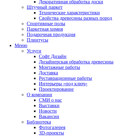
Декоративная обработка доски
Штучный паркет
Технические характеристики
Свойства древесины разных пород
Спортивные полы
Паркетная химия
Подарочная продукция
Плинтусы
Меню
Услуги
Софт Дизайн
Дизайнерская обработка древесины
Монтажные работы
Доставка
Реставрационные работы
Интерьеры «под ключ»
Проектирование
О компании
СМИ о нас
Выставки
Новости
Вакансии
Библиотека
Фотогалерея
3D-проекты