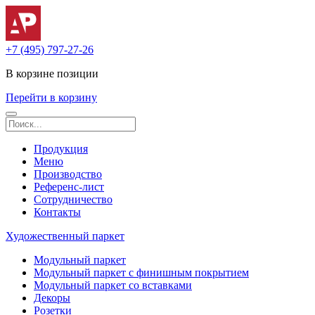
+7 (495) 797-27-26
В корзине
позиции
Перейти в корзину
Продукция
Меню
Производство
Референс-лист
Сотрудничество
Контакты
Художественный паркет
Модульный паркет
Модульный паркет с финишным покрытием
Модульный паркет со вставками
Декоры
Розетки