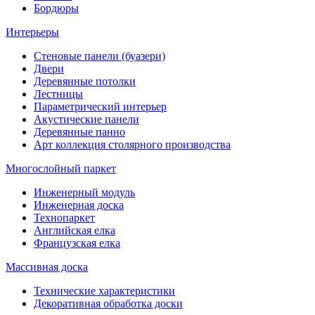
Бордюры
Интерьеры
Стеновые панели (буазери)
Двери
Деревянные потолки
Лестницы
Параметрический интерьер
Акустические панели
Деревянные панно
Арт коллекция столярного производства
Многослойный паркет
Инженерный модуль
Инженерная доска
Технопаркет
Английская елка
Французская елка
Массивная доска
Технические характеристики
Декоративная обработка доски