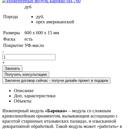
дуб
Порода
дуб,
орех американский
Размеры
600 х 600 х 15 мм
Фаска
есть
Покрытие
УФ-масло
-
+
Получить консультацию
Заключи договор сейчас - получи дизайн проект в подарок
Описание
Доп. характеристики
Объекты
Инженерный модуль
«Барокко»
– модуль со сложным
криволинейным орнаментом, вызывающим ассоциацию с
красотой старинных итальянских палаццо, и изысканной
декоративной обработкой. Такой модуль может «работать» в