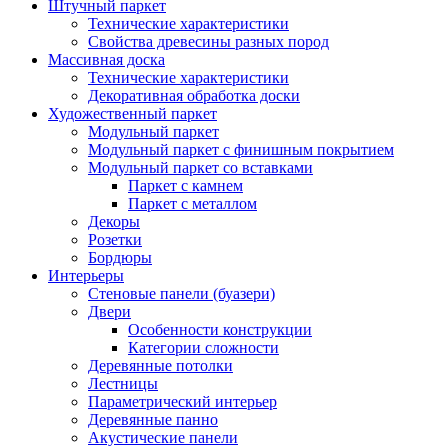
Штучный паркет
Технические характеристики
Свойства древесины разных пород
Массивная доска
Технические характеристики
Декоративная обработка доски
Художественный паркет
Модульный паркет
Модульный паркет с финишным покрытием
Модульный паркет со вставками
Паркет с камнем
Паркет с металлом
Декоры
Розетки
Бордюры
Интерьеры
Стеновые панели (буазери)
Двери
Особенности конструкции
Категории сложности
Деревянные потолки
Лестницы
Параметрический интерьер
Деревянные панно
Акустические панели