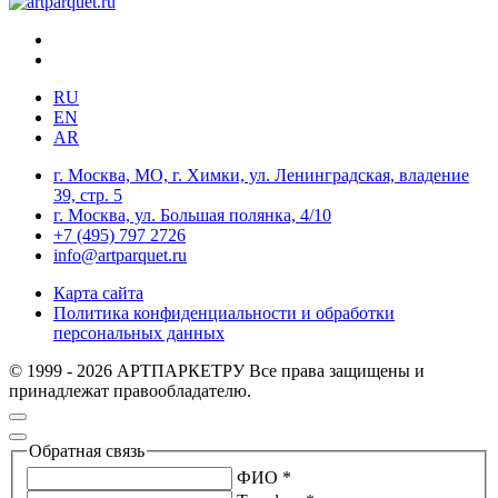
RU
EN
AR
г. Москва, МО, г. Химки, ул. Ленинградская, владение
39, стр. 5
г. Москва, ул. Большая полянка, 4/10
+7 (495) 797 2726
info@artparquet.ru
Карта сайта
Политика конфиденциальности и обработки
персональных данных
© 1999 - 2026 АРТПАРКЕТРУ Все права защищены и
принадлежат правообладателю.
Обратная связь
ФИО *