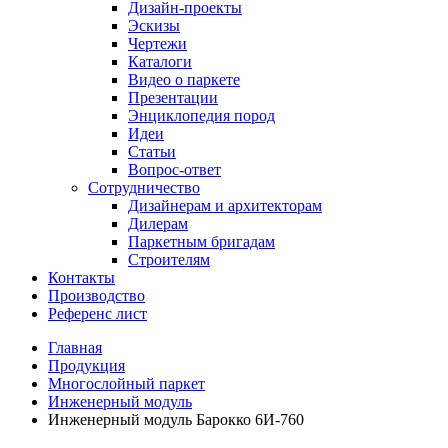
Дизайн-проекты
Эскизы
Чертежи
Каталоги
Видео о паркете
Презентации
Энциклопедия пород
Идеи
Статьи
Вопрос-ответ
Сотрудничество
Дизайнерам и архитекторам
Дилерам
Паркетным бригадам
Строителям
Контакты
Производство
Референс лист
Главная
Продукция
Многослойный паркет
Инженерный модуль
Инженерный модуль Барокко 6И-760