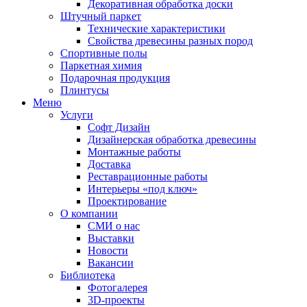
Декоративная обработка доски
Штучный паркет
Технические характеристики
Свойства древесины разных пород
Спортивные полы
Паркетная химия
Подарочная продукция
Плинтусы
Меню
Услуги
Софт Дизайн
Дизайнерская обработка древесины
Монтажные работы
Доставка
Реставрационные работы
Интерьеры «под ключ»
Проектирование
О компании
СМИ о нас
Выставки
Новости
Вакансии
Библиотека
Фотогалерея
3D-проекты