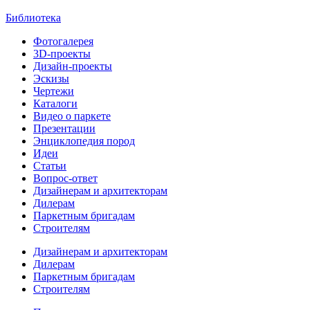
Библиотека
Фотогалерея
3D-проекты
Дизайн-проекты
Эскизы
Чертежи
Каталоги
Видео о паркете
Презентации
Энциклопедия пород
Идеи
Статьи
Вопрос-ответ
Дизайнерам и архитекторам
Дилерам
Паркетным бригадам
Строителям
Дизайнерам и архитекторам
Дилерам
Паркетным бригадам
Строителям