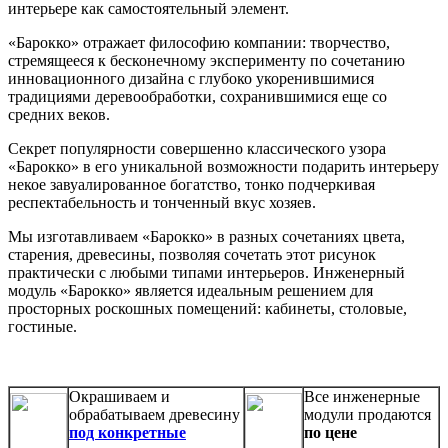
интерьере как самостоятельный элемент.
«Барокко» отражает философию компании: творчество,
стремящееся к бесконечному эксперименту по сочетанию
инновационного дизайна с глубоко укоренившимися
традициями деревообработки, сохранившимися еще со
средних веков.
Секрет популярности совершенно классического узора
«Барокко» в его уникальной возможности подарить интерьеру
некое завуалированное богатство, тонко подчеркивая
респектабельность и тонченный вкус хозяев.
Мы изготавливаем «Барокко» в разных сочетаниях цвета,
старения, древесины, позволяя сочетать этот рисунок
практически с любыми типами интерьеров. Инженерный
модуль «Барокко» является идеальным решением для
просторных роскошных помещений: кабинеты, столовые,
гостиные.
Окрашиваем и
Все инженерные
обрабатываем древесину
модули продаются
под конкретные
по цене