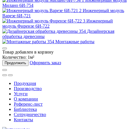
Инженерный модуль
Милано 6И-754
Инженерный модуль
Варезе 6И-721
Инженерный
модуль Фирензе 6И-722
Дизайнерская
обработка древесины
Монтажные работы
Товар добавлен в корзину
Количество:
1
м²
Оформить заказ
Продолжить
Продукция
Производство
Услуги
О компании
Референс-лист
Библиотека
Сотрудничество
Контакты