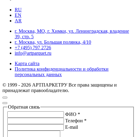
RU
EN
AR
г. Москва, МО, г. Химки, ул. Ленинградская, владение
39, стр. 5
г. Москва, ул. Большая полянка, 4/10
+7 (495) 797 2726
info@artparquet.ru
Карта сайта
Политика конфиденциальности и обработки
персональных данных
© 1999 - 2026 АРТПАРКЕТРУ Все права защищены и
принадлежат правообладателю.
Обратная связь
ФИО *
Телефон *
E-mail