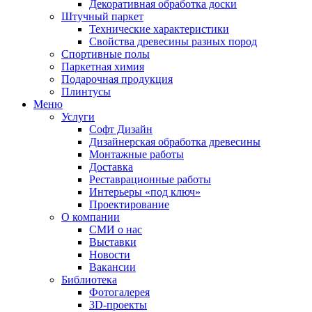
Декоративная обработка доски
Штучный паркет
Технические характеристики
Свойства древесины разных пород
Спортивные полы
Паркетная химия
Подарочная продукция
Плинтусы
Меню
Услуги
Софт Дизайн
Дизайнерская обработка древесины
Монтажные работы
Доставка
Реставрационные работы
Интерьеры «под ключ»
Проектирование
О компании
СМИ о нас
Выставки
Новости
Вакансии
Библиотека
Фотогалерея
3D-проекты