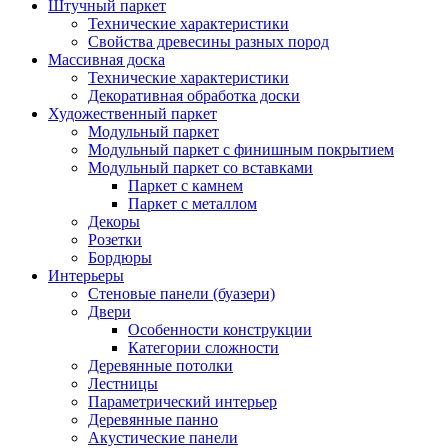
Штучный паркет
Технические характеристики
Свойства древесины разных пород
Массивная доска
Технические характеристики
Декоративная обработка доски
Художественный паркет
Модульный паркет
Модульный паркет с финишным покрытием
Модульный паркет со вставками
Паркет с камнем
Паркет с металлом
Декоры
Розетки
Бордюры
Интерьеры
Стеновые панели (буазери)
Двери
Особенности конструкции
Категории сложности
Деревянные потолки
Лестницы
Параметрический интерьер
Деревянные панно
Акустические панели