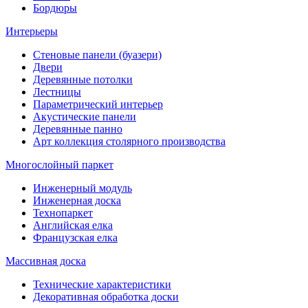
Бордюры
Интерьеры
Стеновые панели (буазери)
Двери
Деревянные потолки
Лестницы
Параметрический интерьер
Акустические панели
Деревянные панно
Арт коллекция столярного производства
Многослойный паркет
Инженерный модуль
Инженерная доска
Технопаркет
Английская елка
Французская елка
Массивная доска
Технические характеристики
Декоративная обработка доски