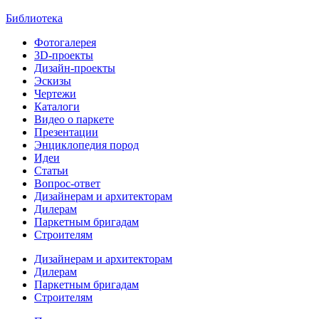
Библиотека
Фотогалерея
3D-проекты
Дизайн-проекты
Эскизы
Чертежи
Каталоги
Видео о паркете
Презентации
Энциклопедия пород
Идеи
Статьи
Вопрос-ответ
Дизайнерам и архитекторам
Дилерам
Паркетным бригадам
Строителям
Дизайнерам и архитекторам
Дилерам
Паркетным бригадам
Строителям