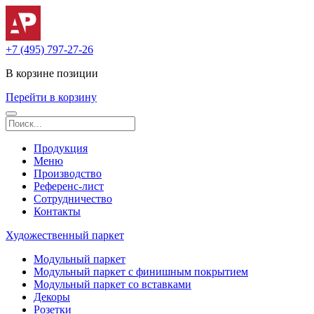
+7 (495) 797-27-26
В корзине
позиции
Перейти в корзину
Продукция
Меню
Производство
Референс-лист
Сотрудничество
Контакты
Художественный паркет
Модульный паркет
Модульный паркет с финишным покрытием
Модульный паркет со вставками
Декоры
Розетки