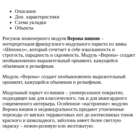
Описание
Доп. характеристики
Схема укладки
Объекты
Рисунок инженерного модуля
Верона вишня
–
интерпретация французского модульного паркета из замка
«Шенонсо», который сочетает в себе изысканность и
строгость, парадность и скромность. Модуль «Верона» создает
необыкновенно выразительный орнамент, кажущийся
объемным и рельефным.
Модуль «Верона» создает необыкновенно выразительный
орнамент, кажущийся объемным и рельефным.
Модульный паркет из вишни – универсальное покрытие,
подходящее как для классического, так и для авангардного
современного интерьера. Особенное «настроение» модулю
Верона вишня и индивидуальность придают утонченные
переходы от мягких терракотовых нот до интенсивных тонов
красного и шоколадного, заболонь имеет более светлую
окраску – нежно-розовую или желтоватую.