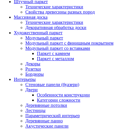
Штучный паркет
Технические характеристики
Свойства древесины разных пород
Массивная доска
Технические характеристики
Декоративная обработка доски
Художественный паркет
Модульный паркет
Модульный паркет с финишным покрытием
Модульный паркет со вставками
Паркет с камнем
Паркет с металлом
Декоры
Розетки
Бордюры
Интерьеры
Стеновые панели (буазери)
Двери
Особенности конструкции
Категории сложности
Деревянные потолки
Лестницы
Параметрический интерьер
Деревянные панно
Акустические панели