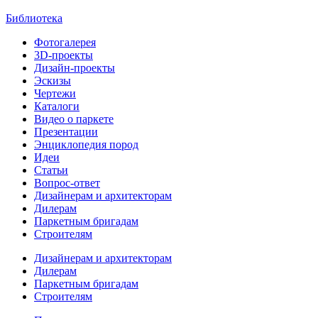
Библиотека
Фотогалерея
3D-проекты
Дизайн-проекты
Эскизы
Чертежи
Каталоги
Видео о паркете
Презентации
Энциклопедия пород
Идеи
Статьи
Вопрос-ответ
Дизайнерам и архитекторам
Дилерам
Паркетным бригадам
Строителям
Дизайнерам и архитекторам
Дилерам
Паркетным бригадам
Строителям