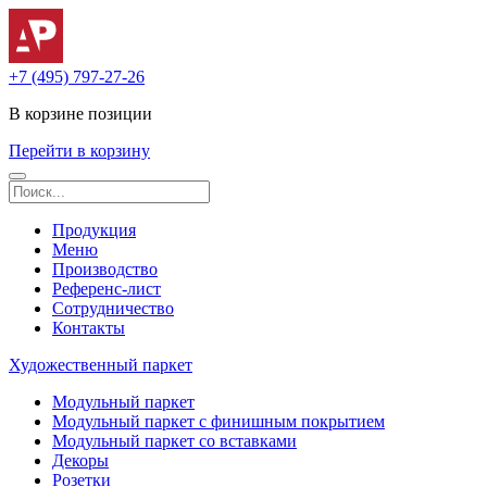
+7 (495) 797-27-26
В корзине
позиции
Перейти в корзину
Продукция
Меню
Производство
Референс-лист
Сотрудничество
Контакты
Художественный паркет
Модульный паркет
Модульный паркет с финишным покрытием
Модульный паркет со вставками
Декоры
Розетки