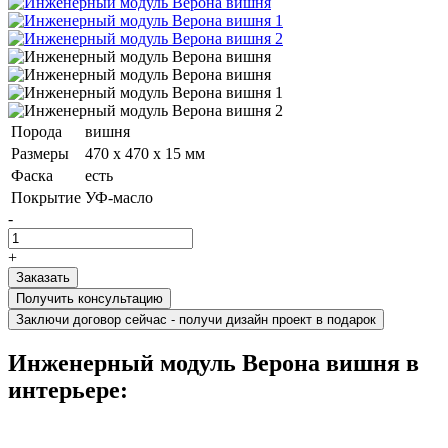
Порода
вишня
Размеры
470 х 470 х 15 мм
Фаска
есть
Покрытие
УФ-масло
-
+
Получить консультацию
Заключи договор сейчас - получи дизайн проект в подарок
Инженерный модуль Верона вишня в
интерьере: