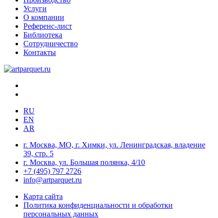
Услуги
О компании
Референс-лист
Библиотека
Сотрудничество
Контакты
RU
EN
AR
г. Москва, МО, г. Химки, ул. Ленинградская, владение
39, стр. 5
г. Москва, ул. Большая полянка, 4/10
+7 (495) 797 2726
info@artparquet.ru
Карта сайта
Политика конфиденциальности и обработки
персональных данных