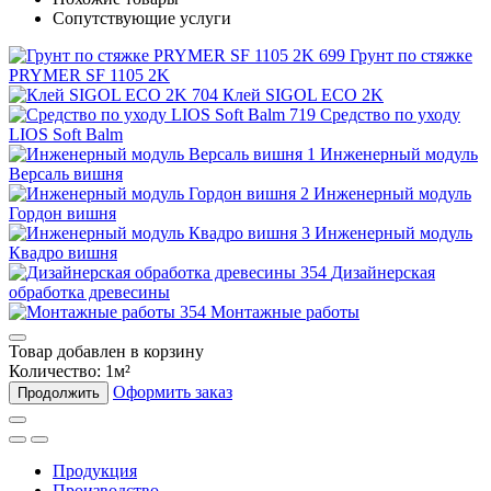
Сопутствующие услуги
Грунт по стяжке
PRYMER SF 1105 2K
Клей SIGOL ECO 2K
Средство по уходу
LIOS Soft Balm
Инженерный модуль
Версаль вишня
Инженерный модуль
Гордон вишня
Инженерный модуль
Квадро вишня
Дизайнерская
обработка древесины
Монтажные работы
Товар добавлен в корзину
Количество:
1
м²
Оформить заказ
Продолжить
Продукция
Производство