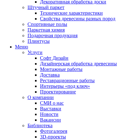
Декоративная обработка доски
Штучный паркет
Технические характеристики
Свойства древесины разных пород
Спортивные полы
Паркетная химия
Подарочная продукция
Плинтусы
Меню
Услуги
Софт Дизайн
Дизайнерская обработка древесины
Монтажные работы
Доставка
Реставрационные работы
Интерьеры «под ключ»
Проектирование
О компании
СМИ о нас
Выставки
Новости
Вакансии
Библиотека
Фотогалерея
3D-проекты