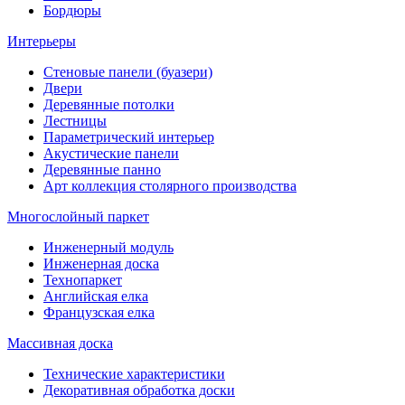
Бордюры
Интерьеры
Стеновые панели (буазери)
Двери
Деревянные потолки
Лестницы
Параметрический интерьер
Акустические панели
Деревянные панно
Арт коллекция столярного производства
Многослойный паркет
Инженерный модуль
Инженерная доска
Технопаркет
Английская елка
Французская елка
Массивная доска
Технические характеристики
Декоративная обработка доски