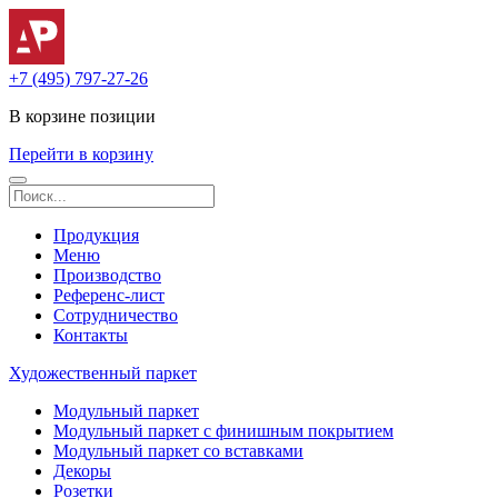
+7 (495) 797-27-26
В корзине
позиции
Перейти в корзину
Продукция
Меню
Производство
Референс-лист
Сотрудничество
Контакты
Художественный паркет
Модульный паркет
Модульный паркет с финишным покрытием
Модульный паркет со вставками
Декоры
Розетки