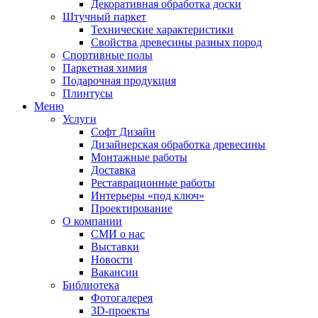
Декоративная обработка доски
Штучный паркет
Технические характеристики
Свойства древесины разных пород
Спортивные полы
Паркетная химия
Подарочная продукция
Плинтусы
Меню
Услуги
Софт Дизайн
Дизайнерская обработка древесины
Монтажные работы
Доставка
Реставрационные работы
Интерьеры «под ключ»
Проектирование
О компании
СМИ о нас
Выставки
Новости
Вакансии
Библиотека
Фотогалерея
3D-проекты