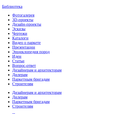
Библиотека
Фотогалерея
3D-проекты
Дизайн-проекты
Эскизы
Чертежи
Каталоги
Видео о паркете
Презентации
Энциклопедия пород
Идеи
Статьи
Вопрос-ответ
Дизайнерам и архитекторам
Дилерам
Паркетным бригадам
Строителям
Дизайнерам и архитекторам
Дилерам
Паркетным бригадам
Строителям