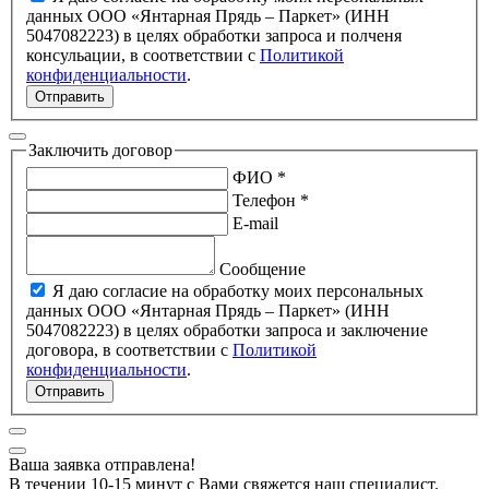
данных ООО «Янтарная Прядь – Паркет» (ИНН
5047082223) в целях обработки запроса и полченя
консульации, в соответствии с
Политикой
конфиденциальности
.
Отправить
Заключить договор
ФИО *
Телефон *
E-mail
Сообщение
Я даю согласие на обработку моих персональных
данных ООО «Янтарная Прядь – Паркет» (ИНН
5047082223) в целях обработки запроса и заключение
договора, в соответствии с
Политикой
конфиденциальности
.
Отправить
Ваша заявка отправлена!
В течении 10-15 минут с Вами свяжется наш специалист.