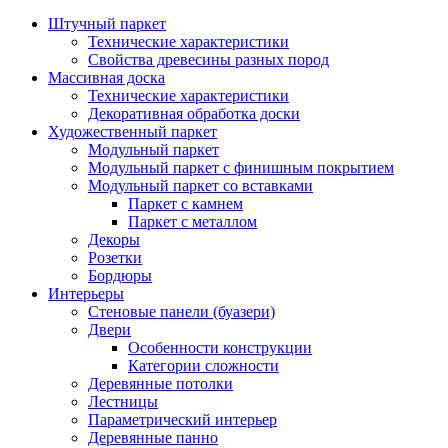
Штучный паркет
Технические характеристики
Свойства древесины разных пород
Массивная доска
Технические характеристики
Декоративная обработка доски
Художественный паркет
Модульный паркет
Модульный паркет с финишным покрытием
Модульный паркет со вставками
Паркет с камнем
Паркет с металлом
Декоры
Розетки
Бордюры
Интерьеры
Стеновые панели (буазери)
Двери
Особенности конструкции
Категории сложности
Деревянные потолки
Лестницы
Параметрический интерьер
Деревянные панно