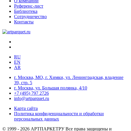
О компании
Референс-лист
Библиотека
Сотрудничество
Контакты
RU
EN
AR
г. Москва, МО, г. Химки, ул. Ленинградская, владение
39, стр. 5
г. Москва, ул. Большая полянка, 4/10
+7 (495) 797 2726
info@artparquet.ru
Карта сайта
Политика конфиденциальности и обработки
персональных данных
© 1999 - 2026 АРТПАРКЕТРУ Все права защищены и