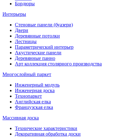
Бордюры
Интерьеры
Стеновые панели (буазери)
Двери
Деревянные потолки
Лестницы
Параметрический интерьер
Акустические панели
Деревянные панно
Арт коллекция столярного производства
Многослойный паркет
Инженерный модуль
Инженерная доска
Технопаркет
Английская елка
Французская елка
Массивная доска
Технические характеристики
Декоративная обработка доски