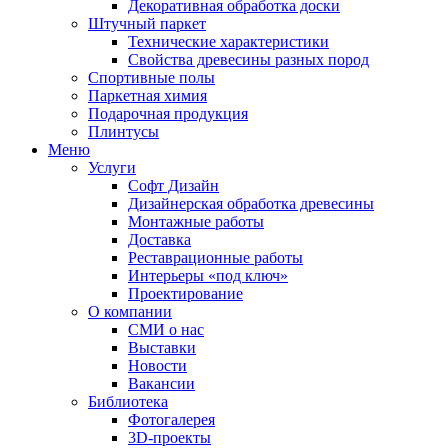
Декоративная обработка доски
Штучный паркет
Технические характеристики
Свойства древесины разных пород
Спортивные полы
Паркетная химия
Подарочная продукция
Плинтусы
Меню
Услуги
Софт Дизайн
Дизайнерская обработка древесины
Монтажные работы
Доставка
Реставрационные работы
Интерьеры «под ключ»
Проектирование
О компании
СМИ о нас
Выставки
Новости
Вакансии
Библиотека
Фотогалерея
3D-проекты