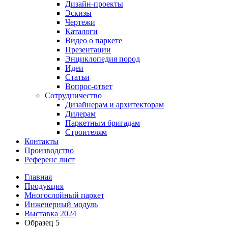
Дизайн-проекты
Эскизы
Чертежи
Каталоги
Видео о паркете
Презентации
Энциклопедия пород
Идеи
Статьи
Вопрос-ответ
Сотрудничество
Дизайнерам и архитекторам
Дилерам
Паркетным бригадам
Строителям
Контакты
Производство
Референс лист
Главная
Продукция
Многослойный паркет
Инженерный модуль
Выставка 2024
Образец 5