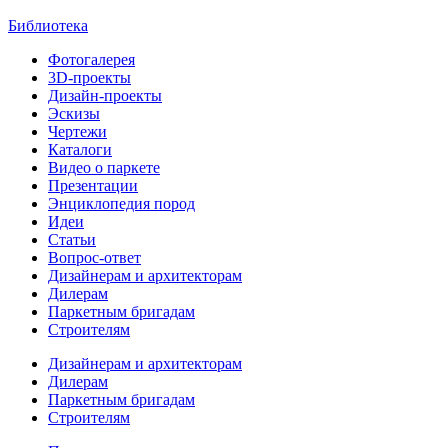
Библиотека
Фотогалерея
3D-проекты
Дизайн-проекты
Эскизы
Чертежи
Каталоги
Видео о паркете
Презентации
Энциклопедия пород
Идеи
Статьи
Вопрос-ответ
Дизайнерам и архитекторам
Дилерам
Паркетным бригадам
Строителям
Дизайнерам и архитекторам
Дилерам
Паркетным бригадам
Строителям