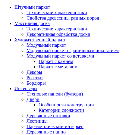
Штучный паркет
Технические характеристики
Свойства древесины разных пород
Массивная доска
Технические характеристики
Декоративная обработка доски
Художественный паркет
Модульный паркет
Модульный паркет с финишным покрытием
Модульный паркет со вставками
Паркет с камнем
Паркет с металлом
Декоры
Розетки
Бордюры
Интерьеры
Стеновые панели (буазери)
Двери
Особенности конструкции
Категории сложности
Деревянные потолки
Лестницы
Параметрический интерьер
Деревянные панно