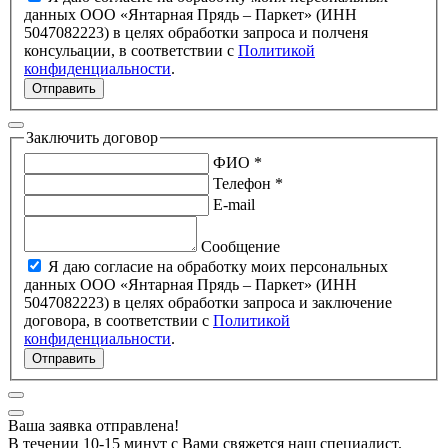
данных ООО «Янтарная Прядь – Паркет» (ИНН
5047082223) в целях обработки запроса и полченя
консульации, в соответствии с
Политикой
конфиденциальности
.
Отправить
Заключить договор
ФИО *
Телефон *
E-mail
Сообщение
Я даю согласие на обработку моих персональных
данных ООО «Янтарная Прядь – Паркет» (ИНН
5047082223) в целях обработки запроса и заключение
договора, в соответствии с
Политикой
конфиденциальности
.
Отправить
Ваша заявка отправлена!
В течении 10-15 минут с Вами свяжется наш специалист.