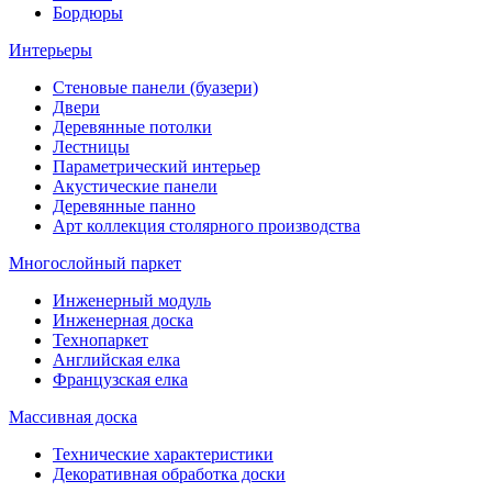
Бордюры
Интерьеры
Стеновые панели (буазери)
Двери
Деревянные потолки
Лестницы
Параметрический интерьер
Акустические панели
Деревянные панно
Арт коллекция столярного производства
Многослойный паркет
Инженерный модуль
Инженерная доска
Технопаркет
Английская елка
Французская елка
Массивная доска
Технические характеристики
Декоративная обработка доски