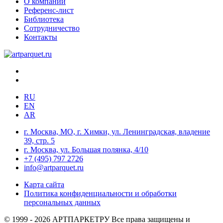
О компании
Референс-лист
Библиотека
Сотрудничество
Контакты
RU
EN
AR
г. Москва, МО, г. Химки, ул. Ленинградская, владение
39, стр. 5
г. Москва, ул. Большая полянка, 4/10
+7 (495) 797 2726
info@artparquet.ru
Карта сайта
Политика конфиденциальности и обработки
персональных данных
© 1999 - 2026 АРТПАРКЕТРУ Все права защищены и