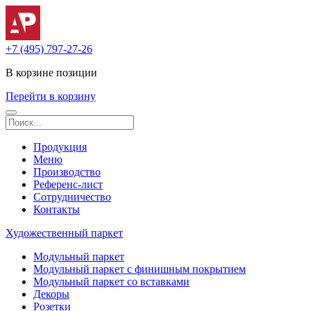
+7 (495) 797-27-26
В корзине
позиции
Перейти в корзину
Продукция
Меню
Производство
Референс-лист
Сотрудничество
Контакты
Художественный паркет
Модульный паркет
Модульный паркет с финишным покрытием
Модульный паркет со вставками
Декоры
Розетки