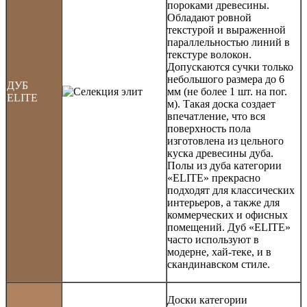
пороками древесины.
Обладают ровной
текстурой и выраженной
параллельностью линий в
текстуре волокон.
Допускаются сучки только
небольшого размера до 6
ДУБ
мм (не более 1 шт. на пог.
ELITE
м). Такая доска создает
впечатление, что вся
поверхность пола
изготовлена из цельного
куска древесины дуба.
Полы из дуба категории
«ELITE» прекрасно
подходят для классических
интерьеров, а также для
коммерческих и офисных
помещений. Дуб «ELITE»
часто используют в
модерне, хай-теке, и в
скандинавском стиле.
Доски категории