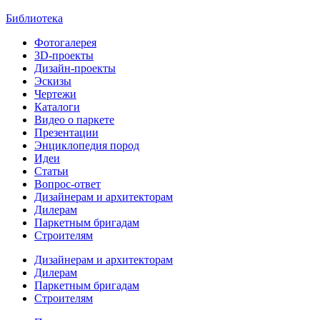
Библиотека
Фотогалерея
3D-проекты
Дизайн-проекты
Эскизы
Чертежи
Каталоги
Видео о паркете
Презентации
Энциклопедия пород
Идеи
Статьи
Вопрос-ответ
Дизайнерам и архитекторам
Дилерам
Паркетным бригадам
Строителям
Дизайнерам и архитекторам
Дилерам
Паркетным бригадам
Строителям