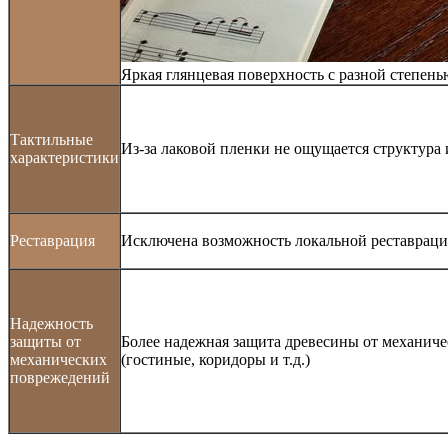
Яркая глянцевая поверхность с разной степень
Тактильные
Из-за лаковой пленки не ощущается структура
характеристики
Реставрация
Исключена возможность локальной реставрац
Надежность
защиты от
Более надежная защита древесины от механич
механических
(гостиные, коридоры и т.д.)
поврежедений