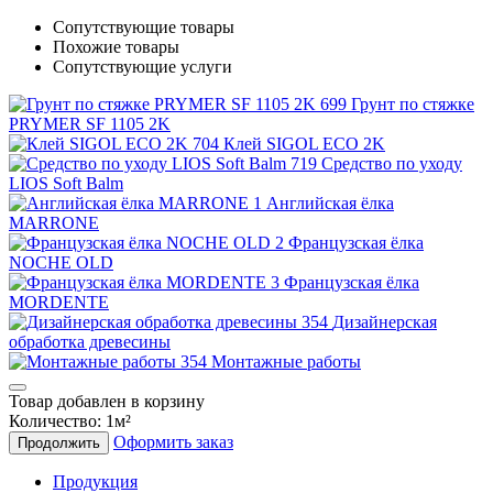
Сопутствующие товары
Похожие товары
Сопутствующие услуги
Грунт по стяжке
PRYMER SF 1105 2K
Клей SIGOL ECO 2K
Средство по уходу
LIOS Soft Balm
Английская ёлка
MARRONE
Французская ёлка
NOCHE OLD
Французская ёлка
MORDENTE
Дизайнерская
обработка древесины
Монтажные работы
Товар добавлен в корзину
Количество:
1
м²
Оформить заказ
Продолжить
Продукция