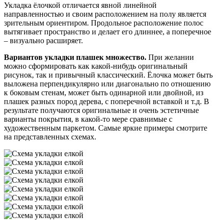
Укладка ёлочкой отличается явной линейной
направленностью и своим расположением на полу является
зрительным ориентиром. Продольное расположение полос
вытягивает пространство и делает его длиннее, а поперечное
– визуально расширяет.
Вариантов укладки плашек множество.
При желании
можно сформировать как какой-нибудь оригинальный
рисунок, так и привычный классический. Ёлочка может быть
выложена перпендикулярно или диагонально по отношению
к боковым стенам, может быть одинарной или двойной, из
плашек разных пород дерева, с поперечной вставкой и т.д. В
результате получаются оригинальные и очень эстетичные
варианты покрытия, в какой-то мере сравнимые с
художественным паркетом. Самые яркие примеры смотрите
на представленных схемах.