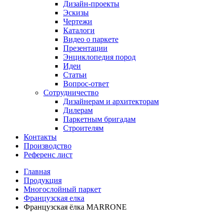
Дизайн-проекты
Эскизы
Чертежи
Каталоги
Видео о паркете
Презентации
Энциклопедия пород
Идеи
Статьи
Вопрос-ответ
Сотрудничество
Дизайнерам и архитекторам
Дилерам
Паркетным бригадам
Строителям
Контакты
Производство
Референс лист
Главная
Продукция
Многослойный паркет
Французская елка
Французская ёлка MARRONE