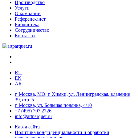
Производство
Услуги
О компании
Референс-лист
Библиотека
Сотрудничество
Контакты
RU
EN
AR
г. Москва, МО, г. Химки, ул. Ленинградская, владение
39, стр. 5
г. Москва, ул. Большая полянка, 4/10
+7 (495) 797 2726
info@artparquet.ru
Карта сайта
Политика конфиденциальности и обработки
персональных данных