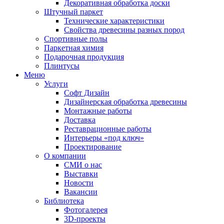
Декоративная обработка доски
Штучный паркет
Технические характеристики
Свойства древесины разных пород
Спортивные полы
Паркетная химия
Подарочная продукция
Плинтусы
Меню
Услуги
Софт Дизайн
Дизайнерская обработка древесины
Монтажные работы
Доставка
Реставрационные работы
Интерьеры «под ключ»
Проектирование
О компании
СМИ о нас
Выставки
Новости
Вакансии
Библиотека
Фотогалерея
3D-проекты