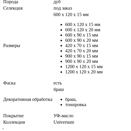
Порода
дуб
Селекция
под заказ
600 х 120 х 15 мм
600 х 120 х 15 мм
600 х 120 х 20 мм
600 х 90 х 15 мм
600 х 90 х 20 мм
Размеры
420 х 70 х 15 мм
420 х 70 х 20 мм
900 х 90 х 15 мм
900 х 90 х 20 мм
1200 х 120 х 15 мм
1200 х 120 х 20 мм
Фаска
есть
браш
Декоративная обработка
браш,
тонировка
Покрытие
УФ-масло
Коллекция
Universum
-