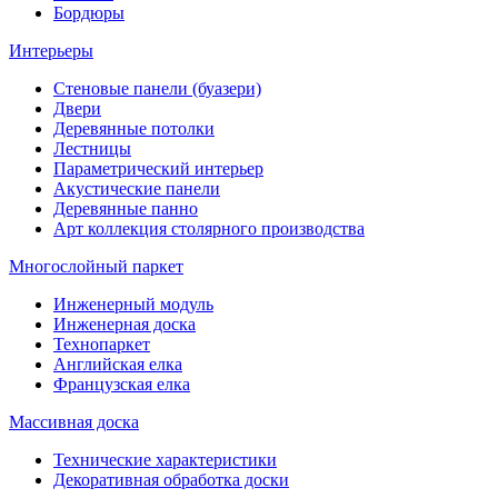
Бордюры
Интерьеры
Стеновые панели (буазери)
Двери
Деревянные потолки
Лестницы
Параметрический интерьер
Акустические панели
Деревянные панно
Арт коллекция столярного производства
Многослойный паркет
Инженерный модуль
Инженерная доска
Технопаркет
Английская елка
Французская елка
Массивная доска
Технические характеристики
Декоративная обработка доски