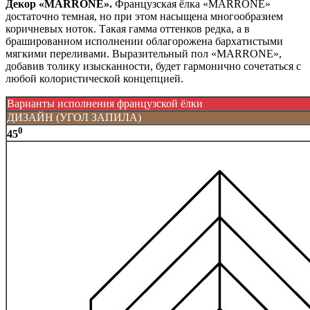
Декор «MARRONE».
Французская ёлка «MARRONE»
достаточно темная, но при этом насыщена многообразием
коричневых ноток. Такая гамма оттенков редка, а в
брашированном исполнении облагорожена бархатистыми
мягкими переливами. Выразительный пол «MARRONE»,
добавив толику изысканности, будет гармонично сочетаться с
любой колористической концепцией.
Варианты исполнения французской ёлки
ДИЗАЙН (УГОЛ ЗАПИЛА)
0
45