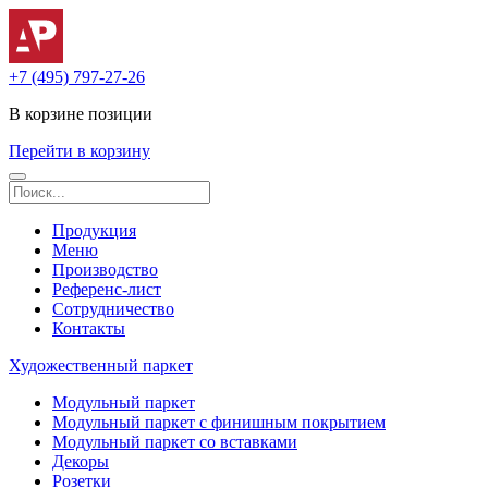
+7 (495) 797-27-26
В корзине
позиции
Перейти в корзину
Продукция
Меню
Производство
Референс-лист
Сотрудничество
Контакты
Художественный паркет
Модульный паркет
Модульный паркет с финишным покрытием
Модульный паркет со вставками
Декоры
Розетки