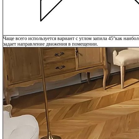
Чаще всего используется вариант с углом запила 45°как наибо
задает направление движения в помещении.