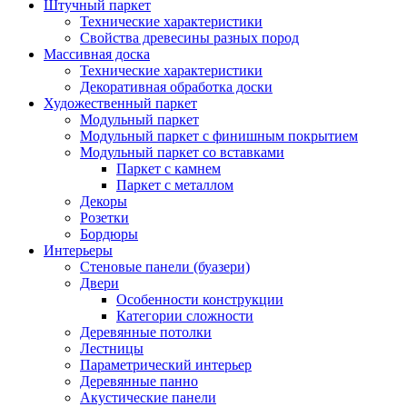
Штучный паркет
Технические характеристики
Свойства древесины разных пород
Массивная доска
Технические характеристики
Декоративная обработка доски
Художественный паркет
Модульный паркет
Модульный паркет с финишным покрытием
Модульный паркет со вставками
Паркет с камнем
Паркет с металлом
Декоры
Розетки
Бордюры
Интерьеры
Стеновые панели (буазери)
Двери
Особенности конструкции
Категории сложности
Деревянные потолки
Лестницы
Параметрический интерьер
Деревянные панно
Акустические панели