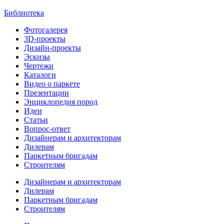
Библиотека
Фотогалерея
3D-проекты
Дизайн-проекты
Эскизы
Чертежи
Каталоги
Видео о паркете
Презентации
Энциклопедия пород
Идеи
Статьи
Вопрос-ответ
Дизайнерам и архитекторам
Дилерам
Паркетным бригадам
Строителям
Дизайнерам и архитекторам
Дилерам
Паркетным бригадам
Строителям