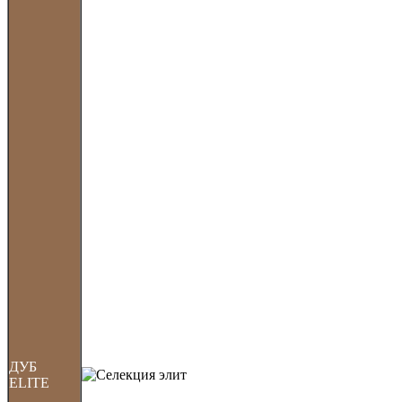
ДУБ
ELITE