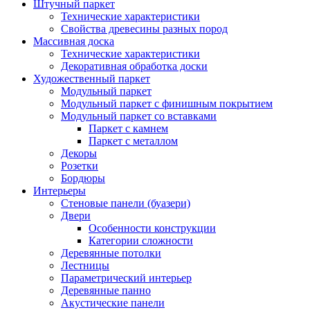
Штучный паркет
Технические характеристики
Свойства древесины разных пород
Массивная доска
Технические характеристики
Декоративная обработка доски
Художественный паркет
Модульный паркет
Модульный паркет с финишным покрытием
Модульный паркет со вставками
Паркет с камнем
Паркет с металлом
Декоры
Розетки
Бордюры
Интерьеры
Стеновые панели (буазери)
Двери
Особенности конструкции
Категории сложности
Деревянные потолки
Лестницы
Параметрический интерьер
Деревянные панно
Акустические панели