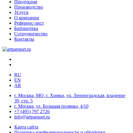
Продукция
Производство
Услуги
О компании
Референс-лист
Библиотека
Сотрудничество
Контакты
RU
EN
AR
г. Москва, МО, г. Химки, ул. Ленинградская, владение
39, стр. 5
г. Москва, ул. Большая полянка, 4/10
+7 (495) 797 2726
info@artparquet.ru
Карта сайта
Политика конфиденциальности и обработки