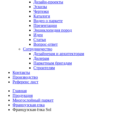
Дизайн-проекты
Эскизы
Чертежи
Каталоги
Видео о паркете
Презентации
Энциклопедия пород
Идеи
Статьи
Вопрос-ответ
Сотрудничество
Дизайнерам и архитекторам
Дилерам
Паркетным бригадам
Строителям
Контакты
Производство
Референс лист
Главная
Продукция
Многослойный паркет
Французская елка
Французская ёлка Sol