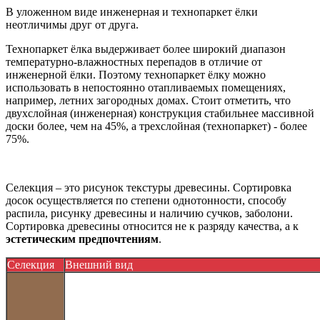
В уложенном виде инженерная и технопаркет ёлки
неотличимы друг от друга.
Технопаркет ёлка выдерживает более широкий диапазон
температурно-влажностных перепадов в отличие от
инженерной ёлки. Поэтому технопаркет ёлку можно
использовать в непостоянно отапливаемых помещениях,
например, летних загородных домах. Стоит отметить, что
двухслойная (инженерная) конструкция стабильнее массивной
доски более, чем на 45%, а трехслойная (технопаркет) - более
75%.
Селекция – это рисунок текстуры древесины. Сортировка
досок осуществляется по степени однотонности, способу
распила, рисунку древесины и наличию сучков, заболони.
Сортировка древесины относится не к разряду качества, а к
эстетическим предпочтениям
.
Селекция
Внешний вид