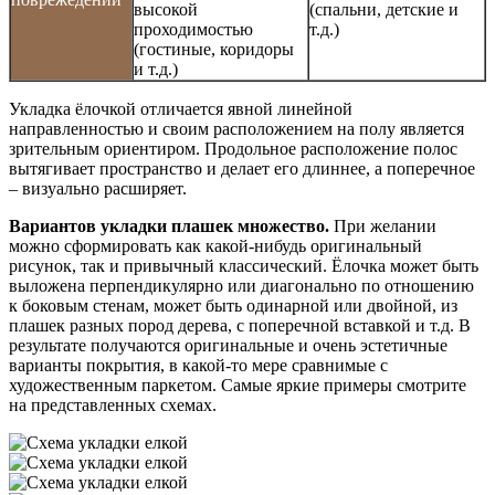
высокой
(спальни, детские и
проходимостью
т.д.)
(гостиные, коридоры
и т.д.)
Укладка ёлочкой отличается явной линейной
направленностью и своим расположением на полу является
зрительным ориентиром. Продольное расположение полос
вытягивает пространство и делает его длиннее, а поперечное
– визуально расширяет.
Вариантов укладки плашек множество.
При желании
можно сформировать как какой-нибудь оригинальный
рисунок, так и привычный классический. Ёлочка может быть
выложена перпендикулярно или диагонально по отношению
к боковым стенам, может быть одинарной или двойной, из
плашек разных пород дерева, с поперечной вставкой и т.д. В
результате получаются оригинальные и очень эстетичные
варианты покрытия, в какой-то мере сравнимые с
художественным паркетом. Самые яркие примеры смотрите
на представленных схемах.