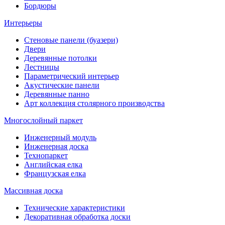
Бордюры
Интерьеры
Стеновые панели (буазери)
Двери
Деревянные потолки
Лестницы
Параметрический интерьер
Акустические панели
Деревянные панно
Арт коллекция столярного производства
Многослойный паркет
Инженерный модуль
Инженерная доска
Технопаркет
Английская елка
Французская елка
Массивная доска
Технические характеристики
Декоративная обработка доски