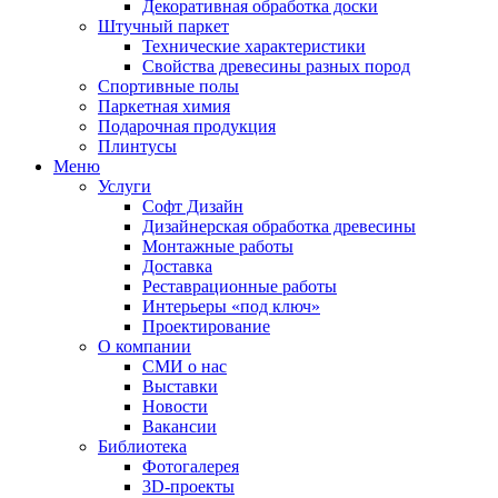
Декоративная обработка доски
Штучный паркет
Технические характеристики
Свойства древесины разных пород
Спортивные полы
Паркетная химия
Подарочная продукция
Плинтусы
Меню
Услуги
Софт Дизайн
Дизайнерская обработка древесины
Монтажные работы
Доставка
Реставрационные работы
Интерьеры «под ключ»
Проектирование
О компании
СМИ о нас
Выставки
Новости
Вакансии
Библиотека
Фотогалерея
3D-проекты