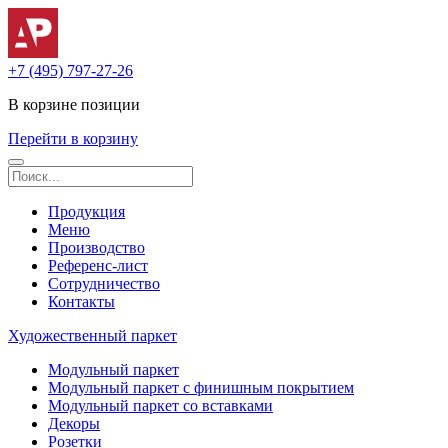
+7 (495) 797-27-26
В корзине
позиции
Перейти в корзину
Продукция
Меню
Производство
Референс-лист
Сотрудничество
Контакты
Художественный паркет
Модульный паркет
Модульный паркет с финишным покрытием
Модульный паркет со вставками
Декоры
Розетки