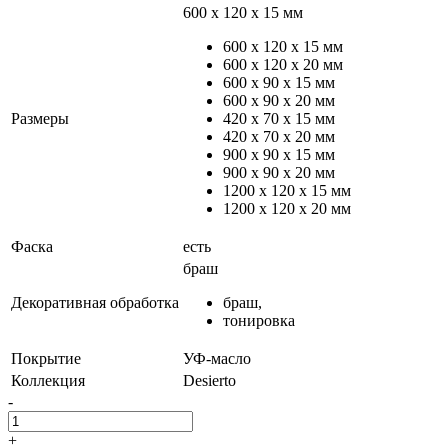
600 х 120 х 15 мм
600 х 120 х 15 мм
600 х 120 х 20 мм
600 х 90 х 15 мм
600 х 90 х 20 мм
Размеры
420 х 70 х 15 мм
420 х 70 х 20 мм
900 х 90 х 15 мм
900 х 90 х 20 мм
1200 х 120 х 15 мм
1200 х 120 х 20 мм
Фаска
есть
браш
Декоративная обработка
браш,
тонировка
Покрытие
УФ-масло
Коллекция
Desierto
-
+