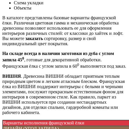
Схема укладки
Объекты
В каталоге представлены базовые варианты французской
ёлки. Различная цветовая гамма и механическая обработка
древесины позволяют использовать ее для оформления
интерьеров различных стилей: от классики до хайтек и лофт.
Вы можете
заказать
сортировку, размер и свой
индивидуальный цвет покрытия.
На складе всегда в наличии заготовки из дуба с углом
0
запила 45
, готовые для декоративной обработки.
0
Французская ёлка с углом запила в 60
выполняется под заказ.
ВИШНЯ
. Древесина ВИШНИ обладает приятным теплым
природным цветом и легким атласным блеском. Французская
ёлка из ВИШНИ поддержит интерьеры с белыми и черными
элементами, послужит прекрасным естественным фоном для
интерьеров в современном стиле. Как правило, паркет из
ВИШНИ используется при создании нестандартных
дизайнов, для отделки спальни, гардеробной комнаты или
рабочего кабинета.
Варианты исполнения французской ёлки
ДИЗАЙН (УГОЛ ЗАПИЛА)