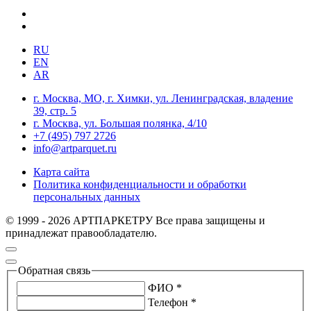
RU
EN
AR
г. Москва, МО, г. Химки, ул. Ленинградская, владение
39, стр. 5
г. Москва, ул. Большая полянка, 4/10
+7 (495) 797 2726
info@artparquet.ru
Карта сайта
Политика конфиденциальности и обработки
персональных данных
© 1999 - 2026 АРТПАРКЕТРУ Все права защищены и
принадлежат правообладателю.
Обратная связь
ФИО *
Телефон *