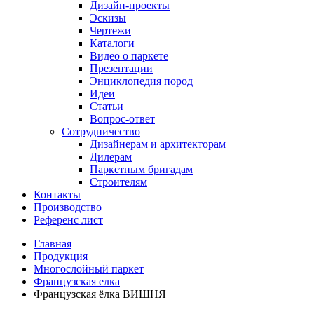
Дизайн-проекты
Эскизы
Чертежи
Каталоги
Видео о паркете
Презентации
Энциклопедия пород
Идеи
Статьи
Вопрос-ответ
Сотрудничество
Дизайнерам и архитекторам
Дилерам
Паркетным бригадам
Строителям
Контакты
Производство
Референс лист
Главная
Продукция
Многослойный паркет
Французская елка
Французская ёлка ВИШНЯ