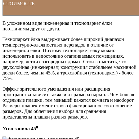
СТОИМОСТЬ
В уложенном виде инженерная и технопаркет ёлки
неотличимы друг от друга.
Технопаркет ёлка выдерживает более широкий диапазон
температурно-влажностных перепадов в отличие от
инженерной ёлки. Поэтому технопаркет ёлку можно
использовать в непостоянно отапливаемых помещениях,
например, летних загородных домах. Стоит отметить, что
двухслойная (инженерная) конструкция стабильнее массивной
доски более, чем на 45%, а трехслойная (технопаркет) - более
75%.
Эффект зрительного уменьшения или расширения
пространства зависит также и от размера паркета. Чем больше
отдельные плашки, тем меньшей кажется комната и наоборот.
Размеры плашек имеют строго фиксированное соотношение
размеров. Для облегчения выбора для сравнения
представлены плашки разных размеров.
0
Угол запила 45