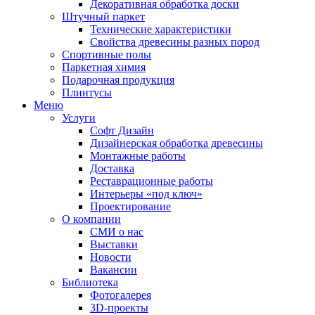
Декоративная обработка доски
Штучный паркет
Технические характеристики
Свойства древесины разных пород
Спортивные полы
Паркетная химия
Подарочная продукция
Плинтусы
Меню
Услуги
Софт Дизайн
Дизайнерская обработка древесины
Монтажные работы
Доставка
Реставрационные работы
Интерьеры «под ключ»
Проектирование
О компании
СМИ о нас
Выставки
Новости
Вакансии
Библиотека
Фотогалерея
3D-проекты