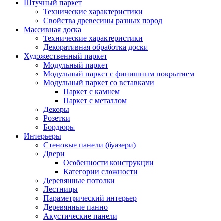
Штучный паркет
Технические характеристики
Свойства древесины разных пород
Массивная доска
Технические характеристики
Декоративная обработка доски
Художественный паркет
Модульный паркет
Модульный паркет с финишным покрытием
Модульный паркет со вставками
Паркет с камнем
Паркет с металлом
Декоры
Розетки
Бордюры
Интерьеры
Стеновые панели (буазери)
Двери
Особенности конструкции
Категории сложности
Деревянные потолки
Лестницы
Параметрический интерьер
Деревянные панно
Акустические панели