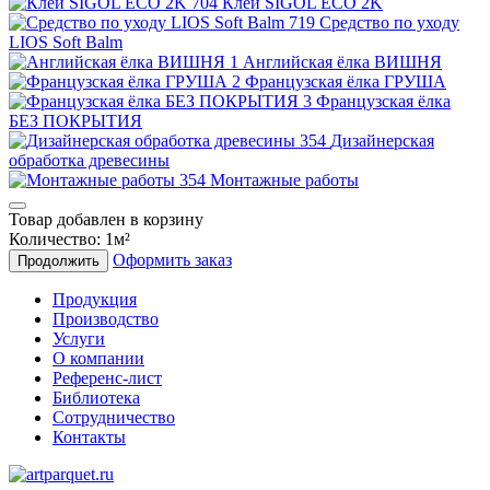
Клей SIGOL ECO 2K
Средство по уходу
LIOS Soft Balm
Английская ёлка ВИШНЯ
Французская ёлка ГРУША
Французская ёлка
БЕЗ ПОКРЫТИЯ
Дизайнерская
обработка древесины
Монтажные работы
Товар добавлен в корзину
Количество:
1
м²
Оформить заказ
Продолжить
Продукция
Производство
Услуги
О компании
Референс-лист
Библиотека
Сотрудничество
Контакты