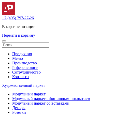
+7 (495) 797-27-26
В корзине
позиции
Перейти в корзину
Продукция
Меню
Производство
Референс-лист
Сотрудничество
Контакты
Художественный паркет
Модульный паркет
Модульный паркет с финишным покрытием
Модульный паркет со вставками
Декоры
Розетки