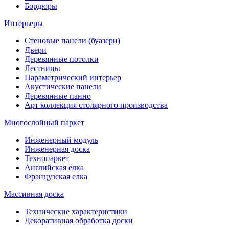
Бордюры
Интерьеры
Стеновые панели (буазери)
Двери
Деревянные потолки
Лестницы
Параметрический интерьер
Акустические панели
Деревянные панно
Арт коллекция столярного производства
Многослойный паркет
Инженерный модуль
Инженерная доска
Технопаркет
Английская елка
Французская елка
Массивная доска
Технические характеристики
Декоративная обработка доски