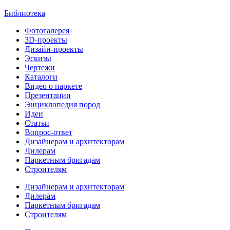
Библиотека
Фотогалерея
3D-проекты
Дизайн-проекты
Эскизы
Чертежи
Каталоги
Видео о паркете
Презентации
Энциклопедия пород
Идеи
Статьи
Вопрос-ответ
Дизайнерам и архитекторам
Дилерам
Паркетным бригадам
Строителям
Дизайнерам и архитекторам
Дилерам
Паркетным бригадам
Строителям