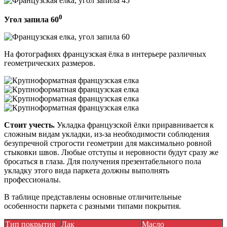
0
Угол запила 60
На фотографиях французская ёлка в интерьере различных
геометрических размеров.
Стоит учесть.
Укладка французской ёлки приравнивается к
сложным видам укладки, из-за необходимости соблюдения
безупречной строгости геометрии для максимально ровной
стыковки швов. Любые отступы и неровности будут сразу же
бросаться в глаза. Для получения презентабельного пола
укладку этого вида паркета должны выполнять
профессионалы.
В таблице представлены основные отличительные
особенности паркета с разными типами покрытия.
Тип покрытия
Лак
Масло