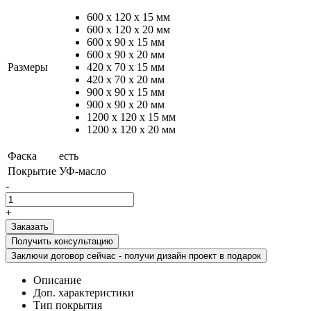
600 х 120 х 15 мм
600 х 120 х 20 мм
600 х 90 х 15 мм
600 х 90 х 20 мм
Размеры
420 х 70 х 15 мм
420 х 70 х 20 мм
900 х 90 х 15 мм
900 х 90 х 20 мм
1200 х 120 х 15 мм
1200 х 120 х 20 мм
Фаска
есть
Покрытие
УФ-масло
-
+
Получить консультацию
Заключи договор сейчас - получи дизайн проект в подарок
Описание
Доп. характеристики
Тип покрытия