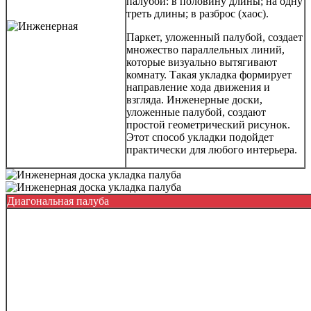
палубой: в половину длины; на одну
треть длины; в разброс (хаос).
Паркет, уложенный палубой, создает
множество параллельных линий,
которые визуально вытягивают
комнату. Такая укладка формирует
направление хода движения и
взгляда. Инженерные доски,
уложенные палубой, создают
простой геометрический рисунок.
Этот способ укладки подойдет
практически для любого интерьера.
Диагональная палуба