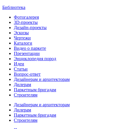
Библиотека
Фотогалерея
3D-проекты
Дизайн-проекты
Эскизы
Чертежи
Каталоги
Видео о паркете
Презентации
Энциклопедия пород
Идеи
Статьи
Вопрос-ответ
Дизайнерам и архитекторам
Дилерам
Паркетным бригадам
Строителям
Дизайнерам и архитекторам
Дилерам
Паркетным бригадам
Строителям