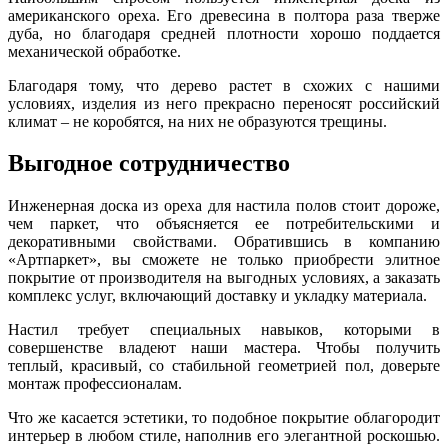
американского ореха. Его древесина в полтора раза тверже
дуба, но благодаря средней плотности хорошо поддается
механической обработке.
Благодаря тому, что дерево растет в схожих с нашими
условиях, изделия из него прекрасно переносят российский
климат – не коробятся, на них не образуются трещины.
Выгодное сотрудничество
Инженерная доска из ореха для настила полов стоит дороже,
чем паркет, что объясняется ее потребительскими и
декоративными свойствами. Обратившись в компанию
«Артпаркет», вы сможете не только приобрести элитное
покрытие от производителя на выгодных условиях, а заказать
комплекс услуг, включающий доставку и укладку материала.
Настил требует специальных навыков, которыми в
совершенстве владеют наши мастера. Чтобы получить
теплый, красивый, со стабильной геометрией пол, доверьте
монтаж профессионалам.
Что же касается эстетики, то подобное покрытие облагородит
интерьер в любом стиле, наполнив его элегантной роскошью.