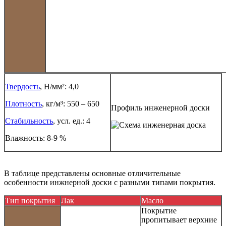
Твердость
, Н/мм²: 4,0
Плотность
, кг/м³: 550 – 650
Профиль инженерной доски
Стабильность
, усл. ед.: 4
Влажность: 8-9 %
В таблице представлены основные отличительные
особенности инжнерной доски с разными типами покрытия.
Тип покрытия
Лак
Масло
Покрытие
пропитывает верхние