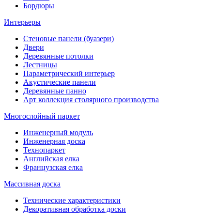
Бордюры
Интерьеры
Стеновые панели (буазери)
Двери
Деревянные потолки
Лестницы
Параметрический интерьер
Акустические панели
Деревянные панно
Арт коллекция столярного производства
Многослойный паркет
Инженерный модуль
Инженерная доска
Технопаркет
Английская елка
Французская елка
Массивная доска
Технические характеристики
Декоративная обработка доски