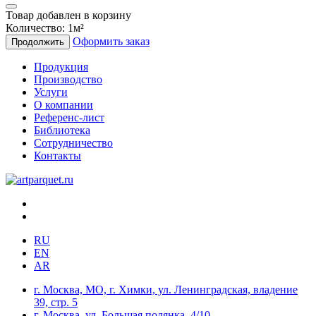
Товар добавлен в корзину
Количество:
1
м²
Оформить заказ
Продолжить
Продукция
Производство
Услуги
О компании
Референс-лист
Библиотека
Сотрудничество
Контакты
RU
EN
AR
г. Москва, МО, г. Химки, ул. Ленинградская, владение
39, стр. 5
г. Москва, ул. Большая полянка, 4/10