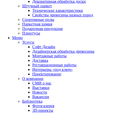
Декоративная обработка доски
Штучный паркет
Технические характеристики
Свойства древесины разных пород
Спортивные полы
Паркетная химия
Подарочная продукция
Плинтусы
Меню
Услуги
Софт Дизайн
Дизайнерская обработка древесины
Монтажные работы
Доставка
Реставрационные работы
Интерьеры «под ключ»
Проектирование
О компании
СМИ о нас
Выставки
Новости
Вакансии
Библиотека
Фотогалерея
3D-проекты