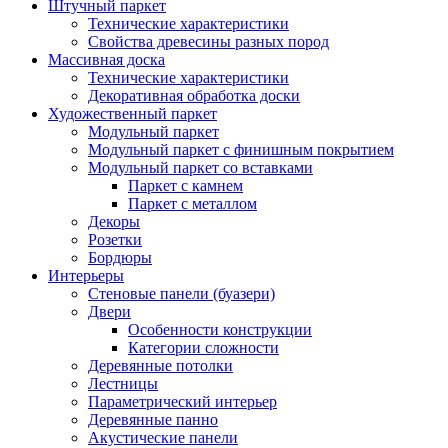
Штучный паркет
Технические характеристики
Свойства древесины разных пород
Массивная доска
Технические характеристики
Декоративная обработка доски
Художественный паркет
Модульный паркет
Модульный паркет с финишным покрытием
Модульный паркет со вставками
Паркет с камнем
Паркет с металлом
Декоры
Розетки
Бордюры
Интерьеры
Стеновые панели (буазери)
Двери
Особенности конструкции
Категории сложности
Деревянные потолки
Лестницы
Параметрический интерьер
Деревянные панно
Акустические панели