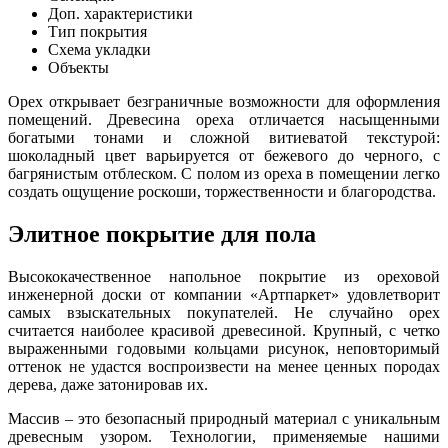
Доп. характеристики
Тип покрытия
Схема укладки
Объекты
Орех открывает безграничные возможности для оформления
помещений. Древесина ореха отличается насыщенными
богатыми тонами и сложной витиеватой текстурой:
шоколадный цвет варьируется от бежевого до черного, с
багрянистым отблеском. С полом из ореха в помещении легко
создать ощущение роскоши, торжественности и благородства.
Элитное покрытие для пола
Высококачественное напольное покрытие из ореховой
инженерной доски от компании «Артпаркет» удовлетворит
самых взыскательных покупателей. Не случайно орех
считается наиболее красивой древесиной. Крупный, с четко
выраженными годовыми кольцами рисунок, неповторимый
оттенок не удастся воспроизвести на менее ценных породах
дерева, даже затонировав их.
Массив – это безопасный природный материал с уникальным
древесным узором. Технологии, применяемые нашими