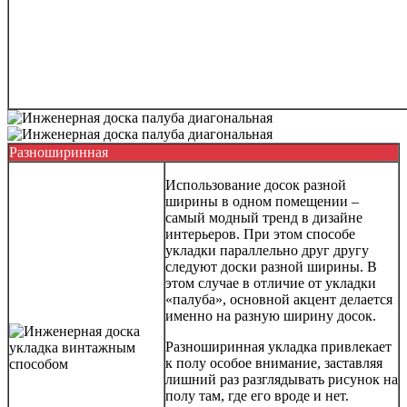
Разноширинная
Использование досок разной
ширины в одном помещении –
самый модный тренд в дизайне
интерьеров. При этом способе
укладки параллельно друг другу
следуют доски разной ширины. В
этом случае в отличие от укладки
«палуба», основной акцент делается
именно на разную ширину досок.
Разноширинная укладка привлекает
к полу особое внимание, заставляя
лишний раз разглядывать рисунок на
полу там, где его вроде и нет.