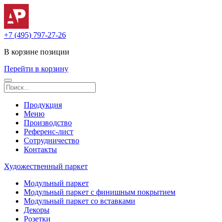
+7 (495) 797-27-26
В корзине
позиции
Перейти в корзину
Продукция
Меню
Производство
Референс-лист
Сотрудничество
Контакты
Художественный паркет
Модульный паркет
Модульный паркет с финишным покрытием
Модульный паркет со вставками
Декоры
Розетки