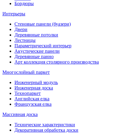
Бордюры
Интерьеры
Стеновые панели (буазери)
Двери
Деревянные потолки
Лестницы
Параметрический интерьер
Акустические панели
Деревянные панно
Арт коллекция столярного производства
Многослойный паркет
Инженерный модуль
Инженерная доска
Технопаркет
Английская елка
Французская елка
Массивная доска
Технические характеристики
Декоративная обработка доски