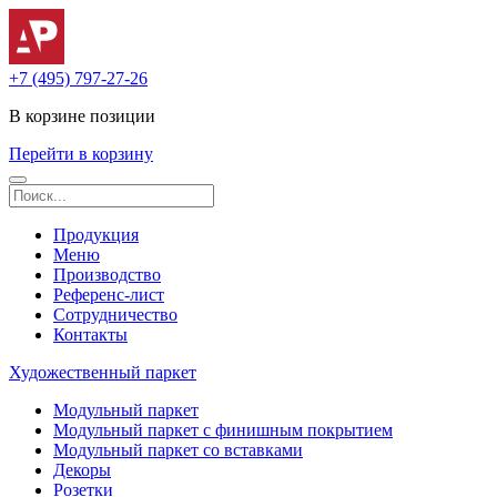
+7 (495) 797-27-26
В корзине
позиции
Перейти в корзину
Продукция
Меню
Производство
Референс-лист
Сотрудничество
Контакты
Художественный паркет
Модульный паркет
Модульный паркет с финишным покрытием
Модульный паркет со вставками
Декоры
Розетки