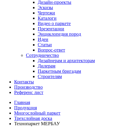
Дизайн-проекты
Эскизы
Чертежи
Каталоги
Видео о паркете
Презентации
Энциклопедия пород
Идеи
Статьи
Вопрос-ответ
Сотрудничество
Дизайнерам и архитекторам
Дилерам
Паркетным бригадам
Строителям
Контакты
Производство
Референс лист
Главная
Продукция
Многослойный паркет
Трехслойная доска
Технопаркет МЕРБАУ