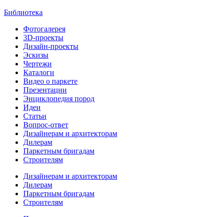
Библиотека
Фотогалерея
3D-проекты
Дизайн-проекты
Эскизы
Чертежи
Каталоги
Видео о паркете
Презентации
Энциклопедия пород
Идеи
Статьи
Вопрос-ответ
Дизайнерам и архитекторам
Дилерам
Паркетным бригадам
Строителям
Дизайнерам и архитекторам
Дилерам
Паркетным бригадам
Строителям