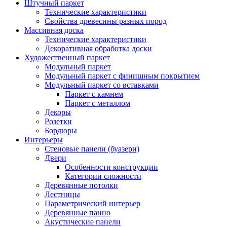
Штучный паркет
Технические характеристики
Свойства древесины разных пород
Массивная доска
Технические характеристики
Декоративная обработка доски
Художественный паркет
Модульный паркет
Модульный паркет с финишным покрытием
Модульный паркет со вставками
Паркет с камнем
Паркет с металлом
Декоры
Розетки
Бордюры
Интерьеры
Стеновые панели (буазери)
Двери
Особенности конструкции
Категории сложности
Деревянные потолки
Лестницы
Параметрический интерьер
Деревянные панно
Акустические панели