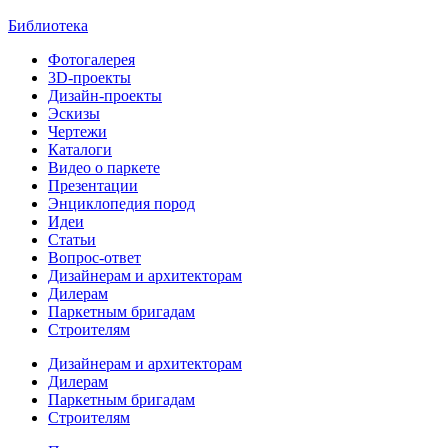
Библиотека
Фотогалерея
3D-проекты
Дизайн-проекты
Эскизы
Чертежи
Каталоги
Видео о паркете
Презентации
Энциклопедия пород
Идеи
Статьи
Вопрос-ответ
Дизайнерам и архитекторам
Дилерам
Паркетным бригадам
Строителям
Дизайнерам и архитекторам
Дилерам
Паркетным бригадам
Строителям