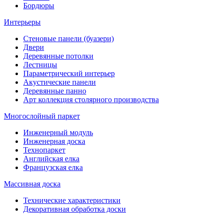
Бордюры
Интерьеры
Стеновые панели (буазери)
Двери
Деревянные потолки
Лестницы
Параметрический интерьер
Акустические панели
Деревянные панно
Арт коллекция столярного производства
Многослойный паркет
Инженерный модуль
Инженерная доска
Технопаркет
Английская елка
Французская елка
Массивная доска
Технические характеристики
Декоративная обработка доски