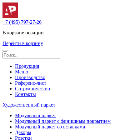
+7 (495) 797-27-26
В корзине
позиции
Перейти в корзину
Продукция
Меню
Производство
Референс-лист
Сотрудничество
Контакты
Художественный паркет
Модульный паркет
Модульный паркет с финишным покрытием
Модульный паркет со вставками
Декоры
Розетки