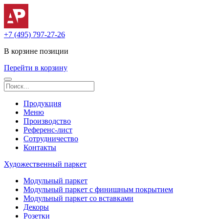
+7 (495) 797-27-26
В корзине
позиции
Перейти в корзину
Продукция
Меню
Производство
Референс-лист
Сотрудничество
Контакты
Художественный паркет
Модульный паркет
Модульный паркет с финишным покрытием
Модульный паркет со вставками
Декоры
Розетки