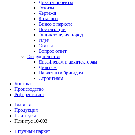
Дизайн-проекты
Эскизы
Чертежи
Каталоги
Видео о паркете
Презентации
Энциклопедия пород
Идеи
Статьи
Вопрос-ответ
Сотрудничество
Дизайнерам и архитекторам
Дилерам
Паркетным бригадам
Строителям
Контакты
Производство
Референс лист
Главная
Продукция
Плинтусы
Плинтус 10-003
Штучный паркет