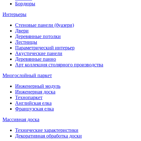
Бордюры
Интерьеры
Стеновые панели (буазери)
Двери
Деревянные потолки
Лестницы
Параметрический интерьер
Акустические панели
Деревянные панно
Арт коллекция столярного производства
Многослойный паркет
Инженерный модуль
Инженерная доска
Технопаркет
Английская елка
Французская елка
Массивная доска
Технические характеристики
Декоративная обработка доски