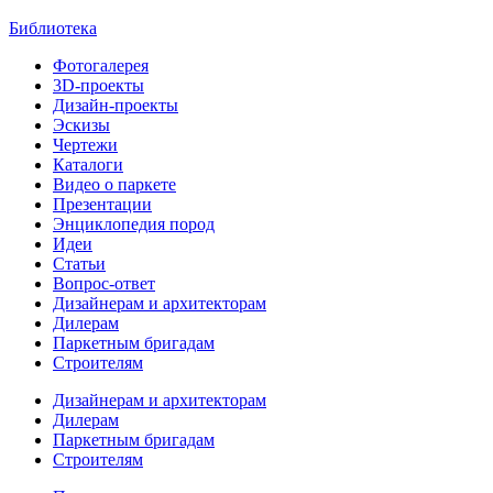
Библиотека
Фотогалерея
3D-проекты
Дизайн-проекты
Эскизы
Чертежи
Каталоги
Видео о паркете
Презентации
Энциклопедия пород
Идеи
Статьи
Вопрос-ответ
Дизайнерам и архитекторам
Дилерам
Паркетным бригадам
Строителям
Дизайнерам и архитекторам
Дилерам
Паркетным бригадам
Строителям