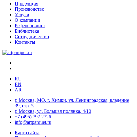
Продукция
Производство
Услуги
О компании
Референс-лист
Библиотека
Сотрудничество
Контакты
RU
EN
AR
г. Москва, МО, г. Химки, ул. Ленинградская, владение
39, стр. 5
г. Москва, ул. Большая полянка, 4/10
+7 (495) 797 2726
info@artparquet.ru
Карта сайта