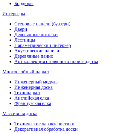
Бордюры
Интерьеры
Стеновые панели (буазери)
Двери
Деревянные потолки
Лестницы
Параметрический интерьер
Акустические панели
Деревянные панно
Арт коллекция столярного производства
Многослойный паркет
Инженерный модуль
Инженерная доска
Технопаркет
Английская елка
Французская елка
Массивная доска
Технические характеристики
Декоративная обработка доски