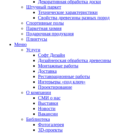
Декоративная обработка доски
Штучный паркет
Технические характеристики
Свойства древесины разных пород
Спортивные полы
Паркетная химия
Подарочная продукция
Плинтусы
Меню
Услуги
Софт Дизайн
Дизайнерская обработка древесины
Монтажные работы
Доставка
Реставрационные работы
Интерьеры «под ключ»
Проектирование
О компании
СМИ о нас
Выставки
Новости
Вакансии
Библиотека
Фотогалерея
3D-проекты