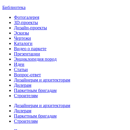
Библиотека
Фотогалерея
3D-проекты
Дизайн-проекты
Эскизы
Чертежи
Каталоги
Видео о паркете
Презентации
Энциклопедия пород
Идеи
Статьи
Вопрос-ответ
Дизайнерам и архитекторам
Дилерам
Паркетным бригадам
Строителям
Дизайнерам и архитекторам
Дилерам
Паркетным бригадам
Строителям