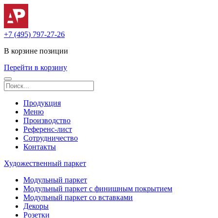
+7 (495) 797-27-26
В корзине
позиции
Перейти в корзину
Продукция
Меню
Производство
Референс-лист
Сотрудничество
Контакты
Художественный паркет
Модульный паркет
Модульный паркет с финишным покрытием
Модульный паркет со вставками
Декоры
Розетки