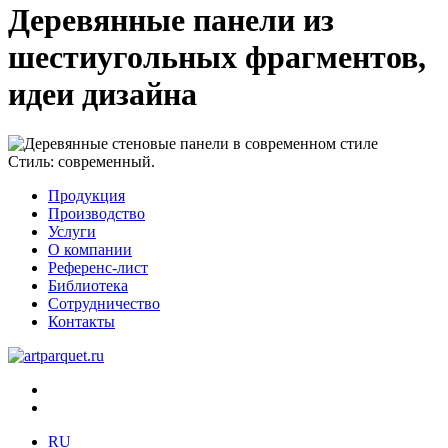
Деревянные панели из
шестиугольных фрагментов,
идеи дизайна
Стиль:
современный.
Продукция
Производство
Услуги
О компании
Референс-лист
Библиотека
Сотрудничество
Контакты
RU