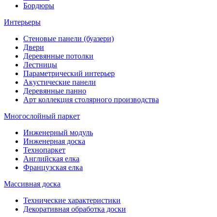
Бордюры
Интерьеры
Стеновые панели (буазери)
Двери
Деревянные потолки
Лестницы
Параметрический интерьер
Акустические панели
Деревянные панно
Арт коллекция столярного производства
Многослойный паркет
Инженерный модуль
Инженерная доска
Технопаркет
Английская елка
Французская елка
Массивная доска
Технические характеристики
Декоративная обработка доски