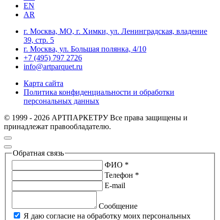
EN
AR
г. Москва, МО, г. Химки, ул. Ленинградская, владение
39, стр. 5
г. Москва, ул. Большая полянка, 4/10
+7 (495) 797 2726
info@artparquet.ru
Карта сайта
Политика конфиденциальности и обработки
персональных данных
© 1999 - 2026 АРТПАРКЕТРУ Все права защищены и
принадлежат правообладателю.
Обратная связь
ФИО *
Телефон *
E-mail
Сообщение
Я даю согласие на обработку моих персональных