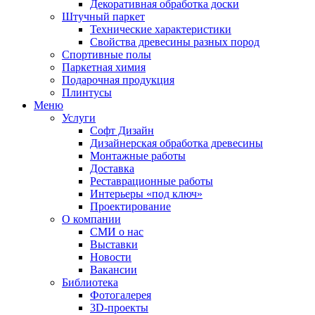
Декоративная обработка доски
Штучный паркет
Технические характеристики
Свойства древесины разных пород
Спортивные полы
Паркетная химия
Подарочная продукция
Плинтусы
Меню
Услуги
Софт Дизайн
Дизайнерская обработка древесины
Монтажные работы
Доставка
Реставрационные работы
Интерьеры «под ключ»
Проектирование
О компании
СМИ о нас
Выставки
Новости
Вакансии
Библиотека
Фотогалерея
3D-проекты