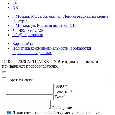
EN
AR
г. Москва, МО, г. Химки, ул. Ленинградская, владение
39, стр. 5
г. Москва, ул. Большая полянка, 4/10
+7 (495) 797 2726
info@artparquet.ru
Карта сайта
Политика конфиденциальности и обработки
персональных данных
© 1999 - 2026 АРТПАРКЕТРУ Все права защищены и
принадлежат правообладателю.
Обратная связь
ФИО *
Телефон *
E-mail
Сообщение
Я даю согласие на обработку моих персональных