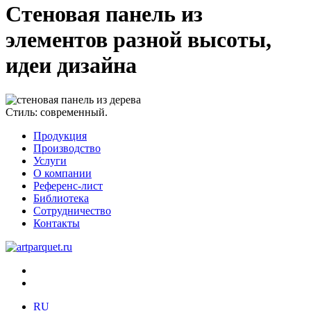
Стеновая панель из
элементов разной высоты,
идеи дизайна
Стиль:
современный.
Продукция
Производство
Услуги
О компании
Референс-лист
Библиотека
Сотрудничество
Контакты
RU