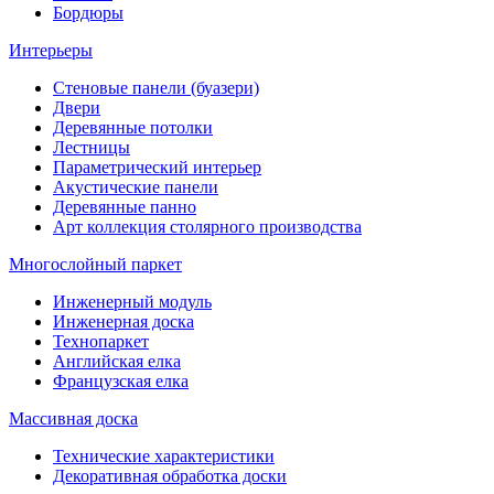
Бордюры
Интерьеры
Стеновые панели (буазери)
Двери
Деревянные потолки
Лестницы
Параметрический интерьер
Акустические панели
Деревянные панно
Арт коллекция столярного производства
Многослойный паркет
Инженерный модуль
Инженерная доска
Технопаркет
Английская елка
Французская елка
Массивная доска
Технические характеристики
Декоративная обработка доски