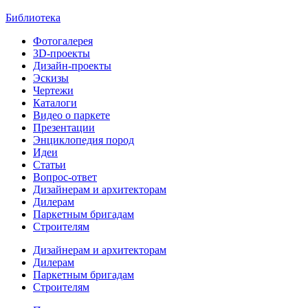
Библиотека
Фотогалерея
3D-проекты
Дизайн-проекты
Эскизы
Чертежи
Каталоги
Видео о паркете
Презентации
Энциклопедия пород
Идеи
Статьи
Вопрос-ответ
Дизайнерам и архитекторам
Дилерам
Паркетным бригадам
Строителям
Дизайнерам и архитекторам
Дилерам
Паркетным бригадам
Строителям