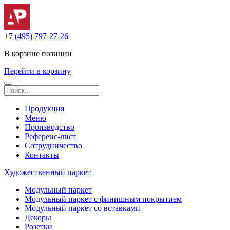
+7 (495) 797-27-26
В корзине
позиции
Перейти в корзину
Продукция
Меню
Производство
Референс-лист
Сотрудничество
Контакты
Художественный паркет
Модульный паркет
Модульный паркет с финишным покрытием
Модульный паркет со вставками
Декоры
Розетки