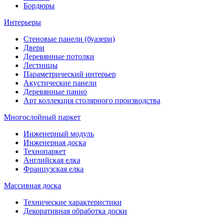
Бордюры
Интерьеры
Стеновые панели (буазери)
Двери
Деревянные потолки
Лестницы
Параметрический интерьер
Акустические панели
Деревянные панно
Арт коллекция столярного производства
Многослойный паркет
Инженерный модуль
Инженерная доска
Технопаркет
Английская елка
Французская елка
Массивная доска
Технические характеристики
Декоративная обработка доски