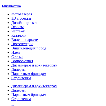
Библиотека
Фотогалерея
3D-проекты
Дизайн-проекты
Эскизы
Чертежи
Каталоги
Видео о паркете
Презентации
Энциклопедия пород
Идеи
Статьи
Вопрос-ответ
Дизайнерам и архитекторам
Дилерам
Паркетным бригадам
Строителям
Дизайнерам и архитекторам
Дилерам
Паркетным бригадам
Строителям