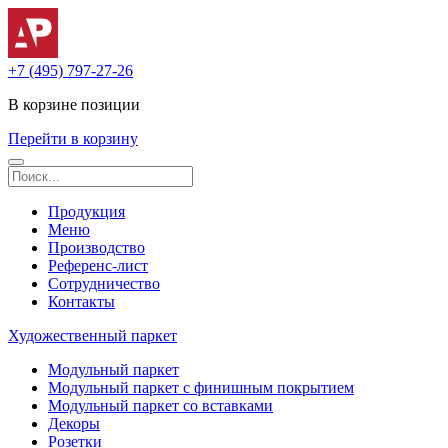
+7 (495) 797-27-26
В корзине
позиции
Перейти в корзину
Продукция
Меню
Производство
Референс-лист
Сотрудничество
Контакты
Художественный паркет
Модульный паркет
Модульный паркет с финишным покрытием
Модульный паркет со вставками
Декоры
Розетки