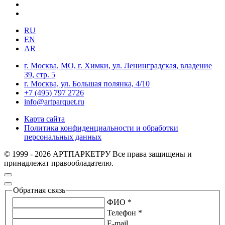
RU
EN
AR
г. Москва, МО, г. Химки, ул. Ленинградская, владение
39, стр. 5
г. Москва, ул. Большая полянка, 4/10
+7 (495) 797 2726
info@artparquet.ru
Карта сайта
Политика конфиденциальности и обработки
персональных данных
© 1999 - 2026 АРТПАРКЕТРУ Все права защищены и
принадлежат правообладателю.
Обратная связь
ФИО *
Телефон *
E-mail