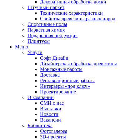
Декоративная обработка доски
Штучный паркет
Технические характеристики
Свойства древесины разных пород
Спортивные полы
Паркетная химия
Подарочная продукция
Плинтусы
Меню
Услуги
Софт Дизайн
Дизайнерская обработка древесины
Монтажные работы
Доставка
Реставрационные работы
Интерьеры «под ключ»
Проектирование
О компании
СМИ о нас
Выставки
Новости
Вакансии
Библиотека
Фотогалерея
3D-проекты