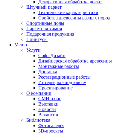
Декоративная обработка доски
Штучный паркет
Технические характеристики
Свойства древесины разных пород
Спортивные полы
Паркетная химия
Подарочная продукция
Плинтусы
Меню
Услуги
Софт Дизайн
Дизайнерская обработка древесины
Монтажные работы
Доставка
Реставрационные работы
Интерьеры «под ключ»
Проектирование
О компании
СМИ о нас
Выставки
Новости
Вакансии
Библиотека
Фотогалерея
3D-проекты