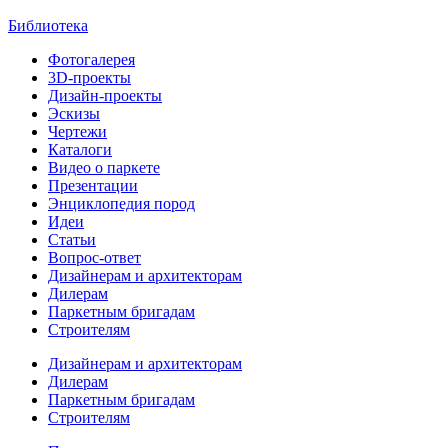
Библиотека
Фотогалерея
3D-проекты
Дизайн-проекты
Эскизы
Чертежи
Каталоги
Видео о паркете
Презентации
Энциклопедия пород
Идеи
Статьи
Вопрос-ответ
Дизайнерам и архитекторам
Дилерам
Паркетным бригадам
Строителям
Дизайнерам и архитекторам
Дилерам
Паркетным бригадам
Строителям