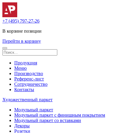
+7 (495) 797-27-26
В корзине
позиции
Перейти в корзину
Продукция
Меню
Производство
Референс-лист
Сотрудничество
Контакты
Художественный паркет
Модульный паркет
Модульный паркет с финишным покрытием
Модульный паркет со вставками
Декоры
Розетки