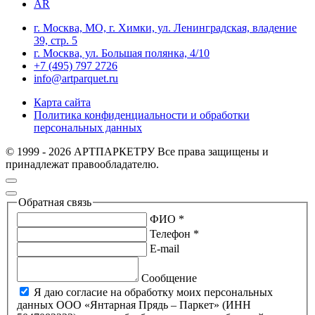
AR
г. Москва, МО, г. Химки, ул. Ленинградская, владение
39, стр. 5
г. Москва, ул. Большая полянка, 4/10
+7 (495) 797 2726
info@artparquet.ru
Карта сайта
Политика конфиденциальности и обработки
персональных данных
© 1999 - 2026 АРТПАРКЕТРУ Все права защищены и
принадлежат правообладателю.
Обратная связь
ФИО *
Телефон *
E-mail
Сообщение
Я даю согласие на обработку моих персональных
данных ООО «Янтарная Прядь – Паркет» (ИНН