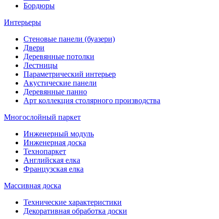
Бордюры
Интерьеры
Стеновые панели (буазери)
Двери
Деревянные потолки
Лестницы
Параметрический интерьер
Акустические панели
Деревянные панно
Арт коллекция столярного производства
Многослойный паркет
Инженерный модуль
Инженерная доска
Технопаркет
Английская елка
Французская елка
Массивная доска
Технические характеристики
Декоративная обработка доски