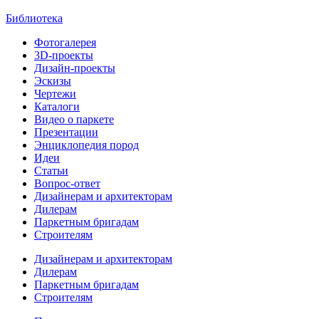
Библиотека
Фотогалерея
3D-проекты
Дизайн-проекты
Эскизы
Чертежи
Каталоги
Видео о паркете
Презентации
Энциклопедия пород
Идеи
Статьи
Вопрос-ответ
Дизайнерам и архитекторам
Дилерам
Паркетным бригадам
Строителям
Дизайнерам и архитекторам
Дилерам
Паркетным бригадам
Строителям