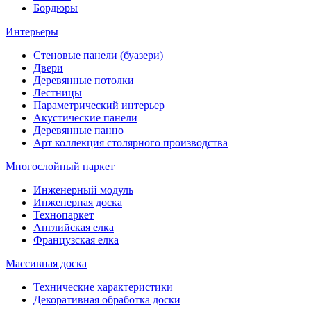
Бордюры
Интерьеры
Стеновые панели (буазери)
Двери
Деревянные потолки
Лестницы
Параметрический интерьер
Акустические панели
Деревянные панно
Арт коллекция столярного производства
Многослойный паркет
Инженерный модуль
Инженерная доска
Технопаркет
Английская елка
Французская елка
Массивная доска
Технические характеристики
Декоративная обработка доски