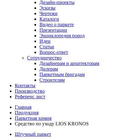
Дизайн-проекты
Эскизы
Чертежи
Каталоги
Видео о паркете
Презентации
Энциклопедия пород
Идеи
Статьи
Вопрос-ответ
Сотрудничество
Дизайнерам и архитекторам
Дилерам
Паркетным бригадам
Строителям
Контакты
Производство
Референс лист
Главная
Продукция
Паркетная химия
Средство по уходу LIOS KRONOS
Штучный паркет