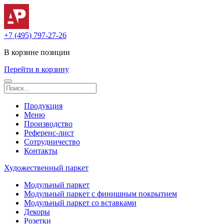
+7 (495) 797-27-26
В корзине
позиции
Перейти в корзину
Продукция
Меню
Производство
Референс-лист
Сотрудничество
Контакты
Художественный паркет
Модульный паркет
Модульный паркет с финишным покрытием
Модульный паркет со вставками
Декоры
Розетки