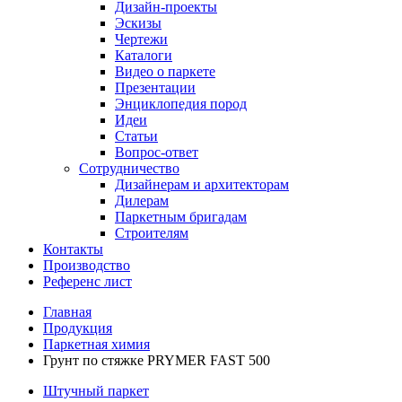
Дизайн-проекты
Эскизы
Чертежи
Каталоги
Видео о паркете
Презентации
Энциклопедия пород
Идеи
Статьи
Вопрос-ответ
Сотрудничество
Дизайнерам и архитекторам
Дилерам
Паркетным бригадам
Строителям
Контакты
Производство
Референс лист
Главная
Продукция
Паркетная химия
Грунт по стяжке PRYMER FAST 500
Штучный паркет