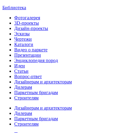
Библиотека
Фотогалерея
3D-проекты
Дизайн-проекты
Эскизы
Чертежи
Каталоги
Видео о паркете
Презентации
Энциклопедия пород
Идеи
Статьи
Вопрос-ответ
Дизайнерам и архитекторам
Дилерам
Паркетным бригадам
Строителям
Дизайнерам и архитекторам
Дилерам
Паркетным бригадам
Строителям