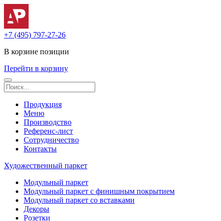
+7 (495) 797-27-26
В корзине
позиции
Перейти в корзину
Продукция
Меню
Производство
Референс-лист
Сотрудничество
Контакты
Художественный паркет
Модульный паркет
Модульный паркет с финишным покрытием
Модульный паркет со вставками
Декоры
Розетки