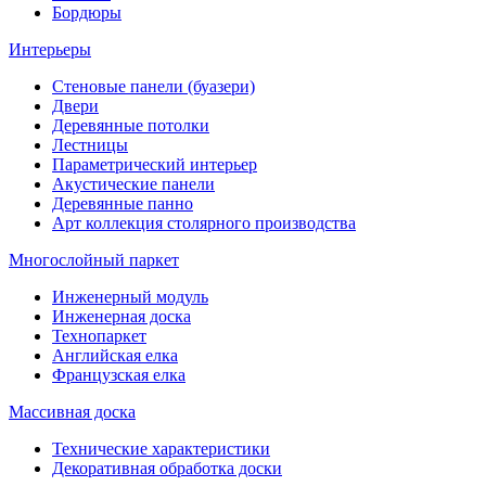
Бордюры
Интерьеры
Стеновые панели (буазери)
Двери
Деревянные потолки
Лестницы
Параметрический интерьер
Акустические панели
Деревянные панно
Арт коллекция столярного производства
Многослойный паркет
Инженерный модуль
Инженерная доска
Технопаркет
Английская елка
Французская елка
Массивная доска
Технические характеристики
Декоративная обработка доски