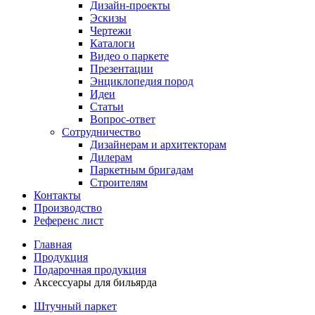
Дизайн-проекты
Эскизы
Чертежи
Каталоги
Видео о паркете
Презентации
Энциклопедия пород
Идеи
Статьи
Вопрос-ответ
Сотрудничество
Дизайнерам и архитекторам
Дилерам
Паркетным бригадам
Строителям
Контакты
Производство
Референс лист
Главная
Продукция
Подарочная продукция
Аксессуары для бильярда
Штучный паркет