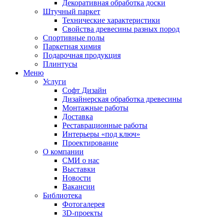
Декоративная обработка доски
Штучный паркет
Технические характеристики
Свойства древесины разных пород
Спортивные полы
Паркетная химия
Подарочная продукция
Плинтусы
Меню
Услуги
Софт Дизайн
Дизайнерская обработка древесины
Монтажные работы
Доставка
Реставрационные работы
Интерьеры «под ключ»
Проектирование
О компании
СМИ о нас
Выставки
Новости
Вакансии
Библиотека
Фотогалерея
3D-проекты