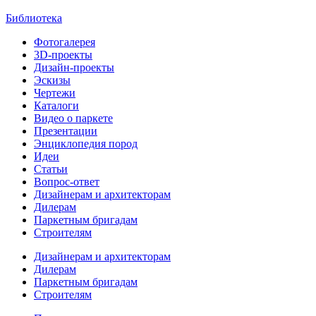
Библиотека
Фотогалерея
3D-проекты
Дизайн-проекты
Эскизы
Чертежи
Каталоги
Видео о паркете
Презентации
Энциклопедия пород
Идеи
Статьи
Вопрос-ответ
Дизайнерам и архитекторам
Дилерам
Паркетным бригадам
Строителям
Дизайнерам и архитекторам
Дилерам
Паркетным бригадам
Строителям