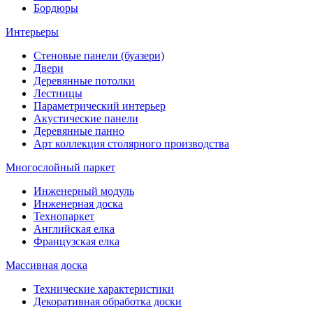
Бордюры
Интерьеры
Стеновые панели (буазери)
Двери
Деревянные потолки
Лестницы
Параметрический интерьер
Акустические панели
Деревянные панно
Арт коллекция столярного производства
Многослойный паркет
Инженерный модуль
Инженерная доска
Технопаркет
Английская елка
Французская елка
Массивная доска
Технические характеристики
Декоративная обработка доски