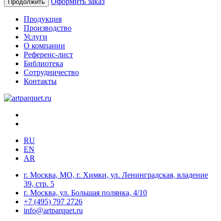
Оформить заказ
Продолжить
Продукция
Производство
Услуги
О компании
Референс-лист
Библиотека
Сотрудничество
Контакты
RU
EN
AR
г. Москва, МО, г. Химки, ул. Ленинградская, владение
39, стр. 5
г. Москва, ул. Большая полянка, 4/10
+7 (495) 797 2726
info@artparquet.ru