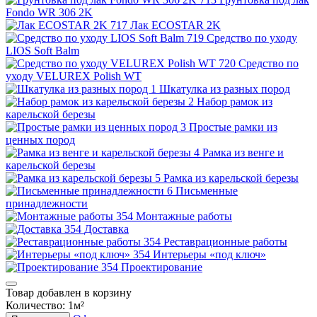
Fondo WR 306 2K
Лак ECOSTAR 2K
Средство по уходу
LIOS Soft Balm
Средство по
уходу VELUREX Polish WT
Шкатулка из разных пород
Набор рамок из
карельской березы
Простые рамки из
ценных пород
Рамка из венге и
карельской березы
Рамка из карельской березы
Письменные
принадлежности
Монтажные работы
Доставка
Реставрационные работы
Интерьеры «под ключ»
Проектирование
Товар добавлен в корзину
Количество:
1
м²