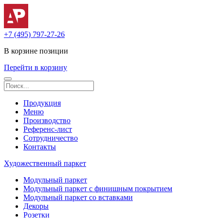
+7 (495) 797-27-26
В корзине
позиции
Перейти в корзину
Продукция
Меню
Производство
Референс-лист
Сотрудничество
Контакты
Художественный паркет
Модульный паркет
Модульный паркет с финишным покрытием
Модульный паркет со вставками
Декоры
Розетки