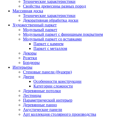
Технические характеристики
Свойства древесины разных пород
Массивная доска
Технические характеристики
Декоративная обработка доски
Художественный паркет
Модульный паркет
Модульный паркет с финишным покрытием
Модульный паркет со вставками
Паркет с камнем
Паркет с металлом
Декоры
Розетки
Бордюры
Интерьеры
Стеновые панели (буазери)
Двери
Особенности конструкции
Категории сложности
Деревянные потолки
Лестницы
Параметрический интерьер
Деревянные панно
Акустические панели
Арт коллекция столярного производства