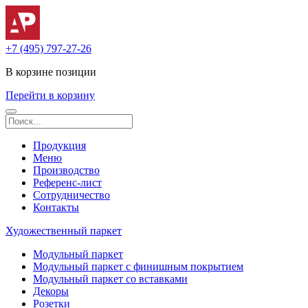
+7 (495) 797-27-26
В корзине
позиции
Перейти в корзину
Продукция
Меню
Производство
Референс-лист
Сотрудничество
Контакты
Художественный паркет
Модульный паркет
Модульный паркет с финишным покрытием
Модульный паркет со вставками
Декоры
Розетки