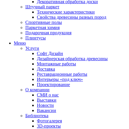
Декоративная обработка доски
Штучный паркет
Технические характеристики
Свойства древесины разных пород
Спортивные полы
Паркетная химия
Подарочная продукция
Плинтусы
Меню
Услуги
Софт Дизайн
Дизайнерская обработка древесины
Монтажные работы
Доставка
Реставрационные работы
Интерьеры «под ключ»
Проектирование
О компании
СМИ о нас
Выставки
Новости
Вакансии
Библиотека
Фотогалерея
3D-проекты