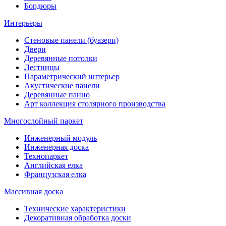
Бордюры
Интерьеры
Стеновые панели (буазери)
Двери
Деревянные потолки
Лестницы
Параметрический интерьер
Акустические панели
Деревянные панно
Арт коллекция столярного производства
Многослойный паркет
Инженерный модуль
Инженерная доска
Технопаркет
Английская елка
Французская елка
Массивная доска
Технические характеристики
Декоративная обработка доски