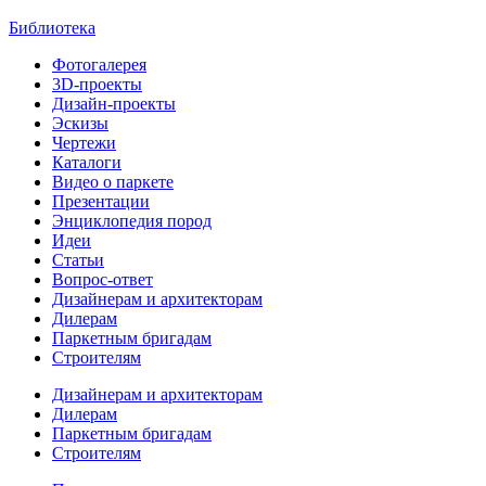
Библиотека
Фотогалерея
3D-проекты
Дизайн-проекты
Эскизы
Чертежи
Каталоги
Видео о паркете
Презентации
Энциклопедия пород
Идеи
Статьи
Вопрос-ответ
Дизайнерам и архитекторам
Дилерам
Паркетным бригадам
Строителям
Дизайнерам и архитекторам
Дилерам
Паркетным бригадам
Строителям