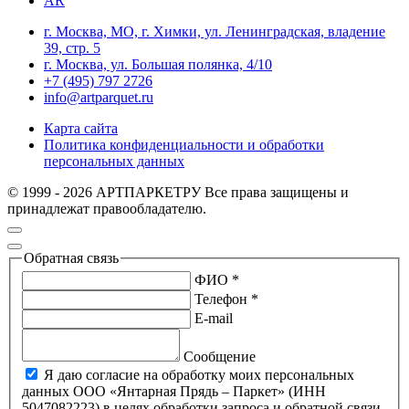
AR
г. Москва, МО, г. Химки, ул. Ленинградская, владение
39, стр. 5
г. Москва, ул. Большая полянка, 4/10
+7 (495) 797 2726
info@artparquet.ru
Карта сайта
Политика конфиденциальности и обработки
персональных данных
© 1999 - 2026 АРТПАРКЕТРУ Все права защищены и
принадлежат правообладателю.
Обратная связь
ФИО *
Телефон *
E-mail
Сообщение
Я даю согласие на обработку моих персональных
данных ООО «Янтарная Прядь – Паркет» (ИНН
5047082223) в целях обработки запроса и обратной связи,