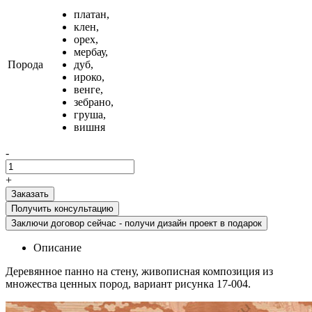
платан,
клен,
орех,
мербау,
Порода
дуб,
ироко,
венге,
зебрано,
груша,
вишня
-
+
Получить консультацию
Заключи договор сейчас - получи дизайн проект в подарок
Описание
Деревянное панно на стену, живописная композиция из
множества ценных пород, вариант рисунка 17-004.