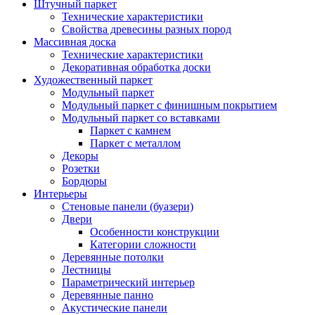
Штучный паркет
Технические характеристики
Свойства древесины разных пород
Массивная доска
Технические характеристики
Декоративная обработка доски
Художественный паркет
Модульный паркет
Модульный паркет с финишным покрытием
Модульный паркет со вставками
Паркет с камнем
Паркет с металлом
Декоры
Розетки
Бордюры
Интерьеры
Стеновые панели (буазери)
Двери
Особенности конструкции
Категории сложности
Деревянные потолки
Лестницы
Параметрический интерьер
Деревянные панно
Акустические панели