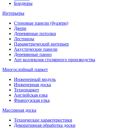
Бордюры
Интерьеры
Стеновые панели (буазери)
Двери
Деревянные потолки
Лестницы
Параметрический интерьер
Акустические панели
Деревянные панно
Арт коллекция столярного производства
Многослойный паркет
Инженерный модуль
Инженерная доска
Технопаркет
Английская елка
Французская елка
Массивная доска
Технические характеристики
Декоративная обработка доски