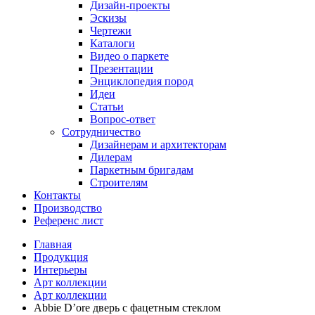
Дизайн-проекты
Эскизы
Чертежи
Каталоги
Видео о паркете
Презентации
Энциклопедия пород
Идеи
Статьи
Вопрос-ответ
Сотрудничество
Дизайнерам и архитекторам
Дилерам
Паркетным бригадам
Строителям
Контакты
Производство
Референс лист
Главная
Продукция
Интерьеры
Арт коллекции
Арт коллекции
Abbie D’ore дверь с фацетным стеклом