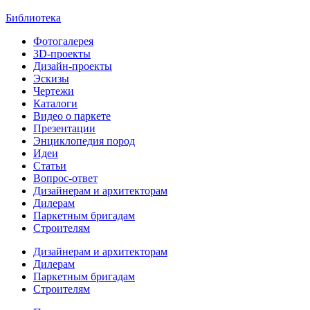
Библиотека
Фотогалерея
3D-проекты
Дизайн-проекты
Эскизы
Чертежи
Каталоги
Видео о паркете
Презентации
Энциклопедия пород
Идеи
Статьи
Вопрос-ответ
Дизайнерам и архитекторам
Дилерам
Паркетным бригадам
Строителям
Дизайнерам и архитекторам
Дилерам
Паркетным бригадам
Строителям