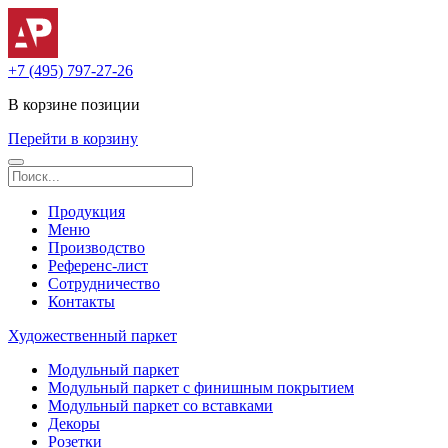
+7 (495) 797-27-26
В корзине
позиции
Перейти в корзину
Продукция
Меню
Производство
Референс-лист
Сотрудничество
Контакты
Художественный паркет
Модульный паркет
Модульный паркет с финишным покрытием
Модульный паркет со вставками
Декоры
Розетки