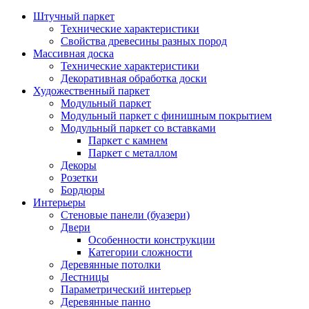
Штучный паркет
Технические характеристики
Свойства древесины разных пород
Массивная доска
Технические характеристики
Декоративная обработка доски
Художественный паркет
Модульный паркет
Модульный паркет с финишным покрытием
Модульный паркет со вставками
Паркет с камнем
Паркет с металлом
Декоры
Розетки
Бордюры
Интерьеры
Стеновые панели (буазери)
Двери
Особенности конструкции
Категории сложности
Деревянные потолки
Лестницы
Параметрический интерьер
Деревянные панно