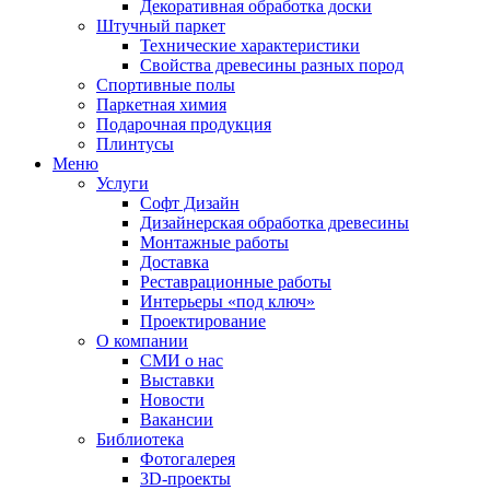
Декоративная обработка доски
Штучный паркет
Технические характеристики
Свойства древесины разных пород
Спортивные полы
Паркетная химия
Подарочная продукция
Плинтусы
Меню
Услуги
Софт Дизайн
Дизайнерская обработка древесины
Монтажные работы
Доставка
Реставрационные работы
Интерьеры «под ключ»
Проектирование
О компании
СМИ о нас
Выставки
Новости
Вакансии
Библиотека
Фотогалерея
3D-проекты