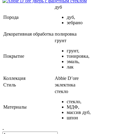
дуб
Порода
дуб,
зебрано
Декоративная обработка
полировка
грунт
грунт,
Покрытие
тонировка,
эмаль,
лак
Коллекция
Abbie D’ore
Стиль
эклектика
стекло
стекло,
Материалы
МДФ,
массив дуб,
шпон
-