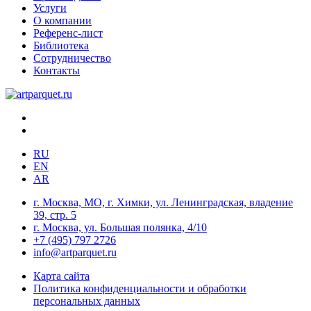
Услуги
О компании
Референс-лист
Библиотека
Сотрудничество
Контакты
RU
EN
AR
г. Москва, МО, г. Химки, ул. Ленинградская, владение
39, стр. 5
г. Москва, ул. Большая полянка, 4/10
+7 (495) 797 2726
info@artparquet.ru
Карта сайта
Политика конфиденциальности и обработки
персональных данных