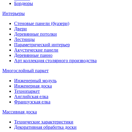
Бордюры
Интерьеры
Стеновые панели (буазери)
Двери
Деревянные потолки
Лестницы
Параметрический интерьер
Акустические панели
Деревянные панно
Арт коллекция столярного производства
Многослойный паркет
Инженерный модуль
Инженерная доска
Технопаркет
Английская елка
Французская елка
Массивная доска
Технические характеристики
Декоративная обработка доски