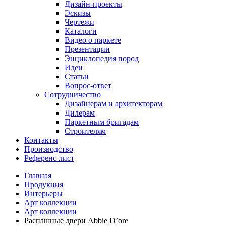
Дизайн-проекты
Эскизы
Чертежи
Каталоги
Видео о паркете
Презентации
Энциклопедия пород
Идеи
Статьи
Вопрос-ответ
Сотрудничество
Дизайнерам и архитекторам
Дилерам
Паркетным бригадам
Строителям
Контакты
Производство
Референс лист
Главная
Продукция
Интерьеры
Арт коллекции
Арт коллекции
Распашные двери Abbie D’ore