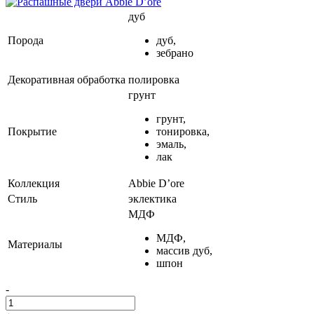
дуб
Порода
дуб,
зебрано
Декоративная обработка
полировка
грунт
грунт,
Покрытие
тонировка,
эмаль,
лак
Коллекция
Abbie D’ore
Стиль
эклектика
МДФ
МДФ,
Материалы
массив дуб,
шпон
-