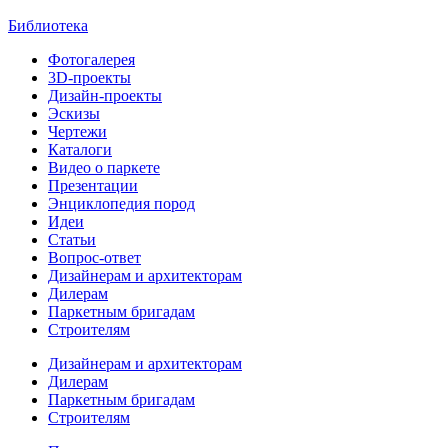
Библиотека
Фотогалерея
3D-проекты
Дизайн-проекты
Эскизы
Чертежи
Каталоги
Видео о паркете
Презентации
Энциклопедия пород
Идеи
Статьи
Вопрос-ответ
Дизайнерам и архитекторам
Дилерам
Паркетным бригадам
Строителям
Дизайнерам и архитекторам
Дилерам
Паркетным бригадам
Строителям