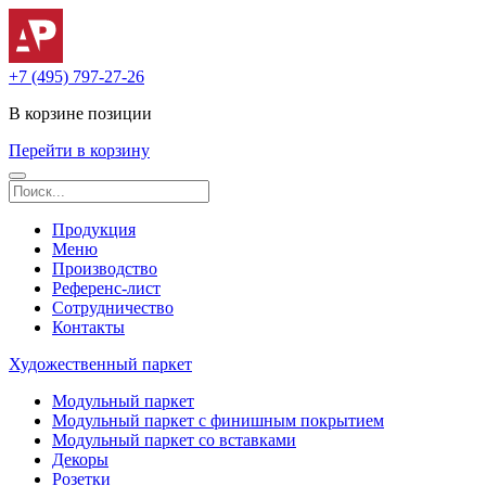
+7 (495) 797-27-26
В корзине
позиции
Перейти в корзину
Продукция
Меню
Производство
Референс-лист
Сотрудничество
Контакты
Художественный паркет
Модульный паркет
Модульный паркет с финишным покрытием
Модульный паркет со вставками
Декоры
Розетки