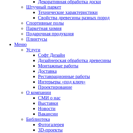
Декоративная обработка доски
Штучный паркет
Технические характеристики
Свойства древесины разных пород
Спортивные полы
Паркетная химия
Подарочная продукция
Плинтусы
Меню
Услуги
Софт Дизайн
Дизайнерская обработка древесины
Монтажные работы
Доставка
Реставрационные работы
Интерьеры «под ключ»
Проектирование
О компании
СМИ о нас
Выставки
Новости
Вакансии
Библиотека
Фотогалерея
3D-проекты