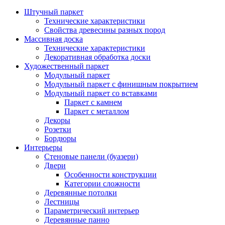
Штучный паркет
Технические характеристики
Свойства древесины разных пород
Массивная доска
Технические характеристики
Декоративная обработка доски
Художественный паркет
Модульный паркет
Модульный паркет с финишным покрытием
Модульный паркет со вставками
Паркет с камнем
Паркет с металлом
Декоры
Розетки
Бордюры
Интерьеры
Стеновые панели (буазери)
Двери
Особенности конструкции
Категории сложности
Деревянные потолки
Лестницы
Параметрический интерьер
Деревянные панно