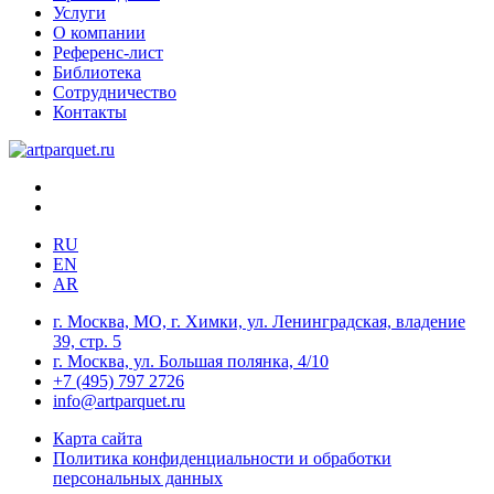
Услуги
О компании
Референс-лист
Библиотека
Сотрудничество
Контакты
RU
EN
AR
г. Москва, МО, г. Химки, ул. Ленинградская, владение
39, стр. 5
г. Москва, ул. Большая полянка, 4/10
+7 (495) 797 2726
info@artparquet.ru
Карта сайта
Политика конфиденциальности и обработки
персональных данных