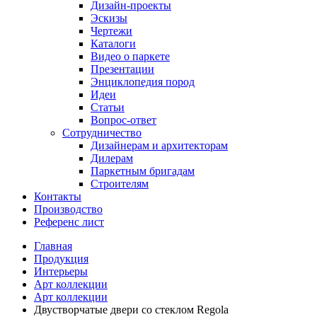
Дизайн-проекты
Эскизы
Чертежи
Каталоги
Видео о паркете
Презентации
Энциклопедия пород
Идеи
Статьи
Вопрос-ответ
Сотрудничество
Дизайнерам и архитекторам
Дилерам
Паркетным бригадам
Строителям
Контакты
Производство
Референс лист
Главная
Продукция
Интерьеры
Арт коллекции
Арт коллекции
Двустворчатые двери со стеклом Regola