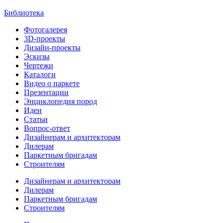
Библиотека
Фотогалерея
3D-проекты
Дизайн-проекты
Эскизы
Чертежи
Каталоги
Видео о паркете
Презентации
Энциклопедия пород
Идеи
Статьи
Вопрос-ответ
Дизайнерам и архитекторам
Дилерам
Паркетным бригадам
Строителям
Дизайнерам и архитекторам
Дилерам
Паркетным бригадам
Строителям