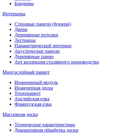
Бордюры
Интерьеры
Стеновые панели (буазери)
Двери
Деревянные потолки
Лестницы
Параметрический интерьер
Акустические панели
Деревянные панно
Арт коллекция столярного производства
Многослойный паркет
Инженерный модуль
Инженерная доска
Технопаркет
Английская елка
Французская елка
Массивная доска
Технические характеристики
Декоративная обработка доски