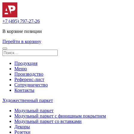
+7 (495) 797-27-26
В корзине
позиции
Перейти в корзину
Продукция
Меню
Производство
Референс-лист
Сотрудничество
Контакты
Художественный паркет
Модульный паркет
Модульный паркет с финишным покрытием
Модульный паркет со вставками
Декоры
Розетки