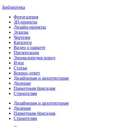
Библиотека
Фотогалерея
3D-проекты
Дизайн-проекты
Эскизы
Чертежи
Каталоги
Видео о паркете
Презентации
Энциклопедия пород
Идеи
Статьи
Вопрос-ответ
Дизайнерам и архитекторам
Дилерам
Паркетным бригадам
Строителям
Дизайнерам и архитекторам
Дилерам
Паркетным бригадам
Строителям