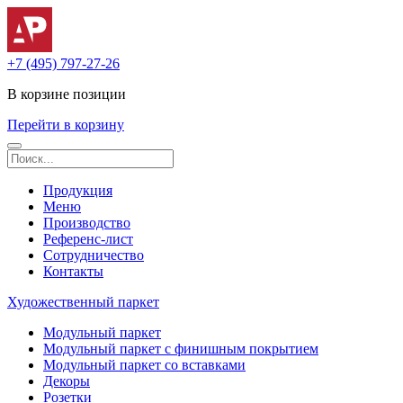
+7 (495) 797-27-26
В корзине
позиции
Перейти в корзину
Продукция
Меню
Производство
Референс-лист
Сотрудничество
Контакты
Художественный паркет
Модульный паркет
Модульный паркет с финишным покрытием
Модульный паркет со вставками
Декоры
Розетки