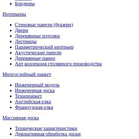
Бордюры
Интерьеры
Стеновые панели (буазери)
Двери
Деревянные потолки
Лестницы
Параметрический интерьер
Акустические панели
Деревянные панно
Арт коллекция столярного производства
Многослойный паркет
Инженерный модуль
Инженерная доска
Технопаркет
Английская елка
Французская елка
Массивная доска
Технические характеристики
Декоративная обработка доски