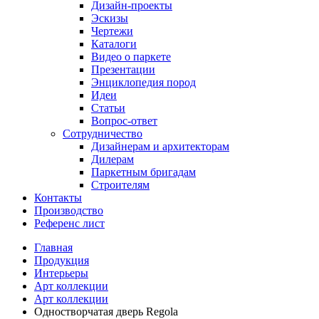
Дизайн-проекты
Эскизы
Чертежи
Каталоги
Видео о паркете
Презентации
Энциклопедия пород
Идеи
Статьи
Вопрос-ответ
Сотрудничество
Дизайнерам и архитекторам
Дилерам
Паркетным бригадам
Строителям
Контакты
Производство
Референс лист
Главная
Продукция
Интерьеры
Арт коллекции
Арт коллекции
Одностворчатая дверь Regola